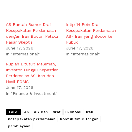
AS Bantah Rumor Draf
Intip 14 Poin Draf
Kesepakatan Perdamaian
Kesepakatan Perdamaian
dengan Iran Bocor, Pelaku
AS- Iran yang Bocor ke
Pasar Skeptis
Publik
June 17, 2026
June 17, 2026
In "Internasional"
In "Internasional"
Rupiah Ditutup Melemah,
Investor Tunggu Kepastian
Perdamaian AS-Iran dan
Hasil FOMC
June 17, 2026
In "Finance & Investment"
TAGS
AS
AS-Iran
draf
Ekonomi
Iran
kesepakatan perdamaian
konflik timur tengah
pembiayaan