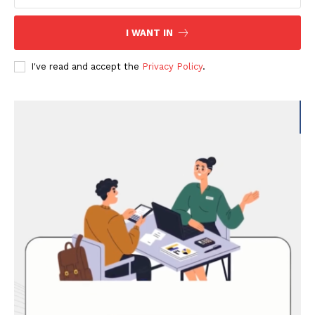
I WANT IN
I've read and accept the
Privacy Policy
.