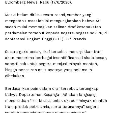
Bloomberg News, Rabu (17/6/2026).
Meski belum dirilis secara resmi, sumber yang
mengetahui masalah ini mengungkapkan bahwa AS
sudah mulai membagikan salinan draf kesepakatan
perdamaian tersebut kepada negara-negara sekutu, di
Konferensi Tingkat Tinggi (KTT) G-7 Prancis.
Secara garis besar, draf tersebut menunjukkan Iran
akan menerima berbagai insentif finansial skala besar,
seperti hak untuk segera menjual minyak mentah,
hingga pencairan aset-asetnya yang selama ini
dibekukan.
Berdasarkan poin dalam draf tersebut, terungkap
bahwa Departemen Keuangan AS akan langsung
menerbitkan “izin khusus untuk ekspor minyak mentah
Iran, produk petrokimia, serta turunannya” segera
setelah penandatanganan memorandum of