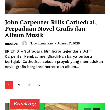
John Carpenter Rilis Cathedral,
Perpaduan Novel Grafis dan
Album Musik
Novy Lumanauw
-
August 7, 2026
HIBURAN
BRIEF.ID – Sutradara film horor legendaris John
Carpenter kembali menghadirkan karya terbaru
bertajuk Cathedral, sebuah proyek yang memadukan
novel grafis bergenre horror dan album...
1
2
3
Breaking