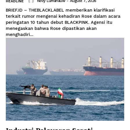
Novy Lumanauw
-
August 7, 2026
HEADLINE
BRIEF.ID – THEBLACKLABEL memberikan klarifikasi
terkait rumor mengenai kehadiran Rose dalam acara
peringatan 10 tahun debut BLACKPINK. Agensi itu
menegaskan bahwa Rose dipastikan akan
menghadiri...