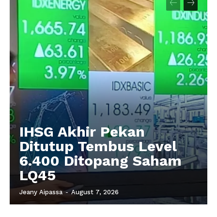
IHSG Akhir Pekan
Ditutup Tembus Level
6.400 Ditopang Saham
LQ45
Jeany Aipassa
-
August 7, 2026