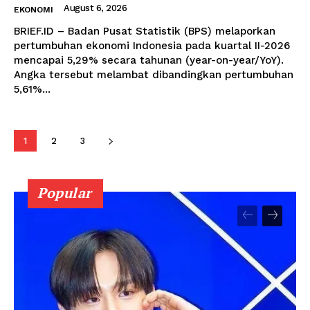
August 6, 2026
EKONOMI
BRIEF.ID – Badan Pusat Statistik (BPS) melaporkan
pertumbuhan ekonomi Indonesia pada kuartal II-2026
mencapai 5,29% secara tahunan (year-on-year/YoY).
Angka tersebut melambat dibandingkan pertumbuhan
5,61%...
1
2
3
Popular