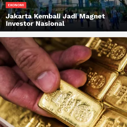
EKONOMI
Jakarta Kembali Jadi Magnet
Investor Nasional