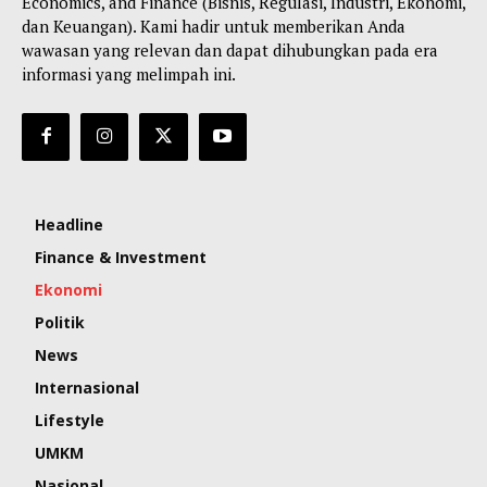
Economics, and Finance (Bisnis, Regulasi, Industri, Ekonomi,
dan Keuangan). Kami hadir untuk memberikan Anda
wawasan yang relevan dan dapat dihubungkan pada era
informasi yang melimpah ini.
Headline
Finance & Investment
Ekonomi
Politik
News
Internasional
Lifestyle
UMKM
Nasional