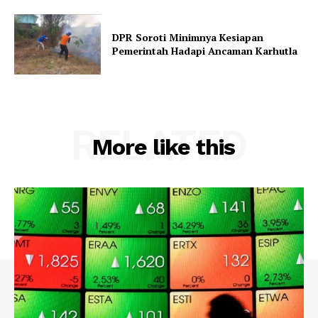
DPR Soroti Minimnya Kesiapan
Pemerintah Hadapi Ancaman Karhutla
RELATED
More like this