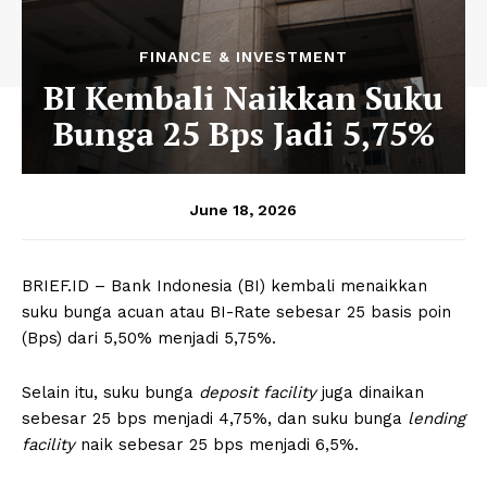
FINANCE & INVESTMENT
BI Kembali Naikkan Suku
Bunga 25 Bps Jadi 5,75%
June 18, 2026
BRIEF.ID – Bank Indonesia (BI) kembali menaikkan
suku bunga acuan atau BI-Rate sebesar 25 basis poin
(Bps) dari 5,50% menjadi 5,75%.
Selain itu, suku bunga
deposit facility
juga dinaikan
sebesar 25 bps menjadi 4,75%, dan suku bunga
lending
facility
naik sebesar 25 bps menjadi 6,5%.