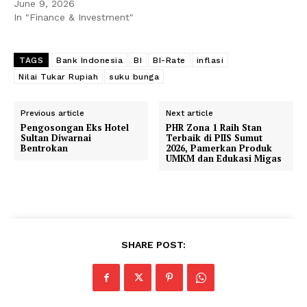
June 9, 2026
In "Finance & Investment"
TAGS
Bank Indonesia
BI
BI-Rate
inflasi
Nilai Tukar Rupiah
suku bunga
Previous article
Next article
Pengosongan Eks Hotel
PHR Zona 1 Raih Stan
Sultan Diwarnai
Terbaik di PIIS Sumut
Bentrokan
2026, Pamerkan Produk
UMKM dan Edukasi Migas
SHARE POST: