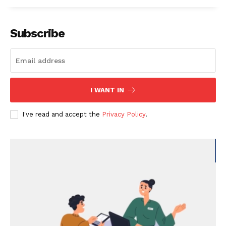
Subscribe
I WANT IN
I've read and accept the
Privacy Policy
.