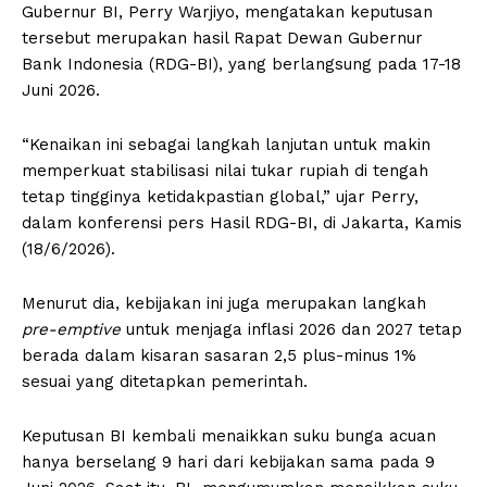
Gubernur BI, Perry Warjiyo, mengatakan keputusan
tersebut merupakan hasil Rapat Dewan Gubernur
Bank Indonesia (RDG-BI), yang berlangsung pada 17-18
Juni 2026.
“Kenaikan ini sebagai langkah lanjutan untuk makin
memperkuat stabilisasi nilai tukar rupiah di tengah
tetap tingginya ketidakpastian global,” ujar Perry,
dalam konferensi pers Hasil RDG-BI, di Jakarta, Kamis
(18/6/2026).
Menurut dia, kebijakan ini juga merupakan langkah
pre-emptive
untuk menjaga inflasi 2026 dan 2027 tetap
berada dalam kisaran sasaran 2,5 plus-minus 1%
sesuai yang ditetapkan pemerintah.
Keputusan BI kembali menaikkan suku bunga acuan
hanya berselang 9 hari dari kebijakan sama pada 9