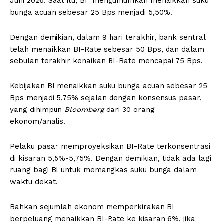
Juni 2026. Saat itu, BI mengumumkan menaikkan suku
bunga acuan sebesar 25 Bps menjadi 5,50%.
Dengan demikian, dalam 9 hari terakhir, bank sentral
telah menaikkan BI-Rate sebesar 50 Bps, dan dalam
sebulan terakhir kenaikan BI-Rate mencapai 75 Bps.
Kebijakan BI menaikkan suku bunga acuan sebesar 25
Bps menjadi 5,75% sejalan dengan konsensus pasar,
yang dihimpun
Bloomberg
dari 30 orang
ekonom/analis.
Pelaku pasar memproyeksikan BI-Rate terkonsentrasi
di kisaran 5,5%-5,75%. Dengan demikian, tidak ada lagi
ruang bagi BI untuk memangkas suku bunga dalam
waktu dekat.
Bahkan sejumlah ekonom memperkirakan BI
berpeluang menaikkan BI-Rate ke kisaran 6%, jika