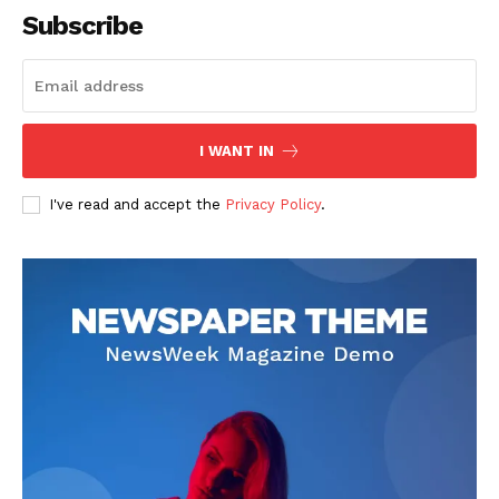
Subscribe
I WANT IN
I've read and accept the
Privacy Policy
.