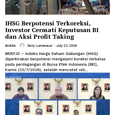
IHSG Berpotensi Terkoreksi,
Investor Cermati Keputusan BI
dan Aksi Profit Taking
Novy Lumanauw
-
July 23, 2026
BURSA
BRIEF.ID – Indeks Harga Saham Gabungan (IHSG)
diperkirakan berpotensi mengalami koreksi terbatas
pada perdagangan di Bursa Efek Indonesia (BEI),
Kamis (23/7/2026), setelah mencatat reli...