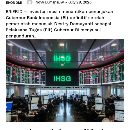
Novy Lumanauw
-
July 28, 2026
EKONOMI
BRIEF.ID – Investor masih menantikan penunjukan
Gubernur Bank Indonesia (BI) definitif setelah
pemerintah menunjuk Destry Damayanti sebagai
Pelaksana Tugas (Plt) Gubernur BI menyusul
pengunduran...