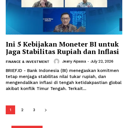
Ini 5 Kebijakan Moneter BI untuk
Jaga Stabilitas Rupiah dan Inflasi
Jeany Aipassa
-
July 22, 2026
FINANCE & INVESTMENT
BRIEF.ID - Bank Indonesia (BI) menegaskan komitmen
tetap menjaga stabilitas nilai tukar rupiah, dan
mengendalikan inflasi di tengah ketidakpastian global
akibat konflik Timur Tengah. Terkait...
1
2
3