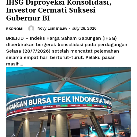
IHSG Diproyeksi Konsolidasi,
Investor Cermati Suksesi
Gubernur BI
Novy Lumanauw
-
July 28, 2026
EKONOMI
BRIEF.ID – Indeks Harga Saham Gabungan (IHSG)
diperkirakan bergerak konsolidasi pada perdagangan
Selasa (28/7/2026) setelah mencatat pelemahan
selama empat hari berturut-turut. Pelaku pasar
masih...