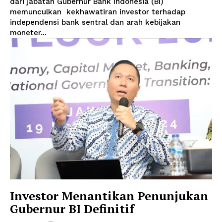
dari jabatan Gubernur Bank Indonesia (BI)
memunculkan kekhawatiran investor terhadap
independensi bank sentral dan arah kebijakan
moneter...
Investor Menantikan Penunjukan
Gubernur BI Definitif