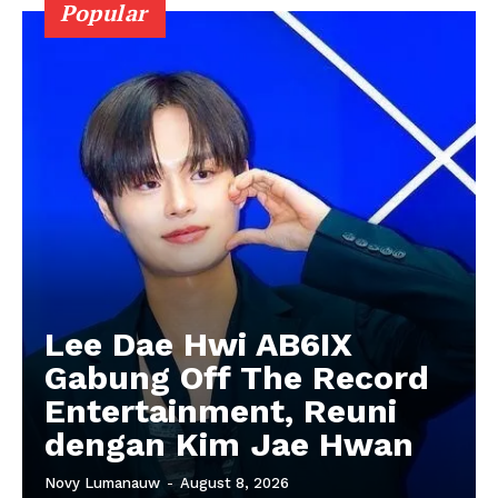
Popular
Lee Dae Hwi AB6IX
Gabung Off The Record
Entertainment, Reuni
dengan Kim Jae Hwan
Novy Lumanauw
-
August 8, 2026