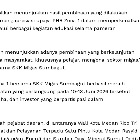
ilkan menunjukkan hasil pembinaan yang dilakukan
 ia mengapresiasi upaya PHR Zona 1 dalam memperkenalka
alui berbagai kegiatan edukasi selama pameran
an menunjukkan adanya pembinaan yang berkelanjutan.
 masyarakat, khususnya pelajar, mengenai sektor migas,
rsama SKK Migas Sumbagut.
na 1 bersama SKK Migas Sumbagut berhasil meraih
iatan yang berlangsung pada 10-13 Juni 2026 tersebut
aha, dan investor yang berpartisipasi dalam
h pejabat daerah, di antaranya Wali Kota Medan Rico Tri
al dan Pelayanan Terpadu Satu Pintu Kota Medan Rasyid
erdagangan, Energi dan Sumber Daya Mineral Sumut Dedi 