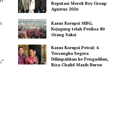
ah
Reputasi Merek Boy Group
Agustus 2026
Kasus Korupsi MBG,
i
Kejagung telah Periksa 80
Orang Saksi
Kasus Korupsi Petral: 6
Tersangka Segera
Dilimpahkan ke Pengadilan,
,”
Riza Chalid Masih Buron