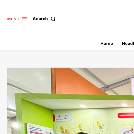
Search
MENU
Home
Headl