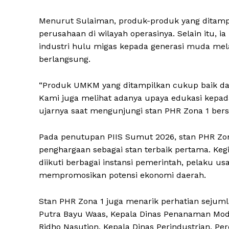
Menurut Sulaiman, produk-produk yang ditamp
perusahaan di wilayah operasinya. Selain itu,
industri hulu migas kepada generasi muda mel
berlangsung.
“Produk UMKM yang ditampilkan cukup baik d
Kami juga melihat adanya upaya edukasi kepada
ujarnya saat mengunjungi stan PHR Zona 1 be
Pada penutupan PIIS Sumut 2026, stan PHR Zo
penghargaan sebagai stan terbaik pertama. Keg
diikuti berbagai instansi pemerintah, pelaku us
mempromosikan potensi ekonomi daerah.
Stan PHR Zona 1 juga menarik perhatian sejumla
Putra Bayu Waas, Kepala Dinas Penanaman Mod
Ridho Nasution, Kepala Dinas Perindustrian, P