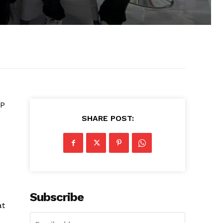
EP
SHARE POST:
Subscribe
at