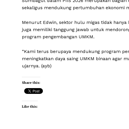
Sumbagut dalam PIIS 2026 merupakan bagian d
sekaligus mendukung pertumbuhan ekonomi m
Menurut Edwin, sektor hulu migas tidak hanya 
juga memiliki tanggung jawab untuk mendoro
program pengembangan UMKM.
“Kami terus berupaya mendukung program peme
meningkatkan daya saing UMKM binaan agar m
ujarnya. (ayb)
Share this:
Like this: