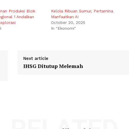
nan Produksi Blok
Kelola Ribuan Sumur, Pertamina
gional 1 Andalkan
Manfaatkan AI
splorasi
October 20, 2025
6
In "Ekonomi"
Next article
IHSG Ditutup Melemah