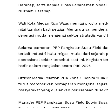
Harahap, serta Kepala Dinas Penanaman Modal 
Nurbaiti Harahap.
Wali Kota Medan Rico Waas menilai program ed
nilai tambah bagi pelajar. Menurutnya, pengen
generasi muda mengenai sektor strategis yang
Selama pameran, PEP Pangkalan Susu Field dan
terkait industri hulu migas, mulai dari sejara
operasional sektor tersebut saat ini. Kegiatan 
hadir dalam rangkaian acara PIIS 2026.
Officer Media Relation PHR Zona 1, Renita Yulia
turut memberikan pemaparan mengenai sejarah
masyarakat yang dijalankan perusahaan di sekit
Manager PEP Pangkalan Susu Field Edwin Susa