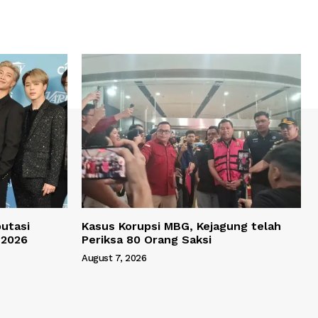
utasi
Kasus Korupsi MBG, Kejagung telah
 2026
Periksa 80 Orang Saksi
August 7, 2026