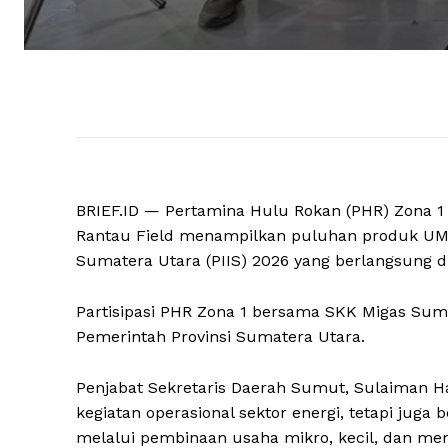
BRIEF.ID — Pertamina Hulu Rokan (PHR) Zona 1
Rantau Field menampilkan puluhan produk UMK
Sumatera Utara (PIIS) 2026 yang berlangsung 
Partisipasi PHR Zona 1 bersama SKK Migas Sum
Pemerintah Provinsi Sumatera Utara.
Penjabat Sekretaris Daerah Sumut, Sulaiman H
kegiatan operasional sektor energi, tetapi ju
melalui pembinaan usaha mikro, kecil, dan m