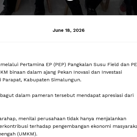
June 18, 2026
 melalui Pertamina EP (PEP) Pangkalan Susu Field dan P
M binaan dalam ajang Pekan Inovasi dan Investasi
di Parapat, Kabupaten Simalungun.
bagut dalam pameran tersebut mendapat apresiasi dari
arahap, menilai perusahaan tidak hanya menjalankan
ga berkontribusi terhadap pengembangan ekonomi masyarak
enengah (UMKM).