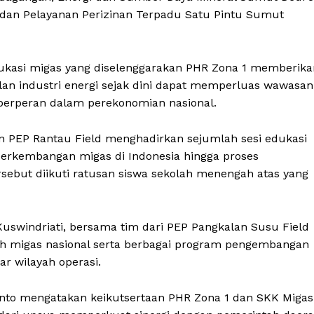
dan Pelayanan Perizinan Terpadu Satu Pintu Sumut
ukasi migas yang diselenggarakan PHR Zona 1 memberika
alan industri energi sejak dini dapat memperluas wawasan
 berperan dalam perekonomian nasional.
 PEP Rantau Field menghadirkan sejumlah sesi edukasi
h perkembangan migas di Indonesia hingga proses
tersebut diikuti ratusan siswa sekolah menengah atas yang
 Kuswindriati, bersama tim dari PEP Pangkalan Susu Field
 migas nasional serta berbagai program pengembangan
ar wilayah operasi.
nto mengatakan keikutsertaan PHR Zona 1 dan SKK Migas