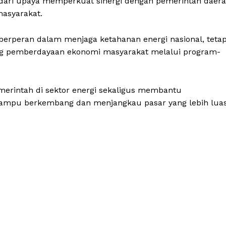
ari upaya memperkuat sinergi dengan pemerintah daer
asyarakat.
berperan dalam menjaga ketahanan energi nasional, tetap
ng pemberdayaan ekonomi masyarakat melalui program-
rintah di sektor energi sekaligus membantu
ampu berkembang dan menjangkau pasar yang lebih luas