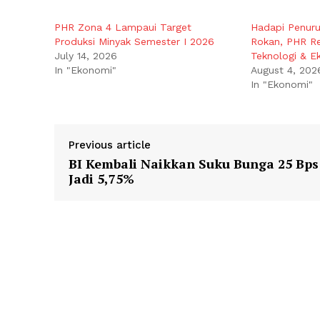
PHR Zona 4 Lampaui Target
Hadapi Penuru
Produksi Minyak Semester I 2026
Rokan, PHR Re
July 14, 2026
Teknologi & Ek
In "Ekonomi"
August 4, 202
In "Ekonomi"
Previous article
BI Kembali Naikkan Suku Bunga 25 Bps
Jadi 5,75%