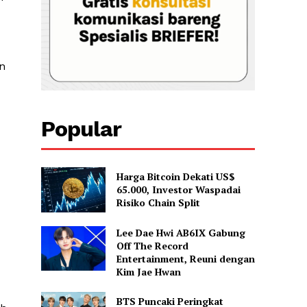
n
Popular
Harga Bitcoin Dekati US$
65.000, Investor Waspadai
Risiko Chain Split
Lee Dae Hwi AB6IX Gabung
Off The Record
Entertainment, Reuni dengan
Kim Jae Hwan
BTS Puncaki Peringkat