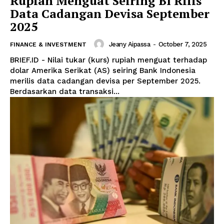
Rupiah Menguat Seiring BI Rilis
Data Cadangan Devisa September
2025
Jeany Aipassa
-
October 7, 2025
FINANCE & INVESTMENT
BRIEF.ID - Nilai tukar (kurs) rupiah menguat terhadap
dolar Amerika Serikat (AS) seiring Bank Indonesia
merilis data cadangan devisa per September 2025.
Berdasarkan data transaksi...