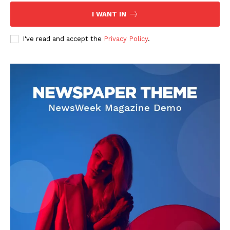
I WANT IN
I've read and accept the
Privacy Policy
.