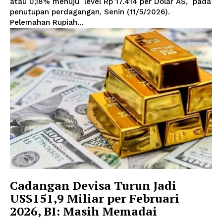
atau 0,18% menuju level Rp 17.414 per Dolar AS, pada
penutupan perdagangan, Senin (11/5/2026).
Pelemahan Rupiah...
Cadangan Devisa Turun Jadi
US$151,9 Miliar per Februari
2026, BI: Masih Memadai