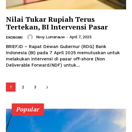
Nilai Tukar Rupiah Terus
Tertekan, BI Intervensi Pasar
Novy Lumanauw
-
April 7, 2025
EKONOMI
BRIEF.ID – Rapat Dewan Gubernur (RDG) Bank
Indonesia (BI) pada 7 April 2025 memutuskan untuk
melakukan intervensi di pasar off-shore (Non
Deliverable Forward/NDF) untuk...
1
2
3
Popular