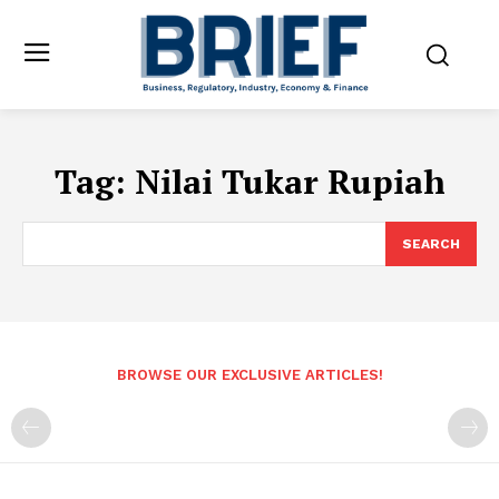
Tag:
Nilai Tukar Rupiah
SEARCH
BROWSE OUR EXCLUSIVE ARTICLES!