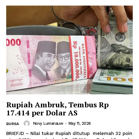
Rupiah Ambruk, Tembus Rp
17.414 per Dolar AS
Novy Lumanauw
-
May 11, 2026
BURSA
BRIEF.ID – Nilai tukar Rupiah ditutup melemah 32 poin