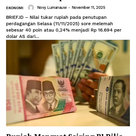
Novy Lumanauw
-
November 11, 2025
EKONOMI
BRIEF.ID – Nilai tukar rupiah pada penutupan
perdagangan Selasa (11/11/2025) sore melemah
sebesar 40 poin atau 0,24% menjadi Rp 16.694 per
dolar AS dari...