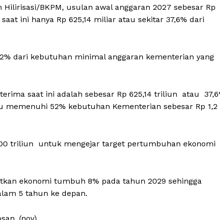
 Hilirisasi/BKPM, usulan awal anggaran 2027 sebesar Rp
 saat ini hanya Rp 625,14 miliar atau sekitar 37,6% dari
52% dari kebutuhan minimal anggaran kementerian yang
erima saat ini adalah sebesar Rp 625,14 triliun atau 37,
baru memenuhi 52% kebutuhan Kementerian sebesar Rp 1,2
.000 triliun untuk mengejar target pertumbuhan ekonomi
getkan ekonomi tumbuh 8% pada tahun 2029 sehingga
dalam 5 tahun ke depan.
san. (nov)