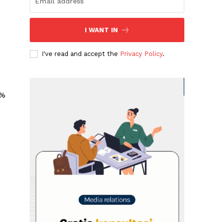
I WANT IN
I've read and accept the
Privacy Policy
.
6%