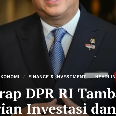
EKONOMI
FINANCE & INVESTMENT
HEADLIN
rap DPR RI Tam
an Investasi dan 