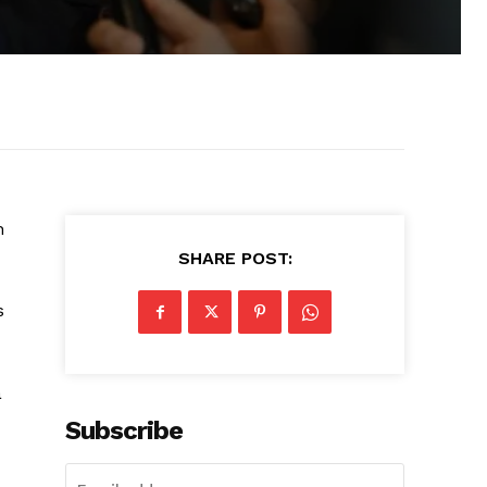
n
SHARE POST:
s
a
Subscribe