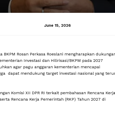
June 15, 2026
epala BKPM Rosan Perkasa Roeslani mengharapkan dukunga
menterian Investasi dan Hilirisasi/BKPM pada 2027
utuhkan agar pagu anggaran kementerian mencapai
gga dapat mendukung target investasi nasional yang teru
engan Komisi XII DPR RI terkait pembahasan Rencana Kerj
erta Rencana Kerja Pemerintah (RKP) Tahun 2027 di