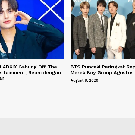
i AB6IX Gabung Off The
BTS Puncaki Peringkat Rep
ertainment, Reuni dengan
Merek Boy Group Agustus
an
August 8, 2026