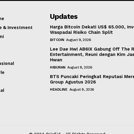
Updates
ne
Harga Bitcoin Dekati US$ 65.000, Inv
e & Investment
Waspadai Risiko Chain Split
mi
BITCOIN
August 9, 2026
Lee Dae Hwi AB6IX Gabung Off The 
Entertainment, Reuni dengan Kim Ja
Hwan
asional
HIBURAN
August 8, 2026
yle
BTS Puncaki Peringkat Reputasi Mer
Group Agustus 2026
al
HEADLINE
August 8, 2026