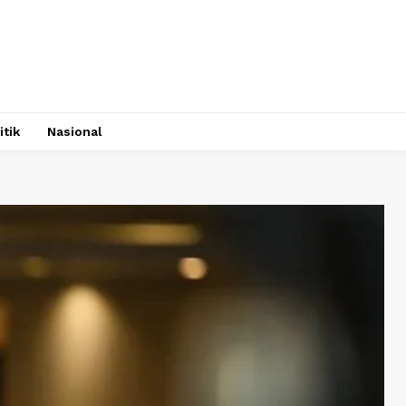
itik
Nasional