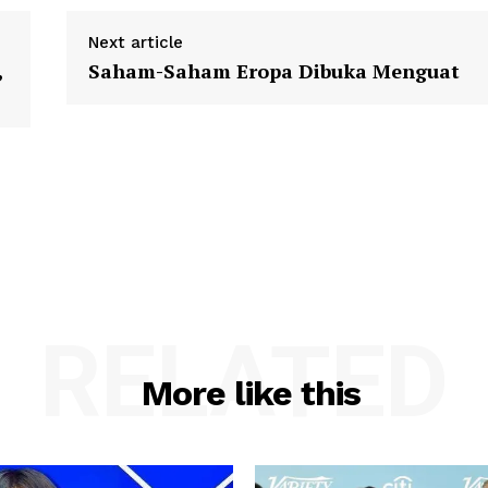
Next article
,
Saham-Saham Eropa Dibuka Menguat
RELATED
More like this