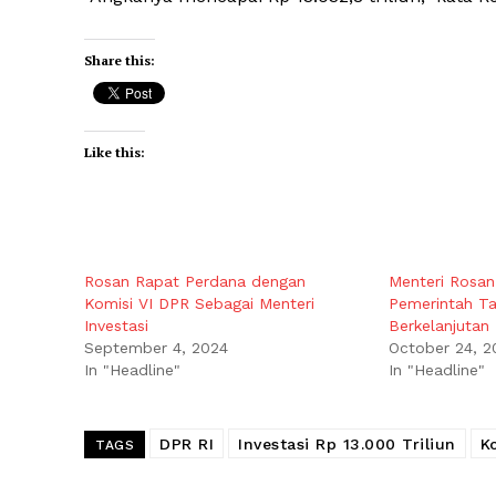
Share this:
Like this:
Rosan Rapat Perdana dengan
Menteri Rosa
Komisi VI DPR Sebagai Menteri
Pemerintah Tar
Investasi
Berkelanjutan
September 4, 2024
October 24, 2
In "Headline"
In "Headline"
DPR RI
Investasi Rp 13.000 Triliun
K
TAGS