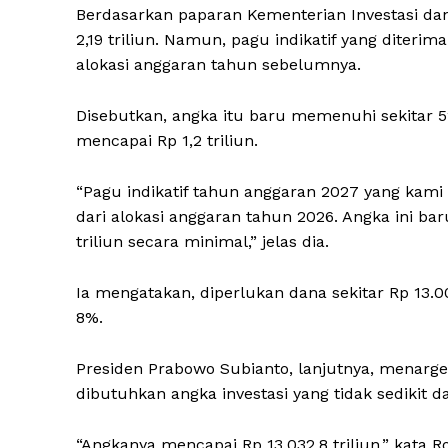
Berdasarkan paparan Kementerian Investasi dan
2,19 triliun. Namun, pagu indikatif yang diterima
alokasi anggaran tahun sebelumnya.
Disebutkan, angka itu baru memenuhi sekitar 
mencapai Rp 1,2 triliun.
“Pagu indikatif tahun anggaran 2027 yang kami t
dari alokasi anggaran tahun 2026. Angka ini 
triliun secara minimal,” jelas dia.
Ia mengatakan, diperlukan dana sekitar Rp 13
8%.
Presiden Prabowo Subianto, lanjutnya, menar
dibutuhkan angka investasi yang tidak sedikit 
“Angkanya mencapai Rp 13.032,8 triliun,” kata Ro