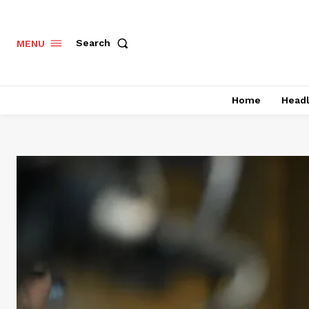
Search
MENU
Home
Headl