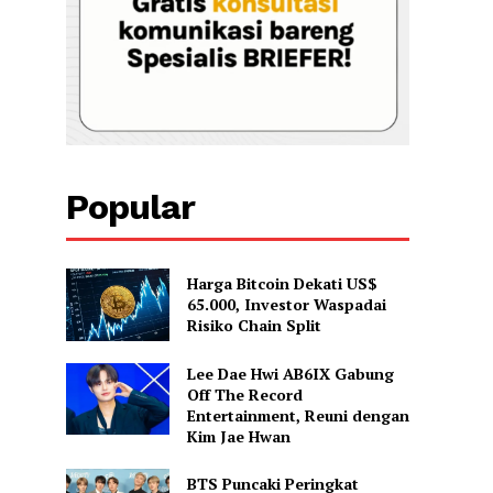
Popular
Harga Bitcoin Dekati US$
65.000, Investor Waspadai
Risiko Chain Split
Lee Dae Hwi AB6IX Gabung
Off The Record
Entertainment, Reuni dengan
Kim Jae Hwan
BTS Puncaki Peringkat