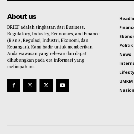
About us
Headli
BRIEF adalah singkatan dari Business,
Financ
Regulatory, Industry, Economics, and Finance
Ekono
(Bisnis, Regulasi, Industri, Ekonomi, dan
Politik
Keuangan). Kami hadir untuk memberikan
Anda wawasan yang relevan dan dapat
News
dihubungkan pada era informasi yang
Intern
melimpah ini.
Lifest
UMKM
Nasion