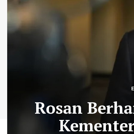
Rosan Berha
Kementeri