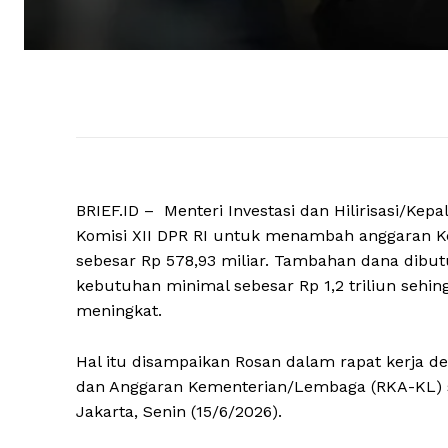
BRIEF.ID – Menteri Investasi dan Hilirisasi/K
Komisi XII DPR RI untuk menambah anggaran Ke
sebesar Rp 578,93 miliar. Tambahan dana dib
kebutuhan minimal sebesar Rp 1,2 triliun sehin
meningkat.
Hal itu disampaikan Rosan dalam rapat kerja d
dan Anggaran Kementerian/Lembaga (RKA-KL) s
Jakarta, Senin (15/6/2026).