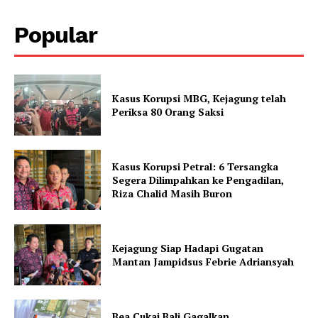
Popular
Kasus Korupsi MBG, Kejagung telah
Periksa 80 Orang Saksi
Kasus Korupsi Petral: 6 Tersangka
Segera Dilimpahkan ke Pengadilan,
Riza Chalid Masih Buron
Kejagung Siap Hadapi Gugatan
Mantan Jampidsus Febrie Adriansyah
Bea Cukai Bali Gagalkan