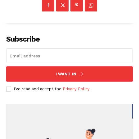
Subscribe
I WANT IN
I've read and accept the
Privacy Policy
.