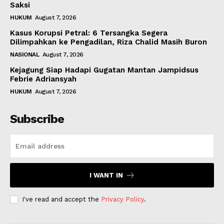
Saksi
HUKUM
August 7, 2026
Kasus Korupsi Petral: 6 Tersangka Segera
Dilimpahkan ke Pengadilan, Riza Chalid Masih Buron
NASIONAL
August 7, 2026
Kejagung Siap Hadapi Gugatan Mantan Jampidsus
Febrie Adriansyah
HUKUM
August 7, 2026
Subscribe
I WANT IN
I've read and accept the
Privacy Policy
.