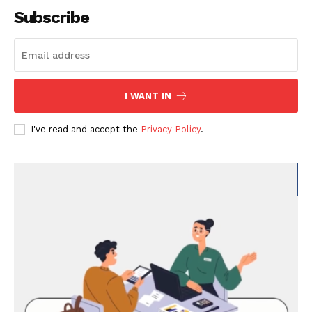
Subscribe
I WANT IN
I've read and accept the
Privacy Policy
.