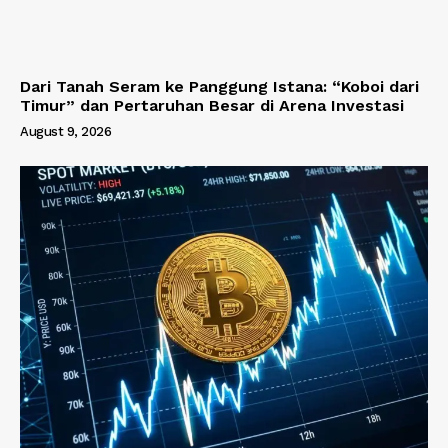
Dari Tanah Seram ke Panggung Istana: “Koboi dari
Timur” dan Pertaruhan Besar di Arena Investasi
August 9, 2026