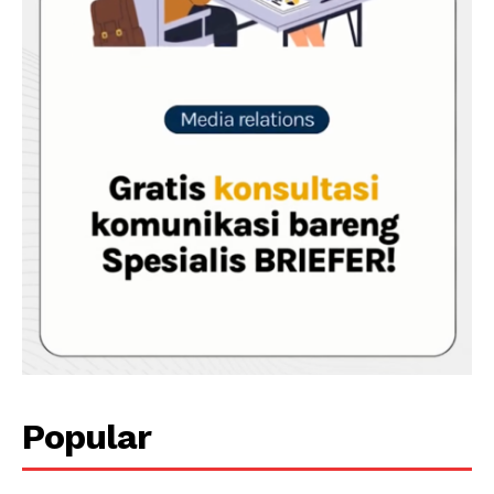
Popular