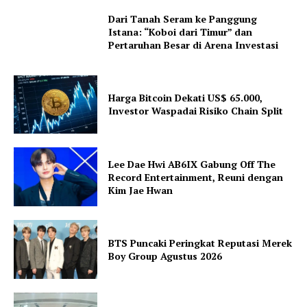
Dari Tanah Seram ke Panggung
Istana: “Koboi dari Timur” dan
Pertaruhan Besar di Arena Investasi
Harga Bitcoin Dekati US$ 65.000,
Investor Waspadai Risiko Chain Split
Lee Dae Hwi AB6IX Gabung Off The
Record Entertainment, Reuni dengan
Kim Jae Hwan
BTS Puncaki Peringkat Reputasi Merek
Boy Group Agustus 2026