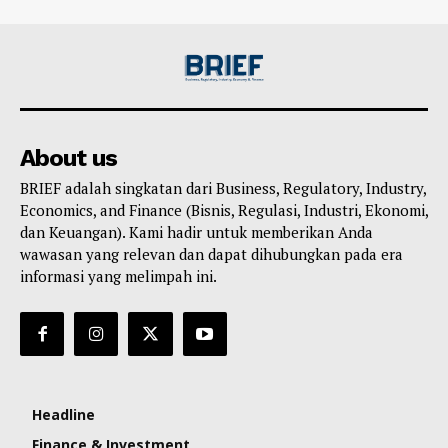
About us
BRIEF adalah singkatan dari Business, Regulatory, Industry,
Economics, and Finance (Bisnis, Regulasi, Industri, Ekonomi,
dan Keuangan). Kami hadir untuk memberikan Anda
wawasan yang relevan dan dapat dihubungkan pada era
informasi yang melimpah ini.
Headline
Finance & Investment