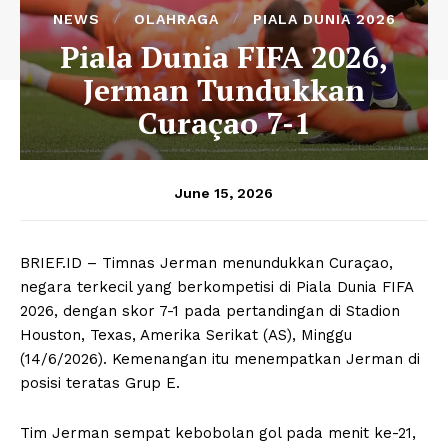
NEWS
OLAHRAGA
PIALA DUNIA 2026
Piala Dunia FIFA 2026,
Jerman Tundukkan
Curaçao 7-1
June 15, 2026
BRIEF.ID – Timnas Jerman menundukkan Curaçao,
negara terkecil yang berkompetisi di Piala Dunia FIFA
2026, dengan skor 7-1 pada pertandingan di Stadion
Houston, Texas, Amerika Serikat (AS), Minggu
(14/6/2026). Kemenangan itu menempatkan Jerman di
posisi teratas Grup E.
Tim Jerman sempat kebobolan gol pada menit ke-21,