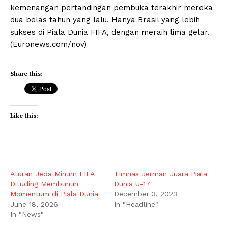
kemenangan pertandingan pembuka terakhir mereka
dua belas tahun yang lalu. Hanya Brasil yang lebih
sukses di Piala Dunia FIFA, dengan meraih lima gelar.
(Euronews.com/nov)
Share this:
Like this:
Aturan Jeda Minum FIFA
Timnas Jerman Juara Piala
Dituding Membunuh
Dunia U-17
Momentum di Piala Dunia
December 3, 2023
June 18, 2026
In "Headline"
In "News"