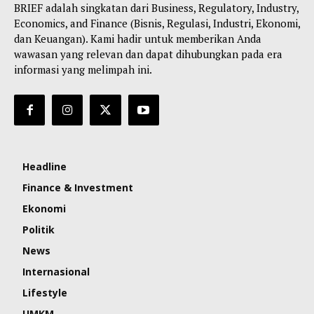
BRIEF adalah singkatan dari Business, Regulatory, Industry,
Economics, and Finance (Bisnis, Regulasi, Industri, Ekonomi,
dan Keuangan). Kami hadir untuk memberikan Anda
wawasan yang relevan dan dapat dihubungkan pada era
informasi yang melimpah ini.
Headline
Finance & Investment
Ekonomi
Politik
News
Internasional
Lifestyle
UMKM