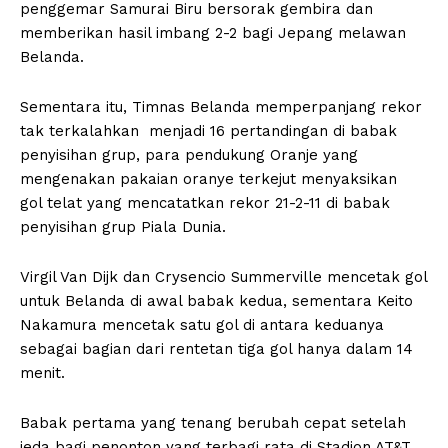
penggemar Samurai Biru bersorak gembira dan
memberikan hasil imbang 2-2 bagi Jepang melawan
Belanda.
Sementara itu, Timnas Belanda memperpanjang rekor
tak terkalahkan menjadi 16 pertandingan di babak
penyisihan grup, para pendukung Oranje yang
mengenakan pakaian oranye terkejut menyaksikan
gol telat yang mencatatkan rekor 21-2-11 di babak
penyisihan grup Piala Dunia.
Virgil Van Dijk dan Crysencio Summerville mencetak gol
untuk Belanda di awal babak kedua, sementara Keito
Nakamura mencetak satu gol di antara keduanya
sebagai bagian dari rentetan tiga gol hanya dalam 14
menit.
Babak pertama yang tenang berubah cepat setelah
jeda bagi penonton yang terbagi rata di Stadion AT&T,