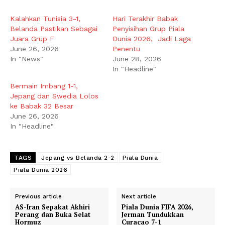
Kalahkan Tunisia 3-1,
Hari Terakhir Babak
Belanda Pastikan Sebagai
Penyisihan Grup Piala
Juara Grup F
Dunia 2026, Jadi Laga
June 26, 2026
Penentu
In "News"
June 28, 2026
In "Headline"
Bermain Imbang 1-1,
Jepang dan Swedia Lolos
ke Babak 32 Besar
June 26, 2026
In "Headline"
TAGS
Jepang vs Belanda 2-2
Piala Dunia
Piala Dunia 2026
Previous article
Next article
AS-Iran Sepakat Akhiri
Piala Dunia FIFA 2026,
Perang dan Buka Selat
Jerman Tundukkan
Hormuz
Curaçao 7-1