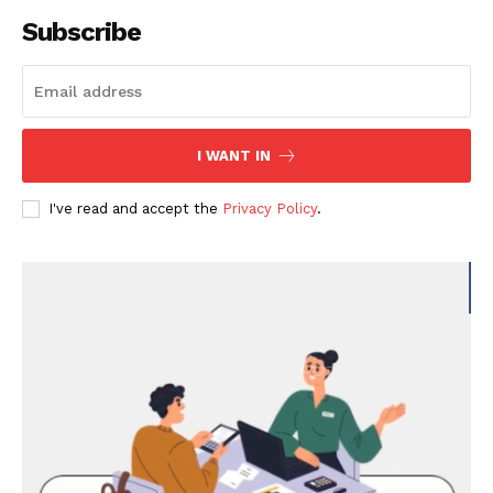
Subscribe
I WANT IN
I've read and accept the
Privacy Policy
.