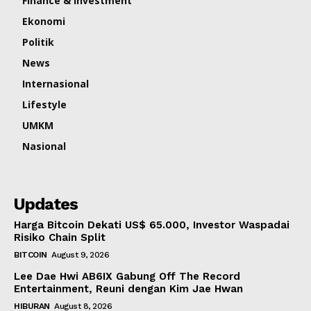
Finance & Investment
Ekonomi
Politik
News
Internasional
Lifestyle
UMKM
Nasional
Updates
Harga Bitcoin Dekati US$ 65.000, Investor Waspadai
Risiko Chain Split
BITCOIN
August 9, 2026
Lee Dae Hwi AB6IX Gabung Off The Record
Entertainment, Reuni dengan Kim Jae Hwan
HIBURAN
August 8, 2026