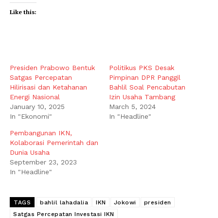
Like this:
Presiden Prabowo Bentuk
Politikus PKS Desak
Satgas Percepatan
Pimpinan DPR Panggil
Hilirisasi dan Ketahanan
Bahlil Soal Pencabutan
Energi Nasional
Izin Usaha Tambang
January 10, 2025
March 5, 2024
In "Ekonomi"
In "Headline"
Pembangunan IKN,
Kolaborasi Pemerintah dan
Dunia Usaha
September 23, 2023
In "Headline"
TAGS
bahlil lahadalia
IKN
Jokowi
presiden
Satgas Percepatan Investasi IKN