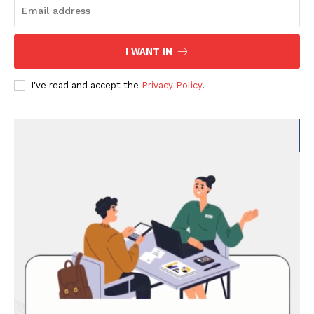
I WANT IN
I've read and accept the
Privacy Policy
.