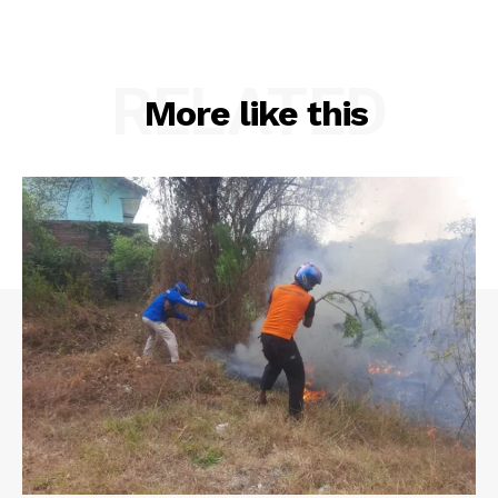
RELATED
More like this