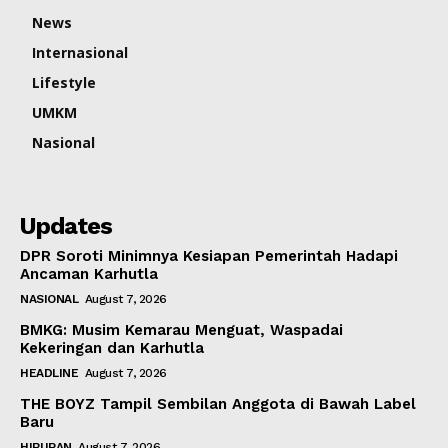
News
Internasional
Lifestyle
UMKM
Nasional
Updates
DPR Soroti Minimnya Kesiapan Pemerintah Hadapi
Ancaman Karhutla
NASIONAL
August 7, 2026
BMKG: Musim Kemarau Menguat, Waspadai
Kekeringan dan Karhutla
HEADLINE
August 7, 2026
THE BOYZ Tampil Sembilan Anggota di Bawah Label
Baru
HIBURAN
August 7, 2026