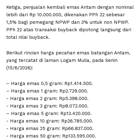
Ketiga, penjualan kembali emas Antam dengan nominal
lebih dari Rp 10.000.000, dikenakan PPh 22 sebesar
1,5% bagi pemegang NPWP dan 3% untuk non NPWP.
PPh 22 atas transaksi buyback dipotong langsung dari
total nilai buyback.
Berikut rincian harga pecahan emas batangan Antam,
yang tercatat di laman Logam Mulia, pada Senin
(15/6/2026):
– Harga emas 0,5 gram: Rp1.414.500.
– ⁠Harga emas 1 gram: Rp2.729.000.
‎- ⁠Harga emas 2 gram: Rp5.398.000.
‎- ⁠Harga emas 3 gram: Rp8.072.000.
– ⁠Harga emas 5 gram: Rp13.420.000.
‎- ⁠Harga emas 10 gram: Rp26.785.000.
‎- Harga emas 25 gram: Rp66.837.000.
‎- ⁠Harga emas 50 gram: Rp133.595.000.