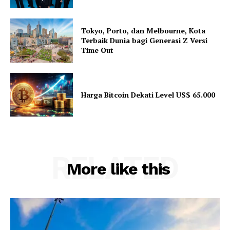
Tokyo, Porto, dan Melbourne, Kota
Terbaik Dunia bagi Generasi Z Versi
Time Out
Harga Bitcoin Dekati Level US$ 65.000
RELATED
More like this