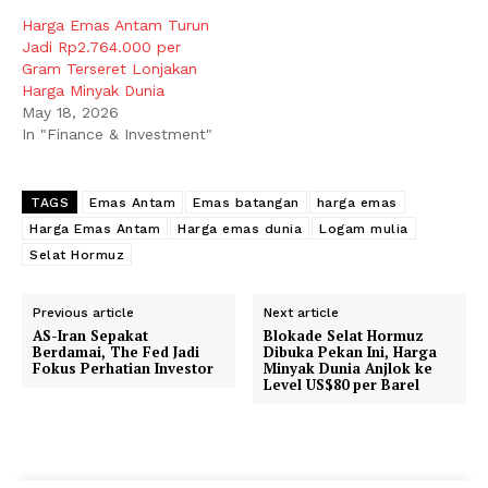
Harga Emas Antam Turun
Jadi Rp2.764.000 per
Gram Terseret Lonjakan
Harga Minyak Dunia
May 18, 2026
In "Finance & Investment"
TAGS
Emas Antam
Emas batangan
harga emas
Harga Emas Antam
Harga emas dunia
Logam mulia
Selat Hormuz
Previous article
Next article
AS-Iran Sepakat
Blokade Selat Hormuz
Berdamai, The Fed Jadi
Dibuka Pekan Ini, Harga
Fokus Perhatian Investor
Minyak Dunia Anjlok ke
Level US$80 per Barel