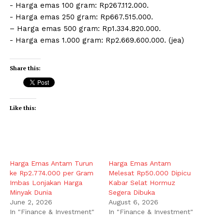
‎- ⁠Harga emas 100 gram: Rp267.112.000.
‎- ⁠Harga emas 250 gram: Rp667.515.000.
– ⁠Harga emas 500 gram: Rp1.334.820.000.
‎- ⁠Harga emas 1.000 gram: Rp2.669.600.000. (jea)
Share this:
Like this:
Harga Emas Antam Turun
Harga Emas Antam
ke Rp2.774.000 per Gram
Melesat Rp50.000 Dipicu
Imbas Lonjakan Harga
Kabar Selat Hormuz
Minyak Dunia
Segera Dibuka
June 2, 2026
August 6, 2026
In "Finance & Investment"
In "Finance & Investment"