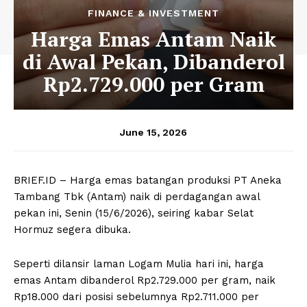
FINANCE & INVESTMENT
Harga Emas Antam Naik
di Awal Pekan, Dibanderol
Rp2.729.000 per Gram
June 15, 2026
BRIEF.ID – Harga emas batangan produksi PT Aneka
Tambang Tbk (Antam) naik di perdagangan awal
pekan ini, Senin (15/6/2026), seiring kabar Selat
Hormuz segera dibuka.
Seperti dilansir laman Logam Mulia hari ini, harga
emas Antam dibanderol Rp2.729.000 per gram, naik
Rp18.000 dari posisi sebelumnya Rp2.711.000 per