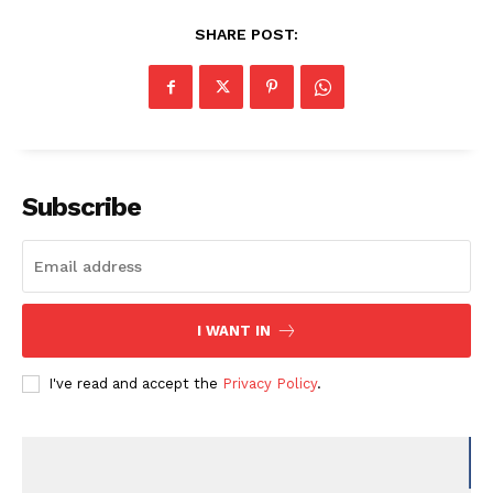
SHARE POST:
Subscribe
I WANT IN
I've read and accept the
Privacy Policy
.