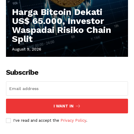
Harga Bitcoin Dekati
US$ 65.000, Investor
Waspadai Risiko Chain
Split
August 9, 2026
Subscribe
I WANT IN
I've read and accept the
Privacy Policy
.