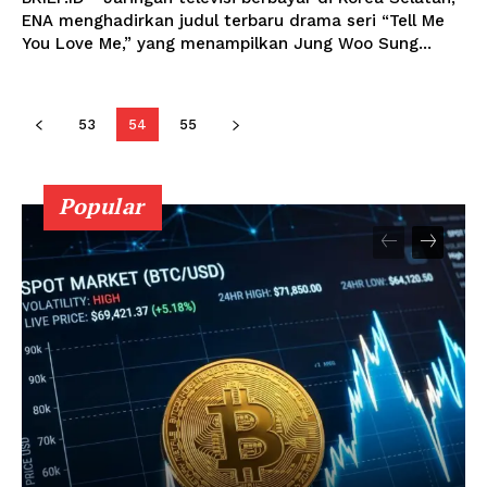
ENA menghadirkan judul terbaru drama seri “Tell Me
You Love Me,” yang menampilkan Jung Woo Sung...
53
54
55
Popular