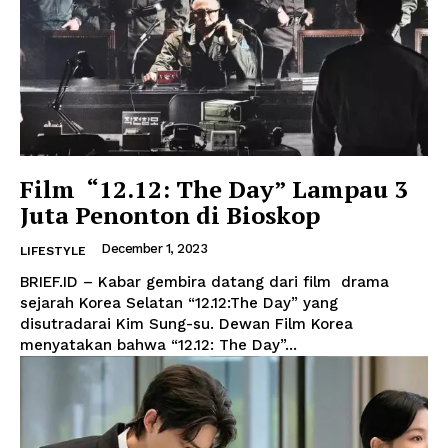
Film “12.12: The Day” Lampau 3
Juta Penonton di Bioskop
December 1, 2023
LIFESTYLE
BRIEF.ID – Kabar gembira datang dari film drama
sejarah Korea Selatan “12.12:The Day” yang
disutradarai Kim Sung-su. Dewan Film Korea
menyatakan bahwa “12.12: The Day”...