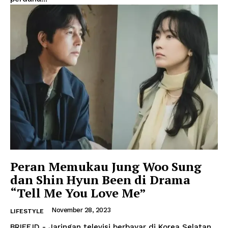
Peran Memukau Jung Woo Sung
dan Shin Hyun Been di Drama
“Tell Me You Love Me”
November 28, 2023
LIFESTYLE
BRIEF.ID - Jaringan televisi berbayar di Korea Selatan,