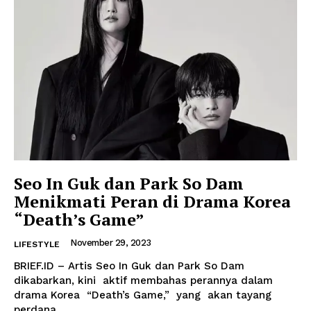
Seo In Guk dan Park So Dam
Menikmati Peran di Drama Korea
“Death’s Game”
November 29, 2023
LIFESTYLE
BRIEF.ID – Artis Seo In Guk dan Park So Dam
dikabarkan, kini aktif membahas perannya dalam
drama Korea “Death’s Game,” yang akan tayang
perdana...