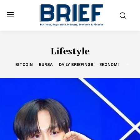
Lifestyle
BITCOIN
BURSA
DAILY BRIEFINGS
EKONOMI