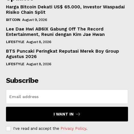
Harga Bitcoin Dekati US$ 65.000, Investor Waspadai
Risiko Chain Split
BITCOIN
August 9, 2026
Lee Dae Hwi AB6IX Gabung Off The Record
Entertainment, Reuni dengan Kim Jae Hwan
LIFESTYLE
August 8, 2026
BTS Puncaki Peringkat Reputasi Merek Boy Group
Agustus 2026
LIFESTYLE
August 8, 2026
Subscribe
I WANT IN
I've read and accept the
Privacy Policy
.