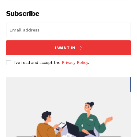
Subscribe
I WANT IN
I've read and accept the
Privacy Policy
.