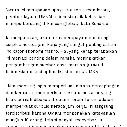
“Acara ini merupakan upaya BRI terus mendorong
pemberdayaan UMKM Indonesia naik kelas dan
mampu bersaing di kancah global,” kata Sunarso.
Ia mengatakan, akan terus berupaya mendorong
surplus neraca jam kerja yang sangat penting dalam
indikator ekonomi makro. Hal yang kerap terabaikan
ini menjadi penting dalam rangka meningkatkan
pengembangan sumber daya manusia (SDM) di
Indonesia melalui optimalisasi produk UMKM.
“Kita memang ingin memperkuat neraca perdagangan,
dan kemudian memperkuat sesuatu indikator yang
tidak pernah dibahas di dalam forum-forum adalah
memperkuat surplus neraca jam kerja. Ini langsung
terdistribusi karena UMKM mengerjakan katakanlah
mungkin 10 orang, tetapi banyak menyebar, itu
sebenarnya mempekerjakan orang menjadi luar biasa,”