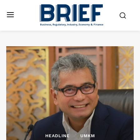
HEADLINE
UMKM