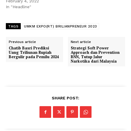
February 4, 2022
In "Headline"
TAGS
UMKM EXPO(RT) BRILIANPRENEUR 2023
Previous article
Next article
Chatib Basri Prediksi
Strategi Soft Power
Uang Triliunan Rupiah
Approach dan Prevention
Bergulir pada Pemilu 2024
BNN, Tutup Jalur
Narkotika dari Malaysia
SHARE POST: