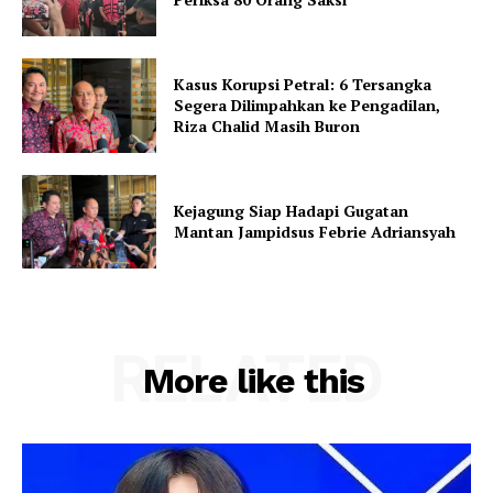
Kasus Korupsi Petral: 6 Tersangka
Segera Dilimpahkan ke Pengadilan,
Riza Chalid Masih Buron
Kejagung Siap Hadapi Gugatan
Mantan Jampidsus Febrie Adriansyah
RELATED
More like this