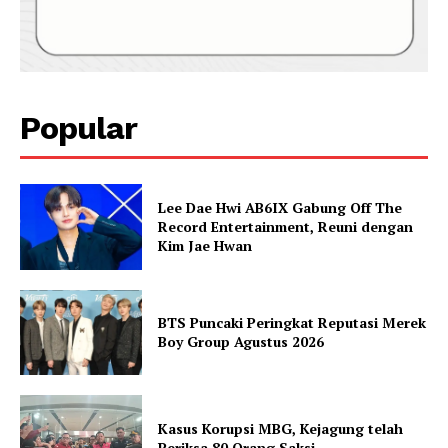
Popular
Lee Dae Hwi AB6IX Gabung Off The
Record Entertainment, Reuni dengan
Kim Jae Hwan
BTS Puncaki Peringkat Reputasi Merek
Boy Group Agustus 2026
Kasus Korupsi MBG, Kejagung telah
Periksa 80 Orang Saksi