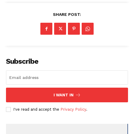
SHARE POST:
Subscribe
I WANT IN
I've read and accept the
Privacy Policy
.