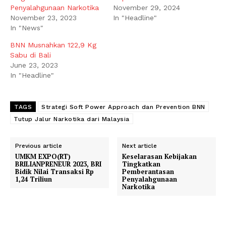
Penyalahgunaan Narkotika
November 29, 2024
November 23, 2023
In "Headline"
In "News"
BNN Musnahkan 122,9 Kg
Sabu di Bali
June 23, 2023
In "Headline"
TAGS
Strategi Soft Power Approach dan Prevention BNN
Tutup Jalur Narkotika dari Malaysia
Previous article
Next article
UMKM EXPO(RT)
Keselarasan Kebijakan
BRILIANPRENEUR 2023, BRI
Tingkatkan
Bidik Nilai Transaksi Rp
Pemberantasan
1,24 Triliun
Penyalahgunaan
Narkotika