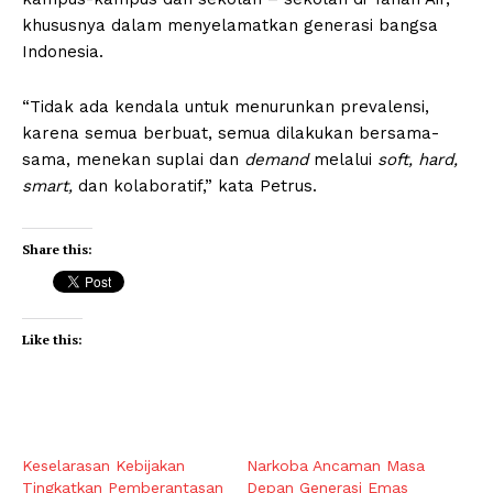
khususnya dalam menyelamatkan generasi bangsa
Indonesia.
“Tidak ada kendala untuk menurunkan prevalensi,
karena semua berbuat, semua dilakukan bersama-
sama, menekan suplai dan
demand
melalui
soft, hard,
smart,
dan kolaboratif,” kata Petrus.
Share this:
Like this:
Keselarasan Kebijakan
Narkoba Ancaman Masa
Tingkatkan Pemberantasan
Depan Generasi Emas