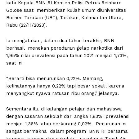
kata Kepala BNN RI Komjen Polisi Petrus Reinhard
Golose saat memberikan kuliah umum diUniversitas
Borneo Tarakan (UBT), Tarakan, Kalimantan Utara,
Rabu (22/11/2023).
Ia mengatakan, dalam dua tahun terakhir, BNN
berhasil menekan peredaran gelap narkotika dari
1,95% nilai prevalensi pada tahun 2021 menjadi 1,73%,
saat ini.
“Berarti bisa menurunkan 0,22%. Memang,
kelihatannya hanya 0,22% tapi besar sekali, karena
menyangkut nyawa ratusan ribu orang,” jelasnya.
Sementara itu, di kalangan pelajar dan mahasiswa
dengan sasaran sekolah dari angka 1,83% prevalensi
menjadi 1,36% atau berkurang 0,02%. Penurunan ini
sangat bermakna dalam program BNN RI bersama
kampus-kampus dan sekolah – sekolah di Tanah Air,