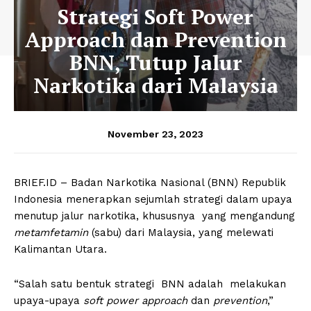
Strategi Soft Power
Approach dan Prevention
BNN, Tutup Jalur
Narkotika dari Malaysia
November 23, 2023
BRIEF.ID – Badan Narkotika Nasional (BNN) Republik
Indonesia menerapkan sejumlah strategi dalam upaya
menutup jalur narkotika, khususnya yang mengandung
metamfetamin
(sabu) dari Malaysia, yang melewati
Kalimantan Utara.
“Salah satu bentuk strategi BNN adalah melakukan
upaya-upaya
soft power approach
dan
prevention
,”