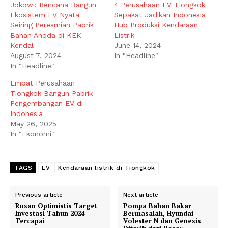
Jokowi: Rencana Bangun
4 Perusahaan EV Tiongkok
Ekosistem EV Nyata
Sepakat Jadikan Indonesia
Seiring Peresmian Pabrik
Hub Produksi Kendaraan
Bahan Anoda di KEK
Listrik
Kendal
June 14, 2024
August 7, 2024
In "Headline"
In "Headline"
Empat Perusahaan
Tiongkok Bangun Pabrik
Pengembangan EV di
Indonesia
May 26, 2025
In "Ekonomi"
TAGS
EV
Kendaraan listrik di Tiongkok
Previous article
Next article
Rosan Optimistis Target
Pompa Bahan Bakar
Investasi Tahun 2024
Bermasalah, Hyundai
Tercapai
Volester N dan Genesis