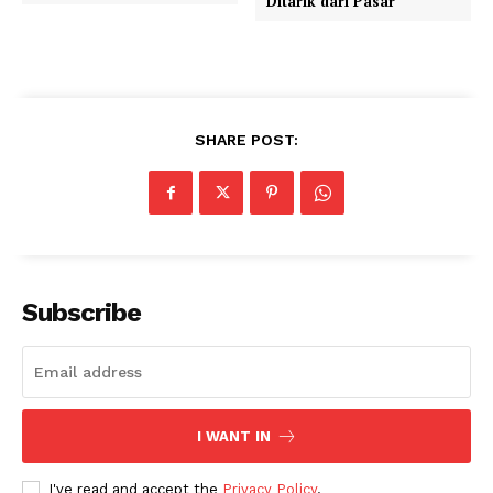
Ditarik dari Pasar
SHARE POST:
Subscribe
I WANT IN
I've read and accept the
Privacy Policy
.