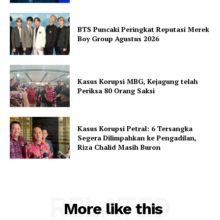
BTS Puncaki Peringkat Reputasi Merek
Boy Group Agustus 2026
Kasus Korupsi MBG, Kejagung telah
Periksa 80 Orang Saksi
Kasus Korupsi Petral: 6 Tersangka
Segera Dilimpahkan ke Pengadilan,
Riza Chalid Masih Buron
RELATED
More like this