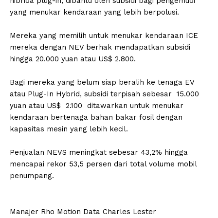
hibrida plug-in, dibantu oleh subsidi bagi pengemudi
yang menukar kendaraan yang lebih berpolusi.
Mereka yang memilih untuk menukar kendaraan ICE
mereka dengan NEV berhak mendapatkan subsidi
hingga 20.000 yuan atau US$ 2.800.
Bagi mereka yang belum siap beralih ke tenaga EV
atau Plug-In Hybrid, subsidi terpisah sebesar 15.000
yuan atau US$ 2.100 ditawarkan untuk menukar
kendaraan bertenaga bahan bakar fosil dengan
kapasitas mesin yang lebih kecil.
Penjualan NEVS meningkat sebesar 43,2% hingga
mencapai rekor 53,5 persen dari total volume mobil
penumpang.
Manajer Rho Motion Data Charles Lester