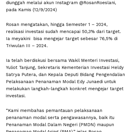
diunggah melalui akun Instagram @RosanRoeslani,
pada Kamis (12/9/2024)
Rosan mengatakan, hingga Semester 1 – 2024,
realisasi investasi sudah mencapai 50,3% dari target.
Ia meyakini bisa mengejar target sebesar 76,5% di
Triwulan III – 2024.
Ia telah berdiskusi bersama Wakil Menteri Investasi,
Yuliot Tanjung, Sekretaris Kementerian Investasi Heldy
Satrya Putera, dan Kepala Deputi Bidang Pengendalian
Pelaksanaan Penanaman Modal Edy Junaedi untuk
melakukan langkah-langkah konkret mengejar target
investasi.
“Kami membahas pemantauan pelaksanaan
penanaman modal serta pengawasannya, baik itu
Penanaman Modal Dalam Negeri (PMDN) maupun
Penanaman Modal Asing (PMA),” jelas Rosan.