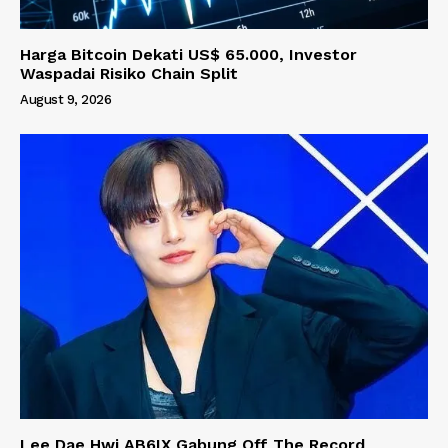
Harga Bitcoin Dekati US$ 65.000, Investor
Waspadai Risiko Chain Split
August 9, 2026
Lee Dae Hwi AB6IX Gabung Off The Record