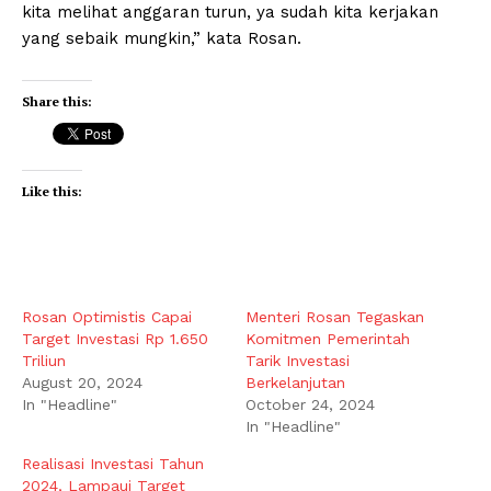
kita melihat anggaran turun, ya sudah kita kerjakan
yang sebaik mungkin,” kata Rosan.
Share this:
Like this:
Rosan Optimistis Capai
Menteri Rosan Tegaskan
Target Investasi Rp 1.650
Komitmen Pemerintah
Triliun
Tarik Investasi
August 20, 2024
Berkelanjutan
In "Headline"
October 24, 2024
In "Headline"
Realisasi Investasi Tahun
2024, Lampaui Target