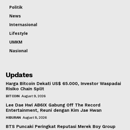
Politik
News
Internasional
Lifestyle
UMKM
Nasional
Updates
Harga Bitcoin Dekati US$ 65.000, Investor Waspadai
Risiko Chain Split
BITCOIN
August 9, 2026
Lee Dae Hwi AB6IX Gabung Off The Record
Entertainment, Reuni dengan Kim Jae Hwan
HIBURAN
August 8, 2026
BTS Puncaki Peringkat Reputasi Merek Boy Group