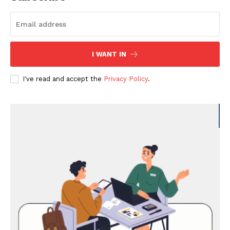
I WANT IN
I've read and accept the
Privacy Policy
.