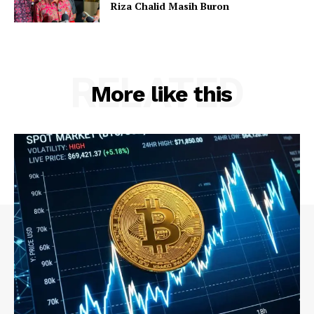
Riza Chalid Masih Buron
RELATED
More like this