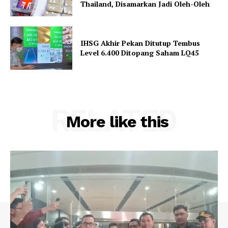
Thailand, Disamarkan Jadi Oleh-Oleh
IHSG Akhir Pekan Ditutup Tembus
Level 6.400 Ditopang Saham LQ45
RELATED
More like this