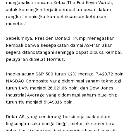
menganalisa rencana Ketua The Fed Kevin Warsh,
untuk kemungkin terjadi perubahan besar dalam
rangka “meningkatkan pelaksanaan kebijakan
moneter.”
Sebelumnya, Presiden Donald Trump menegaskan
kembali bahwa kesepakatan damai AS-Iran akan
segera ditandatangani sehingga dapat dibuka kembali
pelayaran di Selat Hormuz.
Indeks acuan S&P 500 turun 1,2% menjadi 7.420,72 poin,
NASDAQ Composite yang didominasi saham teknologi
turun 1,4% menjadi 26.021,66 poin, dan Dow Jones
Industrial Average yang didominasi saham blue-chip
turun 1% menjadi 51.493,16 poin.
Dolar AS, yang cenderung berkinerja baik dalam
lingkungan suku bunga tinggi, melonjak sementara
imbal hasil (
yield)
obligasi pemerintah yang sensitif