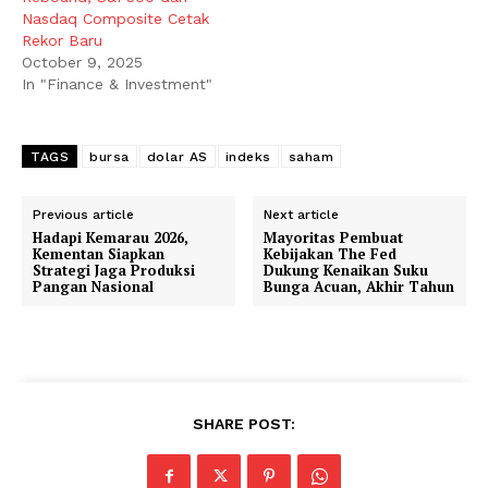
Nasdaq Composite Cetak
Rekor Baru
October 9, 2025
In "Finance & Investment"
TAGS
bursa
dolar AS
indeks
saham
Previous article
Next article
Hadapi Kemarau 2026,
Mayoritas Pembuat
Kementan Siapkan
Kebijakan The Fed
Strategi Jaga Produksi
Dukung Kenaikan Suku
Pangan Nasional
Bunga Acuan, Akhir Tahun
SHARE POST: