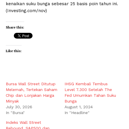
kenaikan suku bunga sebesar 25 basis poin tahun ini.
(Investing.com/nov)
Share this:
Like this:
Bursa Wall Street Ditutup
IHSG Kembali Tembus
Melemah, Tertekan Saham
Level 7.300 Setelah The
Chip dan Lonjakan Harga
Fed Umumkan Tahan Suku
Minyak
Bunga
July 30, 2026
August 1, 2024
In "Bursa"
In "Headline"
Indeks Wall Street
Rebound, S&P500 dan