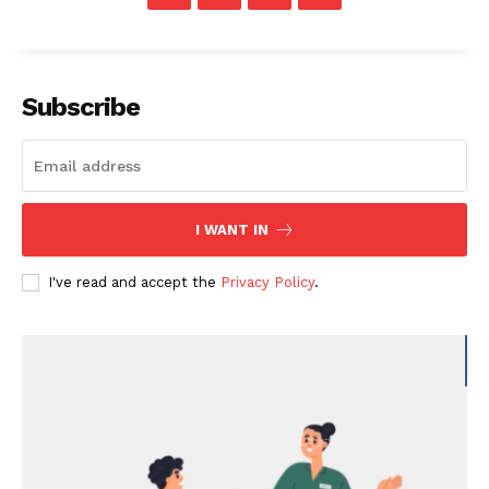
Subscribe
I WANT IN
I've read and accept the
Privacy Policy
.