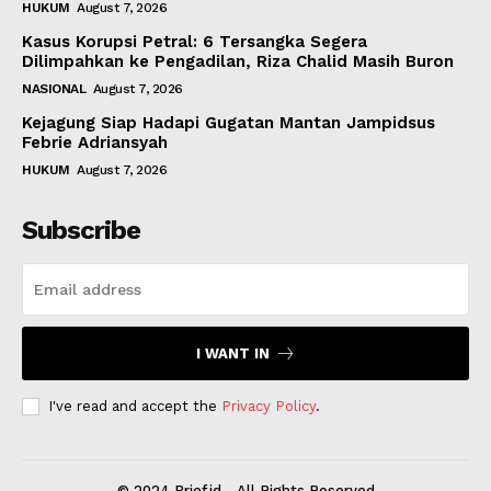
HUKUM
August 7, 2026
Kasus Korupsi Petral: 6 Tersangka Segera
Dilimpahkan ke Pengadilan, Riza Chalid Masih Buron
NASIONAL
August 7, 2026
Kejagung Siap Hadapi Gugatan Mantan Jampidsus
Febrie Adriansyah
HUKUM
August 7, 2026
Subscribe
I WANT IN
I've read and accept the
Privacy Policy
.
© 2024 Brief.id - All Rights Reserved