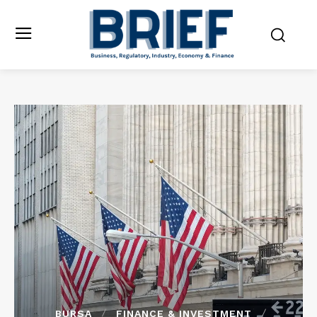
BURSA
FINANCE & INVESTMENT