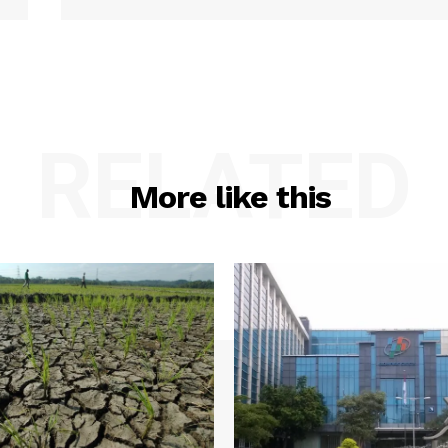
RELATED
More like this