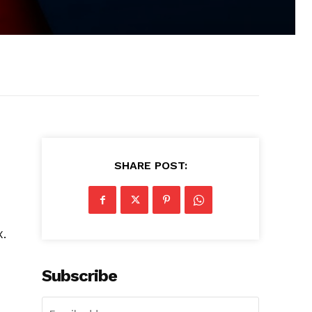
SHARE POST:
X.
Subscribe