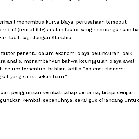
erhasil menembus kurva biaya, perusahaan tersebut
ali (reusability) adalah faktor yang memungkinkan ha
an lebih lagi dengan Starship.
ktor penentu dalam ekonomi biaya peluncuran, baik
para analis, menambahkan bahwa keunggulan biaya awal
ih belum tersentuh, bahkan ketika “potensi ekonomi
kat yang sama sekali baru.”
puan penggunaan kembali tahap pertama, tetapi dengan
digunakan kembali sepenuhnya, sekaligus dirancang untuk