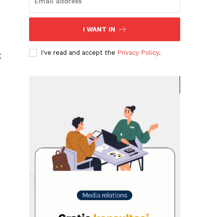
I WANT IN
I've read and accept the
Privacy Policy
.
X