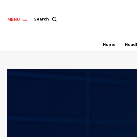
Search
MENU
Home
Headl