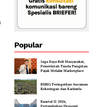
l
Popular
Jaga Daya Beli Masyarakat,
Pemerintah Tunda Pungutan
Pajak Melalui Marketplace
BMKG Peringatkan Ancaman
Kekeringan dan Karhutla
Kuartal II-2026,
Pertumbuhan Ekonomi