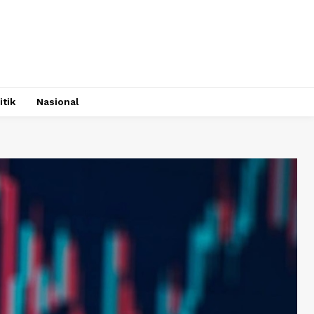
itik
Nasional