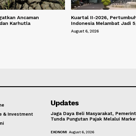
gatkan Ancaman
Kuartal II-2026, Pertumbu
dan Karhutla
Indonesia Melambat Jadi
August 6, 2026
Updates
ne
Jaga Daya Beli Masyarakat, Pemerin
e & Investment
Tunda Pungutan Pajak Melalui Marke
mi
EKONOMI
August 6, 2026