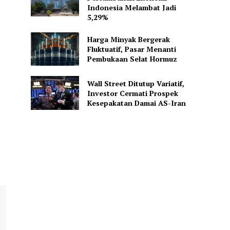
Indonesia Melambat Jadi
5,29%
Harga Minyak Bergerak
Fluktuatif, Pasar Menanti
Pembukaan Selat Hormuz
Wall Street Ditutup Variatif,
Investor Cermati Prospek
Kesepakatan Damai AS-Iran