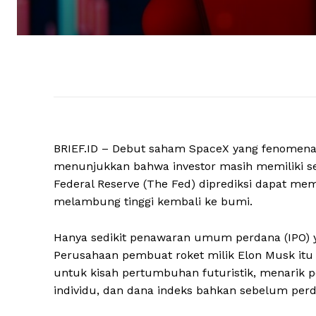
BRIEF.ID – Debut saham SpaceX yang fenomenal 
menunjukkan bahwa investor masih memiliki se
Federal Reserve (The Fed) diprediksi dapat me
melambung tinggi kembali ke bumi.
Hanya sedikit penawaran umum perdana (IPO) 
Perusahaan pembuat roket milik Elon Musk itu
untuk kisah pertumbuhan futuristik, menarik pe
individu, dan dana indeks bahkan sebelum per