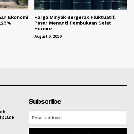
han Ekonomi
Harga Minyak Bergerak Fluktuatif,
 5,29%
Pasar Menanti Pembukaan Selat
Hormuz
August 6, 2026
Subscribe
tah
tplace