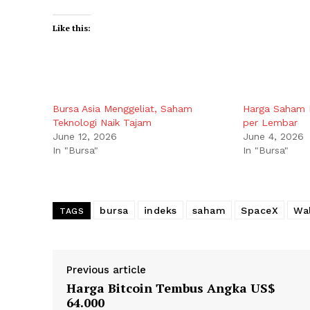
Like this:
Bursa Asia Menggeliat, Saham
Harga Saham 
Teknologi Naik Tajam
per Lembar
June 12, 2026
June 4, 2026
In "Bursa"
In "Bursa"
bursa
indeks
saham
SpaceX
Wal
TAGS
Previous article
Harga Bitcoin Tembus Angka US$
64.000