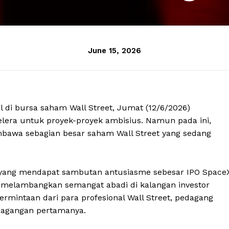
June 15, 2026
di bursa saham Wall Street, Jumat (12/6/2026)
lera untuk proyek-proyek ambisius. Namun pada ini,
mbawa sebagian besar saham Wall Street yang sedang
yang mendapat sambutan antusiasme sebesar IPO Space
 melambangkan semangat abadi di kalangan investor
rmintaan dari para profesional Wall Street, pedagang
dagangan pertamanya.