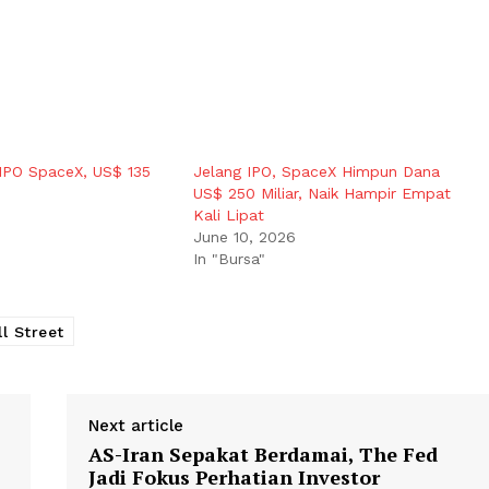
IPO SpaceX, US$ 135
Jelang IPO, SpaceX Himpun Dana
US$ 250 Miliar, Naik Hampir Empat
Kali Lipat
June 10, 2026
In "Bursa"
l Street
Next article
AS-Iran Sepakat Berdamai, The Fed
Jadi Fokus Perhatian Investor