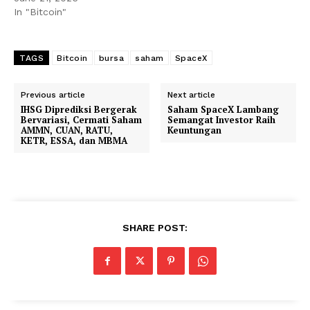
In "Bitcoin"
TAGS
Bitcoin
bursa
saham
SpaceX
Previous article
Next article
IHSG Diprediksi Bergerak
Saham SpaceX Lambang
Bervariasi, Cermati Saham
Semangat Investor Raih
AMMN, CUAN, RATU,
Keuntungan
KETR, ESSA, dan MBMA
SHARE POST: