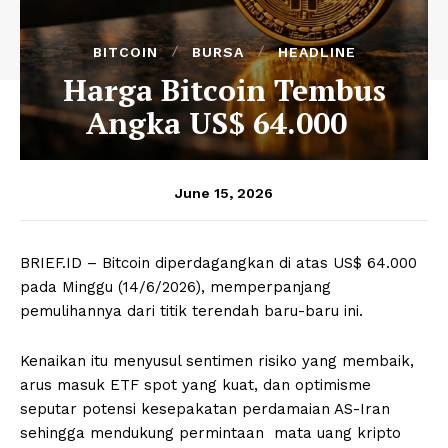
BITCOIN
BURSA
HEADLINE
Harga Bitcoin Tembus
Angka US$ 64.000
June 15, 2026
BRIEF.ID – Bitcoin diperdagangkan di atas US$ 64.000
pada Minggu (14/6/2026), memperpanjang
pemulihannya dari titik terendah baru-baru ini.
Kenaikan itu menyusul sentimen risiko yang membaik,
arus masuk ETF spot yang kuat, dan optimisme
seputar potensi kesepakatan perdamaian AS-Iran
sehingga mendukung permintaan mata uang kripto