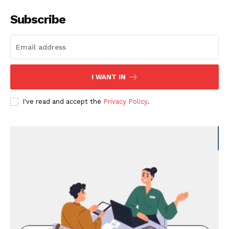
Subscribe
I WANT IN
I've read and accept the
Privacy Policy
.