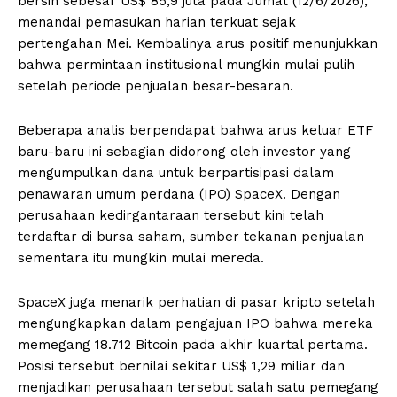
bersih sebesar US$ 85,9 juta pada Jumat (12/6/2026),
menandai pemasukan harian terkuat sejak
pertengahan Mei. Kembalinya arus positif menunjukkan
bahwa permintaan institusional mungkin mulai pulih
setelah periode penjualan besar-besaran.
Beberapa analis berpendapat bahwa arus keluar ETF
baru-baru ini sebagian didorong oleh investor yang
mengumpulkan dana untuk berpartisipasi dalam
penawaran umum perdana (IPO) SpaceX. Dengan
perusahaan kedirgantaraan tersebut kini telah
terdaftar di bursa saham, sumber tekanan penjualan
sementara itu mungkin mulai mereda.
SpaceX juga menarik perhatian di pasar kripto setelah
mengungkapkan dalam pengajuan IPO bahwa mereka
memegang 18.712 Bitcoin pada akhir kuartal pertama.
Posisi tersebut bernilai sekitar US$ 1,29 miliar dan
menjadikan perusahaan tersebut salah satu pemegang