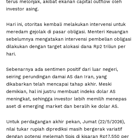
terus melonjak, akibat ekanan capital outflow oleh
investor asing.
Hari ini, otoritas kembali melakukan intervensi untuk
meredam gejolak di pasar obligasi. Menteri Keuangan
sebelumnya mengatakan intervensi pembelian obligasi
dilakukan dengan target alokasi dana Rp2 triliun per
hari.
Sebenarnya ada sentimen positif dari luar negeri,
seiring perundingan damai AS dan Iran, yang
dikabarkan telah mencapai tahap akhir. Meski
demikian, hal ini justru membuat indeks dolar AS
meningkat, sehingga investor lebih memilih menepas
aset di emerging market dan beralih ke dolar AS.
Untuk perdagangan akhir pekan, Jumat (22/5/2026),
nilai tukar rupiah diprediksi masih bergerak variatif
dengan potensi melemah tipis di kisaran Rp17.550 per