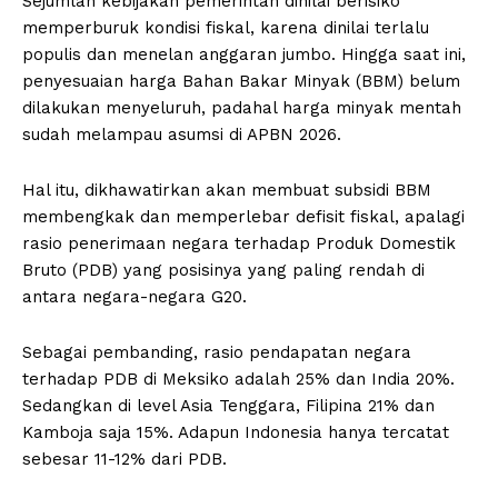
Sejumlah kebijakan pemerintah dinilai berisiko
memperburuk kondisi fiskal, karena dinilai terlalu
populis dan menelan anggaran jumbo. Hingga saat ini,
penyesuaian harga Bahan Bakar Minyak (BBM) belum
dilakukan menyeluruh, padahal harga minyak mentah
sudah melampau asumsi di APBN 2026.
Hal itu, dikhawatirkan akan membuat subsidi BBM
membengkak dan memperlebar defisit fiskal, apalagi
rasio penerimaan negara terhadap Produk Domestik
Bruto (PDB) yang posisinya yang paling rendah di
antara negara-negara G20.
Sebagai pembanding, rasio pendapatan negara
terhadap PDB di Meksiko adalah 25% dan India 20%.
Sedangkan di level Asia Tenggara, Filipina 21% dan
Kamboja saja 15%. Adapun Indonesia hanya tercatat
sebesar 11-12% dari PDB.