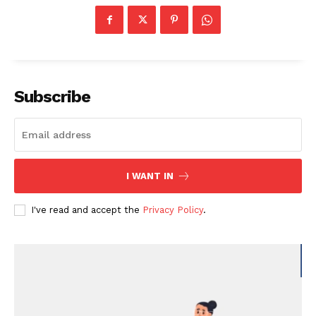
Subscribe
I WANT IN
I've read and accept the
Privacy Policy
.