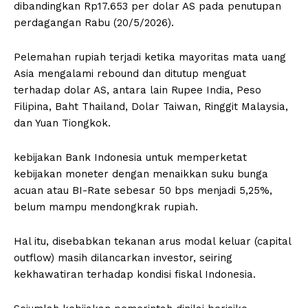
dibandingkan Rp17.653 per dolar AS pada penutupan
perdagangan Rabu (20/5/2026).
Pelemahan rupiah terjadi ketika mayoritas mata uang
Asia mengalami rebound dan ditutup menguat
terhadap dolar AS, antara lain Rupee India, Peso
Filipina, Baht Thailand, Dolar Taiwan, Ringgit Malaysia,
dan Yuan Tiongkok.
kebijakan Bank Indonesia untuk memperketat
kebijakan moneter dengan menaikkan suku bunga
acuan atau BI-Rate sebesar 50 bps menjadi 5,25%,
belum mampu mendongkrak rupiah.
Hal itu, disebabkan tekanan arus modal keluar (capital
outflow) masih dilancarkan investor, seiring
kekhawatiran terhadap kondisi fiskal Indonesia.