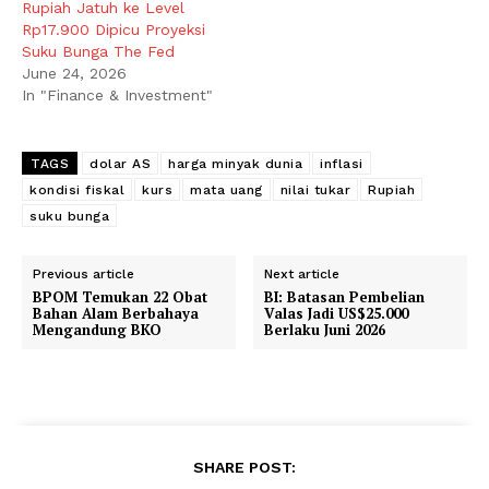
Rupiah Jatuh ke Level
Rp17.900 Dipicu Proyeksi
Suku Bunga The Fed
June 24, 2026
In "Finance & Investment"
TAGS
dolar AS
harga minyak dunia
inflasi
kondisi fiskal
kurs
mata uang
nilai tukar
Rupiah
suku bunga
Previous article
Next article
BPOM Temukan 22 Obat
BI: Batasan Pembelian
Bahan Alam Berbahaya
Valas Jadi US$25.000
Mengandung BKO
Berlaku Juni 2026
SHARE POST: