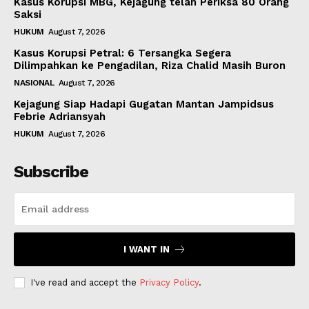
Kasus Korupsi MBG, Kejagung telah Periksa 80 Orang
Saksi
HUKUM
August 7, 2026
Kasus Korupsi Petral: 6 Tersangka Segera
Dilimpahkan ke Pengadilan, Riza Chalid Masih Buron
NASIONAL
August 7, 2026
Kejagung Siap Hadapi Gugatan Mantan Jampidsus
Febrie Adriansyah
HUKUM
August 7, 2026
Subscribe
I WANT IN
I've read and accept the
Privacy Policy
.