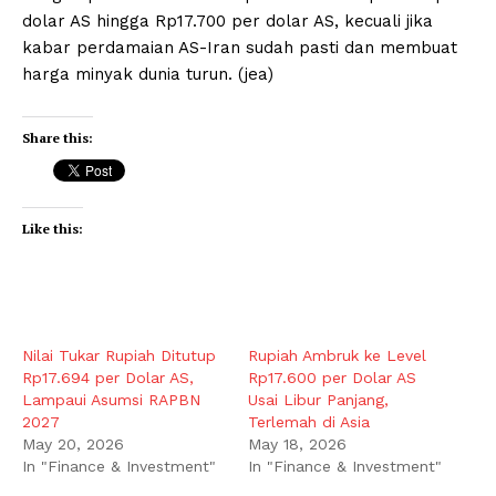
dolar AS hingga Rp17.700 per dolar AS, kecuali jika
kabar perdamaian AS-Iran sudah pasti dan membuat
harga minyak dunia turun. (jea)
Share this:
Like this:
Nilai Tukar Rupiah Ditutup
Rupiah Ambruk ke Level
Rp17.694 per Dolar AS,
Rp17.600 per Dolar AS
Lampaui Asumsi RAPBN
Usai Libur Panjang,
2027
Terlemah di Asia
May 20, 2026
May 18, 2026
In "Finance & Investment"
In "Finance & Investment"