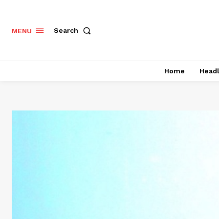
Search
MENU
Home
Headl