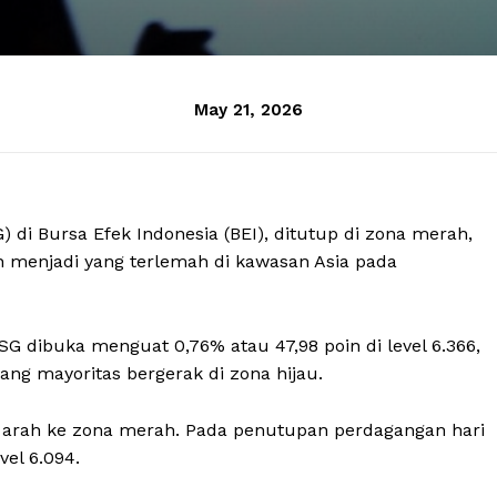
May 21, 2026
di Bursa Efek Indonesia (BEI), ditutup di zona merah,
dan menjadi yang terlemah di kawasan Asia pada
G dibuka menguat 0,76% atau 47,98 poin di level 6.366,
ang mayoritas bergerak di zona hijau.
 arah ke zona merah. Pada penutupan perdagangan hari
vel 6.094.