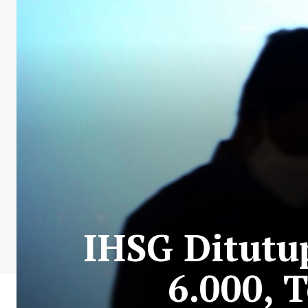
IHSG Ditutu
6.000, 