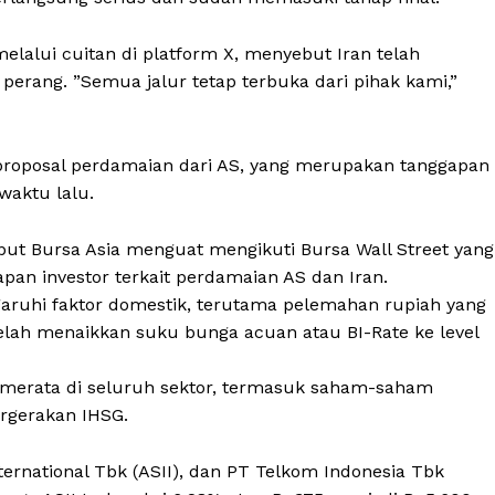
lalui cuitan di platform X, menyebut Iran telah
perang. ”Semua jalur tetap terbuka dari pihak kami,”
 proposal perdamaian dari AS, yang merupakan tanggapan
waktu lalu.
ebut Bursa Asia menguat mengikuti Bursa Wall Street yang
apan investor terkait perdamaian AS dan Iran.
aruhi faktor domestik, terutama pelemahan rupiah yang
telah menaikkan suku bunga acuan atau BI-Rate ke level
r merata di seluruh sektor, termasuk saham-saham
ergerakan IHSG.
ternational Tbk (ASII), dan PT Telkom Indonesia Tbk