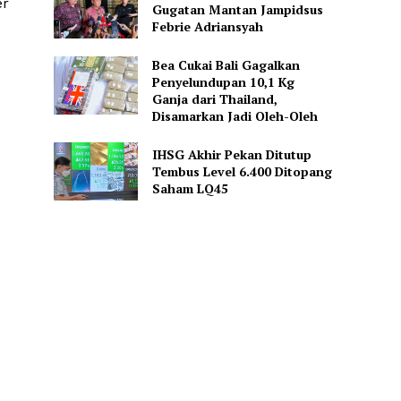
er
Gugatan Mantan Jampidsus
Febrie Adriansyah
Bea Cukai Bali Gagalkan
Penyelundupan 10,1 Kg
Ganja dari Thailand,
Disamarkan Jadi Oleh-Oleh
IHSG Akhir Pekan Ditutup
Tembus Level 6.400 Ditopang
Saham LQ45