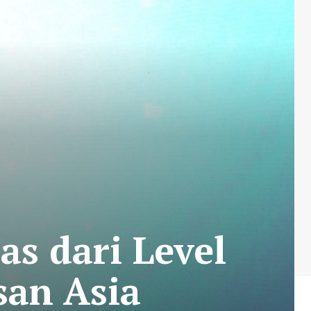
s dari Level
san Asia