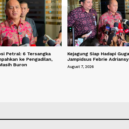
si Petral: 6 Tersangka
Kejagung Siap Hadapi Gug
mpahkan ke Pengadilan,
Jampidsus Febrie Adrians
 Masih Buron
August 7, 2026