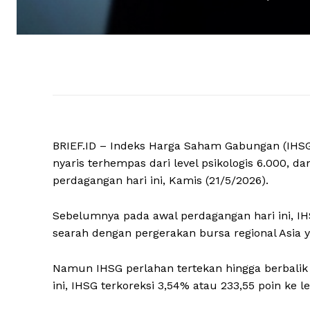
BRIEF.ID – Indeks Harga Saham Gabungan (IHSG) 
nyaris terhempas dari level psikologis 6.000, 
perdagangan hari ini, Kamis (21/5/2026).
Sebelumnya pada awal perdagangan hari ini, IHS
searah dengan pergerakan bursa regional Asia y
Namun IHSG perlahan tertekan hingga berbalik
ini, IHSG terkoreksi 3,54% atau 233,55 poin ke le