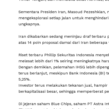
Sementara Presiden Iran, Masoud Pezeshkian, me
mengeksplorasi setiap jalan untuk menghindari 
ungkapnya.
Iran dikabarkan sedang meninjau draf terbaru
atas 14 poin proposal damai dari Iran beberapa 
Riset terbaru Phillip Sekuritas Indonesia meny
melesat lebih dari 1% seiring meningkatnya har
Dengan demikian, pelemahan IHSG lebih dipeng
terus berlanjut, meskipun Bank Indonesia (BI) 
5,25%.
Investor terus melakukan tekanan jual, hampi
berkapitalisasi besar, sehingga memperberat p
Di jejeran saham Blue Chips, saham PT Astra In