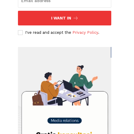
I WANT IN
I've read and accept the
Privacy Policy
.