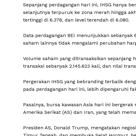
Sepanjang perdagangan hari ini, IHSG hanya ber
selanjutnya terpuruk ke zona merah hingga ak
tertinggi di 6.378, dan level terendah di 6.080.
Data perdagangan BEI menunjukkan sebanyak 6
saham lainnya tidak mengalami perubahan harg
Volume saham yang ditransaksikan sepanjang ha
transaksi sebanyak 2.145.623 kali, dan nilai trans
Pergerakan IHSG yang bebranding terbalik denga
pada perdagangan hari ini, lebih dipengaruhi fa
Pasalnya, bursa kawasan Asia hari ini bergerak
Amerika Serikat (AS) dan Iran, yang telah mema
Presiden AS, Donald Trump, mengatakan negosia
Timur Tengah, dan membuka Selat Hormuz, ber