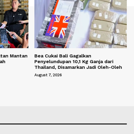
atan Mantan
Bea Cukai Bali Gagalkan
yah
Penyelundupan 10,1 Kg Ganja dari
Thailand, Disamarkan Jadi Oleh-Oleh
August 7, 2026