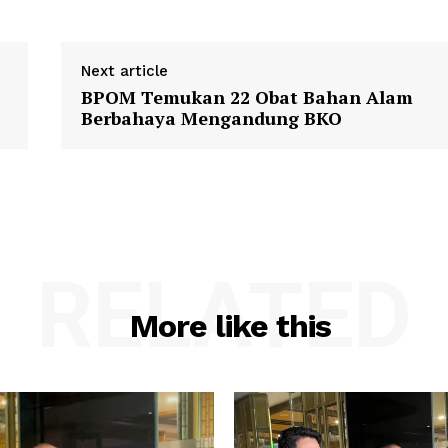
Next article
BPOM Temukan 22 Obat Bahan Alam
Berbahaya Mengandung BKO
RELATED
More like this