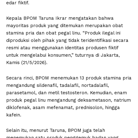
edar fiktif.
Kepala BPOM Taruna Ikrar mengatakan bahwa
mayoritas produk yang ditemukan merupakan obat
stamina pria dan obat pegal linu. “Produk ilegal ini
diproduksi oleh pihak yang tidak teridentifikasi secara
resmi atau menggunakan identitas produsen fiktif
untuk mengelabui konsumen,” tuturnya di Jakarta,
Kamis (21/5/2026).
Secara rinci, BPOM menemukan 13 produk stamina pria
mengandung sildenafil, tadalafil, nortadalafil,
parasetamol, dan metil testosteron. Kemudian, enam
produk pegal linu mengandung deksametason, natrium
diklofenak, asam mefenamat, prednisolon, hingga
kafein.
Selain itu, menurut Taruna, BPOM juga telah
menemukan satu produk penggemuk badan yang