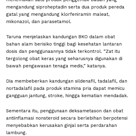
mengandung siproheptadin serta dua produk pereda
gatal yang mengandung klorfeniramin maleat,
mikonazol, dan parasetamol.
Taruna menjelaskan kandungan BKO dalam obat
bahan alam berisiko tinggi bagi kesehatan lantaran
dosis dan penggunaannya tidak terkontrol. “Zat itu
tergolong obat keras yang seharusnya digunakan di
bawah pengawasan tenaga medis,” katanya.
Dia membeberkan kandungan sildenafil, tadalafil, dan
nortadalafil pada produk stamina pria dapat memicu
gangguan jantung, stroke, hingga kematian mendadak.
Sementara itu, penggunaan deksametason dan obat
antiinflamasi nonsteroid secara berlebihan berpotensi
menyebabkan kerusakan ginjal serta perdarahan
lambung.