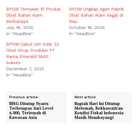
BPOM Temukan 15 Produk
BPOM Ungkap Agen Pabrik
Obat Bahan Alam
Obat Bahan Alam Ilegal di
Berbahaya
Riau
July 18, 2025
October 18, 2024
In "Headline"
In "Headline"
BPOM Cabut Izin Edar 32
Obat Sirop Produksi PT
Rama Emerald Multi
Sukses
December 7, 2022
In "Headline"
Previous article
Next article
IHSG Ditutup Nyaris
Rupiah Hari Ini Ditutup
Terhempas dari Level
Melemah, Kekhawatiran
6.000, Terlemah di
Kondisi Fiskal Indonesia
Kawasan Asia
Masih Membayangi