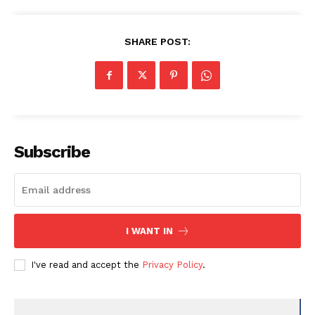
SHARE POST:
Subscribe
I WANT IN
I've read and accept the
Privacy Policy
.