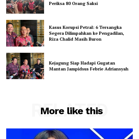
Periksa 80 Orang Saksi
Kasus Korupsi Petral: 6 Tersangka
Segera Dilimpahkan ke Pengadilan,
Riza Chalid Masih Buron
Kejagung Siap Hadapi Gugatan
Mantan Jampidsus Febrie Adriansyah
RELATED
More like this