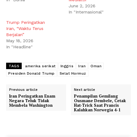
June 2, 2026
In "Internasional"
Trump Peringatkan
Iran, “Waktu Terus
Berjalan”
May 18, 2026
In "Headline"
TAGS
amerika serikat
Inggris
Iran
Oman
Presiden Donald Trump
Selat Hormuz
Previous article
Next article
Iran Peringatkan Enam
Penampilan Gemilang
Negara Teluk Tidak
Ousmane Dembele, Cetak
Membela Washington
Hat-Trick Saat Prancis
Kalahkan Norwegia 4-1