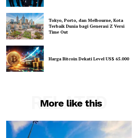
Tokyo, Porto, dan Melbourne, Kota
Terbaik Dunia bagi Generasi Z Versi
Time Out
Harga Bitcoin Dekati Level US$ 65.000
RELATED
More like this