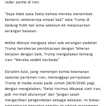
radar pantai di Iran.
“Saya tidak suka fakta bahwa mereka menembak
kemarin, sebenarnya empat kali,” kata Trump di
Gedung Putih tak lama sebelum AS melancarkan
serangan balasan.
Ketika ditanya mengapa akan ada serangan padahal
Trump bersikeras pembicaraan dengan Teheran
berjalan dengan baik, Trump mengatakan tentang
Iran: “Mereka sedikit berbeda.”
Ebrahim Azizi, yang memimpin komisi keamanan
nasional parlemen Iran, menanggapi pernyataan
Trump di media sosial pada Jumat (26/6/2026) pagi,
dengan mengatakan, “Selat Hormuz dikuasai oleh Iran,
jadi: Hormati aturannya” dan “jangan salah
mengartikan pengendalian sebagai eskalasi. Ini bukan
pelanggaran gencatan senjata; ini adalah manajemen