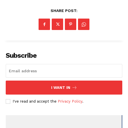
SHARE POST:
Subscribe
I WANT IN
I've read and accept the
Privacy Policy
.