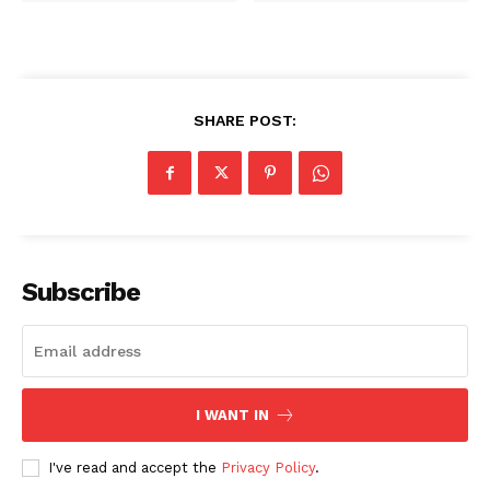
SHARE POST:
Subscribe
I WANT IN
I've read and accept the
Privacy Policy
.