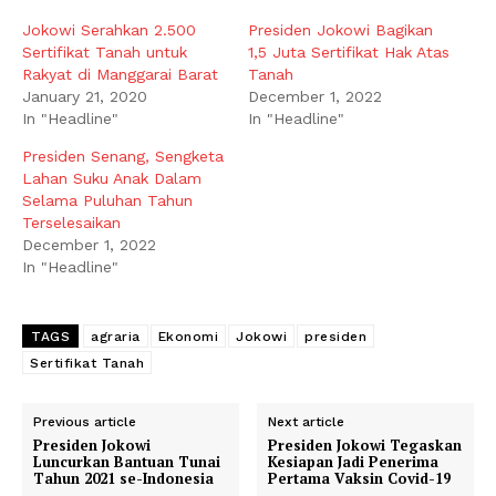
Jokowi Serahkan 2.500
Presiden Jokowi Bagikan
Sertifikat Tanah untuk
1,5 Juta Sertifikat Hak Atas
Rakyat di Manggarai Barat
Tanah
January 21, 2020
December 1, 2022
In "Headline"
In "Headline"
Presiden Senang, Sengketa
Lahan Suku Anak Dalam
Selama Puluhan Tahun
Terselesaikan
December 1, 2022
In "Headline"
TAGS
agraria
Ekonomi
Jokowi
presiden
Sertifikat Tanah
Previous article
Next article
Presiden Jokowi
Presiden Jokowi Tegaskan
Luncurkan Bantuan Tunai
Kesiapan Jadi Penerima
Tahun 2021 se-Indonesia
Pertama Vaksin Covid-19