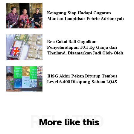
Kejagung Siap Hadapi Gugatan
Mantan Jampidsus Febrie Adriansyah
Bea Cukai Bali Gagalkan
Penyelundupan 10,1 Kg Ganja dari
Thailand, Disamarkan Jadi Oleh-Oleh
IHSG Akhir Pekan Ditutup Tembus
Level 6.400 Ditopang Saham LQ45
RELATED
More like this