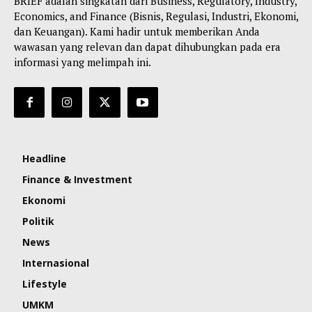
BRIEF adalah singkatan dari Business, Regulatory, Industry,
Economics, and Finance (Bisnis, Regulasi, Industri, Ekonomi,
dan Keuangan). Kami hadir untuk memberikan Anda
wawasan yang relevan dan dapat dihubungkan pada era
informasi yang melimpah ini.
Headline
Finance & Investment
Ekonomi
Politik
News
Internasional
Lifestyle
UMKM