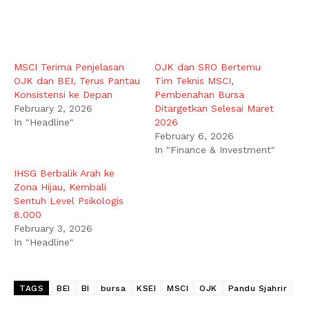
MSCI Terima Penjelasan
OJK dan SRO Bertemu
OJK dan BEI, Terus Pantau
Tim Teknis MSCI,
Konsistensi ke Depan
Pembenahan Bursa
February 2, 2026
Ditargetkan Selesai Maret
In "Headline"
2026
February 6, 2026
In "Finance & Investment"
IHSG Berbalik Arah ke
Zona Hijau, Kembali
Sentuh Level Psikologis
8.000
February 3, 2026
In "Headline"
TAGS
BEI
BI
bursa
KSEI
MSCI
OJK
Pandu Sjahrir