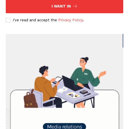
I WANT IN
I've read and accept the
Privacy Policy
.