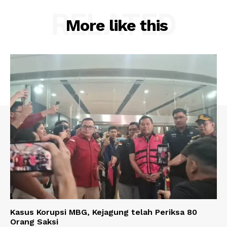
RELATED
More like this
Kasus Korupsi MBG, Kejagung telah Periksa 80
Orang Saksi