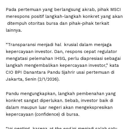
Pada pertemuan yang berlangsung akrab, pihak MSCI
merespons positif langkah-langkah konkret yang akan
ditempuh otoritas bursa dan pihak-pihak terkait
lainnya.
“Transparansi menjadi hal krusial dalam menjaga
kepercayaan investor. Dan, respons cepat regulator
mengatasi pelemahan IHSG, perlu diapresiasi sebagai
langkah mengembalikan kepercayaan investor,” kata
CIO BPI Danantara Pandu Sjahrir usai pertemuan di
Jakarta, Senin (2/1/2026).
Pandu mengungkapkan, langkah pembenahan yang
konkret sangat diperlukan. Sebab, investor baik di
dalam maupun luar negeri akan mengekspresikan
kepercayaan (confidence) di bursa.
“Ini penting, karena
at the end
ini menjadi salah satu