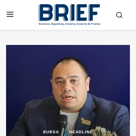
BURSA
HEADLINE