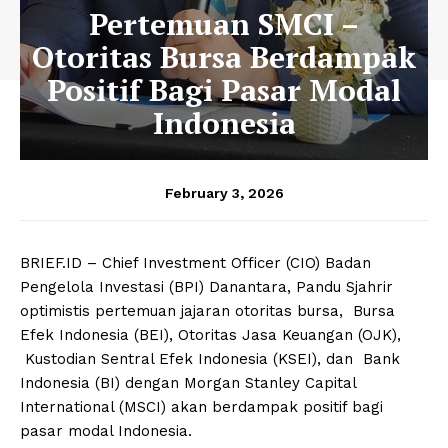
Pertemuan SMCI –
Otoritas Bursa Berdampak
Positif Bagi Pasar Modal
Indonesia
February 3, 2026
BRIEF.ID – Chief Investment Officer (CIO) Badan
Pengelola Investasi (BPI) Danantara, Pandu Sjahrir
optimistis pertemuan jajaran otoritas bursa, Bursa
Efek Indonesia (BEI), Otoritas Jasa Keuangan (OJK),
Kustodian Sentral Efek Indonesia (KSEI), dan Bank
Indonesia (BI) dengan Morgan Stanley Capital
International (MSCI) akan berdampak positif bagi
pasar modal Indonesia.