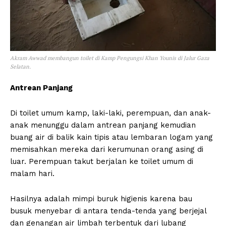
Akram Awwad membangun toilet di Kamp Pengungsi Khan Younis di Jalur Gaza
Selatan.
Antrean Panjang
Di toilet umum kamp, laki-laki, perempuan, dan anak-
anak menunggu dalam antrean panjang kemudian
buang air di balik kain tipis atau lembaran logam yang
memisahkan mereka dari kerumunan orang asing di
luar. Perempuan takut berjalan ke toilet umum di
malam hari.
Hasilnya adalah mimpi buruk higienis karena bau
busuk menyebar di antara tenda-tenda yang berjejal
dan genangan air limbah terbentuk dari lubang