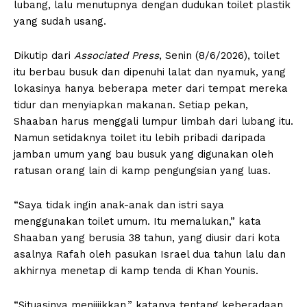
lubang, lalu menutupnya dengan dudukan toilet plastik
yang sudah usang.
Dikutip dari
Associated Press
, Senin (8/6/2026), toilet
itu berbau busuk dan dipenuhi lalat dan nyamuk, yang
lokasinya hanya beberapa meter dari tempat mereka
tidur dan menyiapkan makanan. Setiap pekan,
Shaaban harus menggali lumpur limbah dari lubang itu.
Namun setidaknya toilet itu lebih pribadi daripada
jamban umum yang bau busuk yang digunakan oleh
ratusan orang lain di kamp pengungsian yang luas.
“Saya tidak ingin anak-anak dan istri saya
menggunakan toilet umum. Itu memalukan,” kata
Shaaban yang berusia 38 tahun, yang diusir dari kota
asalnya Rafah oleh pasukan Israel dua tahun lalu dan
akhirnya menetap di kamp tenda di Khan Younis.
“Situasinya menjijikkan,” katanya tentang keberadaan