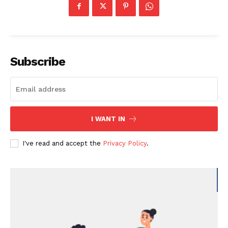
Subscribe
I WANT IN
I've read and accept the
Privacy Policy
.