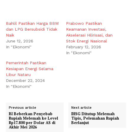
Bahlil Pastikan Harga BBM
Prabowo Pastikan
dan LPG Bersubsidi Tidak
Keamanan Investasi,
Naik
Akselerasi Hilirisasi, dan
June 12, 2026
Stok Energi Nasional
In "Ekonomi"
February 12, 2026
In "Ekonomi"
Pemerintah Pastikan
Kesiapan Energi Selama
Libur Nataru
December 22, 2024
In "Ekonomi"
Previous article
Next article
BI Beberkan Penyebab
IHSG Ditutup Melemah
Rupiah Melemah ke Level
Tipis, Pelemahan Rupiah
Rp17.800 per Dolar AS di
Berlanjut
Akhir Mei 2026