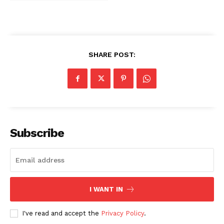
SHARE POST:
Subscribe
I WANT IN
I've read and accept the
Privacy Policy
.