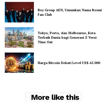
Boy Group AEN, Umumkan Nama Resmi
Fan Club
Tokyo, Porto, dan Melbourne, Kota
Terbaik Dunia bagi Generasi Z Versi
Time Out
Harga Bitcoin Dekati Level US$ 65.000
RELATED
More like this