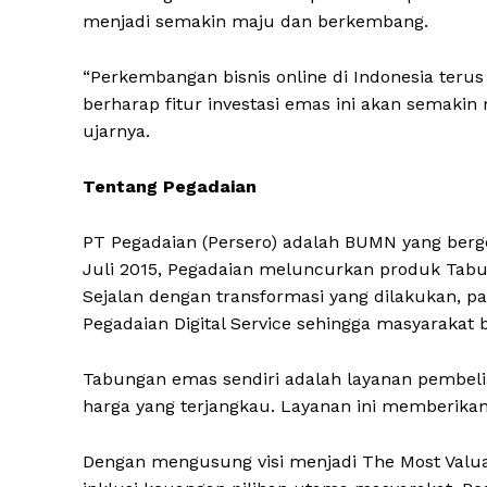
menjadi semakin maju dan berkembang.
“Perkembangan bisnis online di Indonesia ter
berharap fitur investasi emas ini akan semakin 
ujarnya.
Tentang Pegadaian
PT Pegadaian (Persero) adalah BUMN yang berge
Juli 2015, Pegadaian meluncurkan produk Tabun
Sejalan dengan transformasi yang dilakukan, 
Pegadaian Digital Service sehingga masyarakat
Tabungan emas sendiri adalah layanan pembelia
harga yang terjangkau. Layanan ini memberika
Dengan mengusung visi menjadi The Most Valua