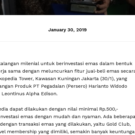
January 30, 2019
angan milenial untuk berinvestasi emas dalam bentuk
rja sama dengan meluncurkan fitur jual-beli emas secar
okopedia Tower, Kawasan Kuningan Jakarta (30/1), yang
angan Produk PT Pegadaian (Persero) Harianto Widodo
 Leontinus Alpha Edison.
edia dapat dilakukan dengan nilai minimal Rp.500,-
erinvestasi emas dengan mudah dan nyaman. Ada beberap
engan transaksi emas yang dilakukan, yaitu Gold Club,
level membership yang dimiliki, semakin banyak keuntung