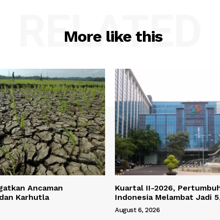
RELATED
More like this
gatkan Ancaman
Kuartal II-2026, Pertumbu
dan Karhutla
Indonesia Melambat Jadi
August 6, 2026