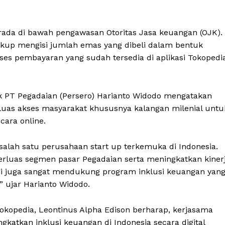
rada di bawah pengawasan Otoritas Jasa keuangan (OJK).
ukup mengisi jumlah emas yang dibeli dalam bentuk
es pembayaran yang sudah tersedia di aplikasi Tokopedi
PT Pegadaian (Persero) Harianto Widodo mengatakan
uas akses masyarakat khususnya kalangan milenial untu
ara online.
alah satu perusahaan start up terkemuka di Indonesia.
rluas segmen pasar Pegadaian serta meningkatkan kiner
m ini juga sangat mendukung program inklusi keuangan yan
” ujar Harianto Widodo.
okopedia, Leontinus Alpha Edison berharap, kerjasama
gkatkan inklusi keuangan di Indonesia secara digital