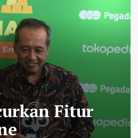
urkan Fitur
ine