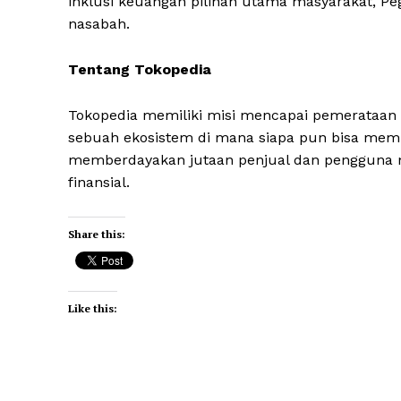
inklusi keuangan pilihan utama masyarakat, P
nasabah.
Tentang Tokopedia
Tokopedia memiliki misi mencapai pemerataan 
sebuah ekosistem di mana siapa pun bisa memu
memberdayakan jutaan penjual dan pengguna me
finansial.
Share this:
Like this: