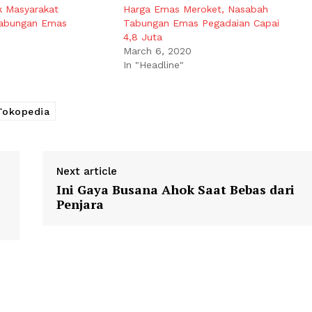
k Masyarakat
Harga Emas Meroket, Nasabah
Tabungan Emas
Tabungan Emas Pegadaian Capai
4,8 Juta
March 6, 2020
In "Headline"
Tokopedia
Next article
Ini Gaya Busana Ahok Saat Bebas dari
Penjara