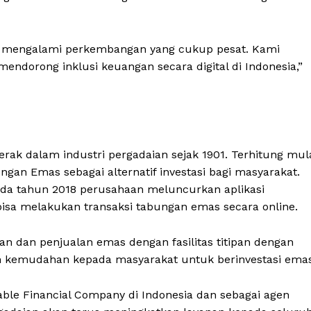
us mengalami perkembangan yang cukup pesat. Kami
mendorong inklusi keuangan secara digital di Indonesia,”
rak dalam industri pergadaian sejak 1901. Terhitung mul
gan Emas sebagai alternatif investasi bagi masyarakat.
pada tahun 2018 perusahaan meluncurkan aplikasi
 bisa melakukan transaksi tabungan emas secara online.
n dan penjualan emas dengan fasilitas titipan dengan
n kemudahan kepada masyarakat untuk berinvestasi emas
ble Financial Company di Indonesia dan sebagai agen