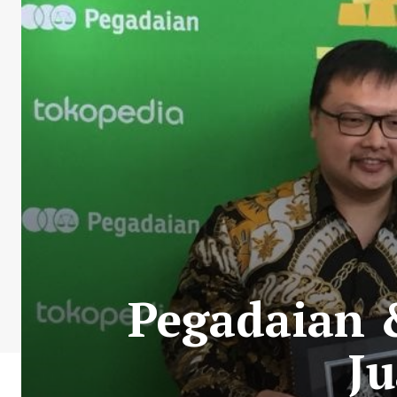
Pegadaian 
Ju