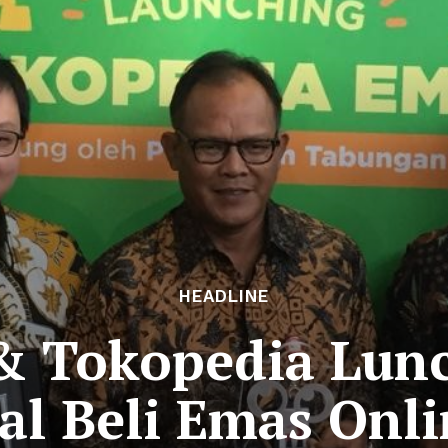
HEADLINE
& Tokopedia Lunc
al Beli Emas Onl