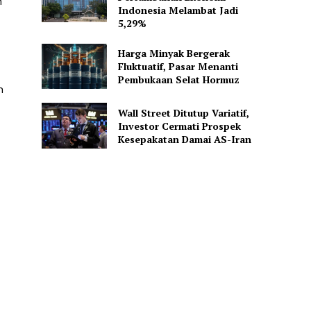
h
Indonesia Melambat Jadi
5,29%
Harga Minyak Bergerak
Fluktuatif, Pasar Menanti
Pembukaan Selat Hormuz
n
Wall Street Ditutup Variatif,
Investor Cermati Prospek
Kesepakatan Damai AS-Iran