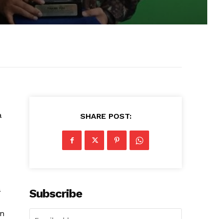
a
SHARE POST:
a
Subscribe
an