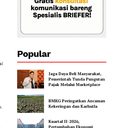
Popular
ai
Jaga Daya Beli Masyarakat,
Pemerintah Tunda Pungutan
Pajak Melalui Marketplace
BMKG Peringatkan Ancaman
Kekeringan dan Karhutla
.
Kuartal II-2026,
Pertumbuhan Ekonomi