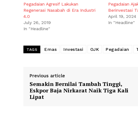
Pegadaian Agresif Lakukan
Pegadaian Aja
Regenerasi Nasabah di Era Industri
Berinvestasi 
4.0
April 19, 2024
July 26, 2019
In "Headline"
In "Headline"
Emas
Investasi
OJK
Pegadaian
TAGS
Previous article
Semakin Bernilai Tambah Tinggi,
Eskpor Baja Nirkarat Naik Tiga Kali
Lipat