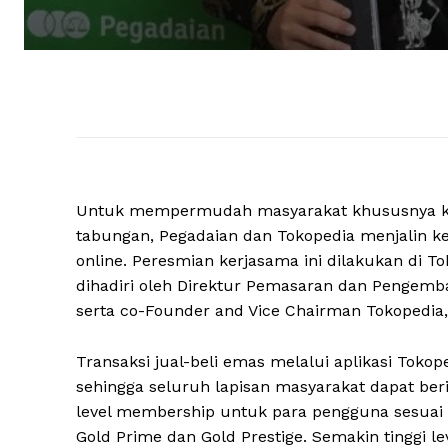
Untuk mempermudah masyarakat khususnya kal
tabungan, Pegadaian dan Tokopedia menjalin ke
online. Peresmian kerjasama ini dilakukan di T
dihadiri oleh Direktur Pemasaran dan Pengemb
serta co-Founder and Vice Chairman Tokopedia,
Transaksi jual-beli emas melalui aplikasi Tokop
sehingga seluruh lapisan masyarakat dapat b
level membership untuk para pengguna sesuai d
Gold Prime dan Gold Prestige. Semakin tinggi 