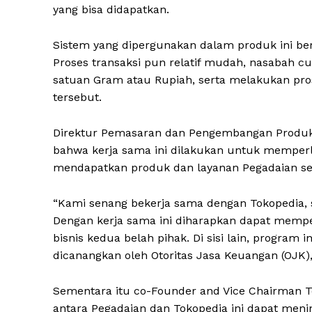
yang bisa didapatkan.
Sistem yang dipergunakan dalam produk ini be
Proses transaksi pun relatif mudah, nasabah c
satuan Gram atau Rupiah, serta melakukan pros
tersebut.
Direktur Pemasaran dan Pengembangan Produk 
bahwa kerja sama ini dilakukan untuk memperl
mendapatkan produk dan layanan Pegadaian sec
“Kami senang bekerja sama dengan Tokopedia, s
Dengan kerja sama ini diharapkan dapat mempe
bisnis kedua belah pihak. Di sisi lain, progra
dicanangkan oleh Otoritas Jasa Keuangan (OJK),
Sementara itu co-Founder and Vice Chairman T
antara Pegadaian dan Tokopedia ini dapat menin