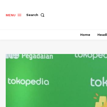
Search
MENU
Home
Headl