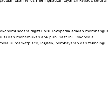
egadaian akan terus meningkatkan layanan kepada seluru
ekonomi secara digital. Visi Tokopedia adalah membangu
lai dan menemukan apa pun. Saat ini, Tokopedia
lalui marketplace, logistik, pembayaran dan teknologi