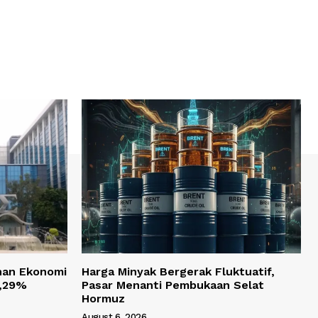
han Ekonomi
Harga Minyak Bergerak Fluktuatif,
 5,29%
Pasar Menanti Pembukaan Selat
Hormuz
August 6, 2026