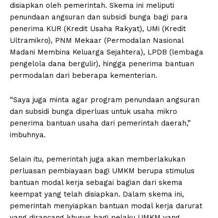
disiapkan oleh pemerintah. Skema ini meliputi
penundaan angsuran dan subsidi bunga bagi para
penerima KUR (Kredit Usaha Rakyat), UMi (Kredit
Ultramikro), PNM Mekaar (Permodalan Nasional
Madani Membina Keluarga Sejahtera), LPDB (lembaga
pengelola dana bergulir), hingga penerima bantuan
permodalan dari beberapa kementerian.
“Saya juga minta agar program penundaan angsuran
dan subsidi bunga diperluas untuk usaha mikro
penerima bantuan usaha dari pemerintah daerah,”
imbuhnya.
Selain itu, pemerintah juga akan memberlakukan
perluasan pembiayaan bagi UMKM berupa stimulus
bantuan modal kerja sebagai bagian dari skema
keempat yang telah disiapkan. Dalam skema ini,
pemerintah menyiapkan bantuan modal kerja darurat
yang dirancang khusus bagi pelaku UMKM yang