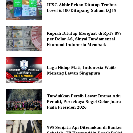
IHSG Akhir Pekan Ditutup Tembus
Level 6.400 Ditopang Saham LQ45
Rupiah Ditutup Menguat di Rp17.897
per Dolar AS, Sinyal Fundamental
Ekonomi Indonesia Membaik
Laga Hidup Mati, Indonesia Wajib
Menang Lawan Singapura
Tundukkan Persib Lewat Drama Adu
Penalti, Persebaya Segel Gelar Juara
Piala Presiden 2026
995 Senjata Api Ditemukan di Bunker
Sekolah, TB Hasanuddin Desak Polisi