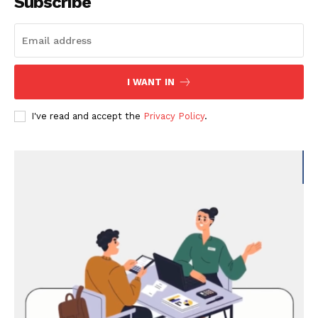
Subscribe
I WANT IN
I've read and accept the
Privacy Policy
.