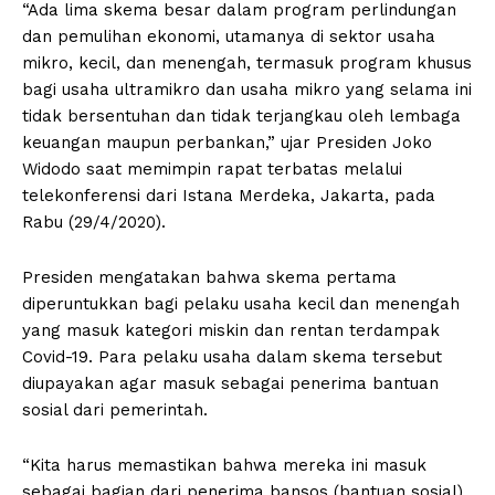
“Ada lima skema besar dalam program perlindungan
dan pemulihan ekonomi, utamanya di sektor usaha
mikro, kecil, dan menengah, termasuk program khusus
bagi usaha ultramikro dan usaha mikro yang selama ini
tidak bersentuhan dan tidak terjangkau oleh lembaga
keuangan maupun perbankan,” ujar Presiden Joko
Widodo saat memimpin rapat terbatas melalui
telekonferensi dari Istana Merdeka, Jakarta, pada
Rabu (29/4/2020).
Presiden mengatakan bahwa skema pertama
diperuntukkan bagi pelaku usaha kecil dan menengah
yang masuk kategori miskin dan rentan terdampak
Covid-19. Para pelaku usaha dalam skema tersebut
diupayakan agar masuk sebagai penerima bantuan
sosial dari pemerintah.
“Kita harus memastikan bahwa mereka ini masuk
sebagai bagian dari penerima bansos (bantuan sosial)