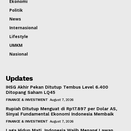
Ekonomi
Politik
News
Internasional
Lifestyle
UMKM
Nasional
Updates
IHSG Akhir Pekan Ditutup Tembus Level 6.400
Ditopang Saham LQ45
FINANCE & INVESTMENT
August 7, 2026
Rupiah Ditutup Menguat di Rp17.897 per Dolar AS,
Sinyal Fundamental Ekonomi Indonesia Membaik
FINANCE & INVESTMENT
August 7, 2026
Laga Hidup Mati, Indonesia Wajib Menang Lawan