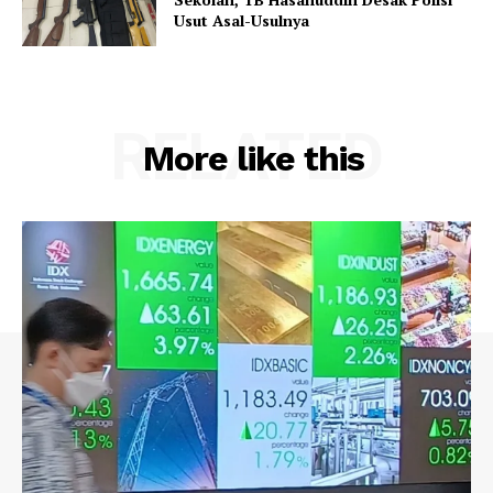
Usut Asal-Usulnya
RELATED
More like this