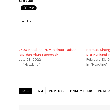
Share this:
Like this:
2500 Nasabah PNM Mekaar Daftar
Perkuat Sinergi
NIB dan Akun Facebook
BRI Kunjungi
July 23, 2022
February 10, 
In "Headline"
In "Headline"
PNM
PNM Bali
PNM Mekaar
PNM 
TAGS