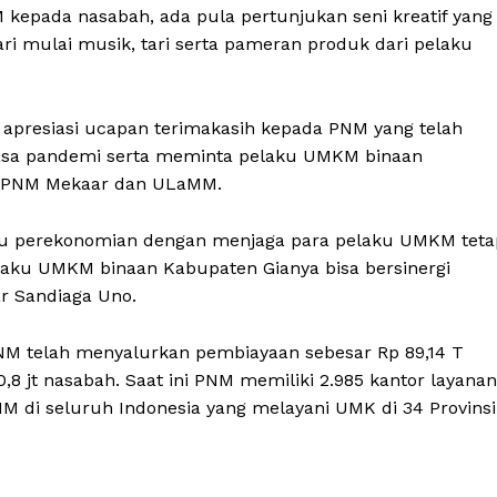
kepada nasabah, ada pula pertunjukan seni kreatif yang
ari mulai musik, tari serta pameran produk dari pelaku
apresiasi ucapan terimakasih kepada PNM yang telah
 masa pandemi serta meminta pelaku UMKM binaan
an PNM Mekaar dan ULaMM.
u perekonomian dengan menjaga para pelaku UMKM teta
laku UMKM binaan Kabupaten Gianya bisa bersinergi
 Sandiaga Uno.
PNM telah menyalurkan pembiayaan sebesar Rp 89,14 T
 jt nasabah. Saat ini PNM memiliki 2.985 kantor layanan
di seluruh Indonesia yang melayani UMK di 34 Provinsi