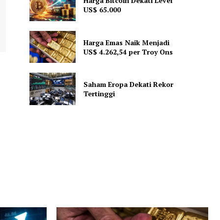
Harga Bitcoin Dekati Level
US$ 65.000
Harga Emas Naik Menjadi
US$ 4.262,54 per Troy Ons
Saham Eropa Dekati Rekor
Tertinggi