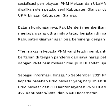
sosialisasi pembiayaan PNM Mekaar dan ULaMM 
disajikan oleh pelaku seni Kabupaten Gianyar d
UKM binaan Kabupaten Gianyar.
Dalam kunjungannya, Pak Menteri memberikan 
menjaga usaha ultra mikro tetap berjalan di
Kabupaten Gianyar agar bisa bersinergi deng
“Terimakasih kepada PNM yang telah membant
bertahan di tengah pandemi dan saya harap pe
dengan PNM baik mekaar maupun ULaMM”, ujar
Sebagai informasi, hingga 15 September 2021 
kepada nasabah PNM Mekaar yang berjumlah 10,8
PNM Mekaar dan 688 kantor layanan PNM ULaMM 
422 Kabupaten/Kota, dan 5.640 Kecamatan.