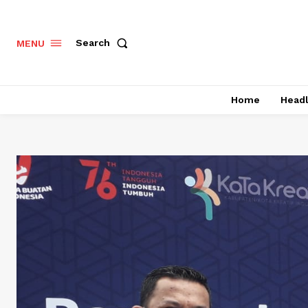
Search
MENU
Home
Headl