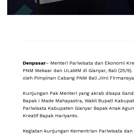
Denpasar
– Menteri Pariwisata dan Ekonomi Kr
PNM Mekaar dan ULaMM di Gianyar, Bali (25/9).
oleh Pimpinan Cabang PNM Bali Jimi Firmansyah
Kunjungan Pak Menteri yang akrab disapa Sandia
Bapak I Made Mahayastra, Wakil Bupati Kabupa
Pariwisata Kabupaten Gianyar Bapak Anak Agun
Kreatif Bapak Hariyanto.
Kegiatan kunjungan Kementrian Pariwisata dan 