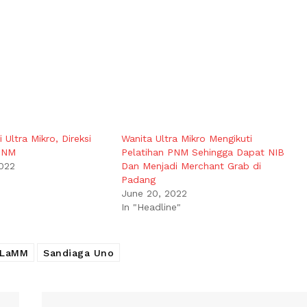
 Ultra Mikro, Direksi
Wanita Ultra Mikro Mengikuti
 PNM
Pelatihan PNM Sehingga Dapat NIB
2022
Dan Menjadi Merchant Grab di
Padang
June 20, 2022
In "Headline"
ULaMM
Sandiaga Uno