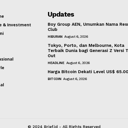
Updates
ne
Boy Group AEN, Umumkan Nama Res
e & Investment
Club
mi
HIBURAN
August 6, 2026
Tokyo, Porto, dan Melbourne, Kota
Terbaik Dunia bagi Generasi Z Versi 
Out
asional
HEADLINE
August 6, 2026
yle
Harga Bitcoin Dekati Level US$ 65.0
BITCOIN
August 6, 2026
al
© 2024 Brief.id - All Rights Reserved