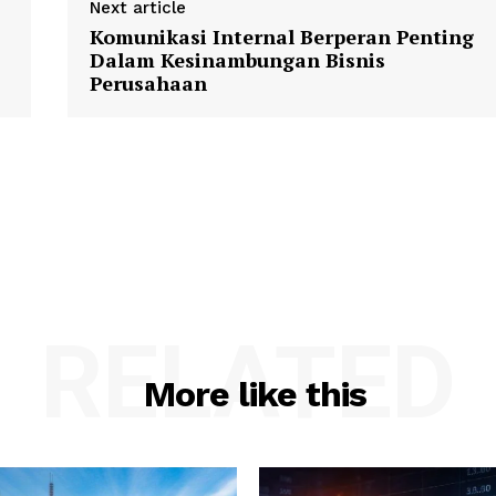
Next article
Komunikasi Internal Berperan Penting
Dalam Kesinambungan Bisnis
Perusahaan
RELATED
More like this