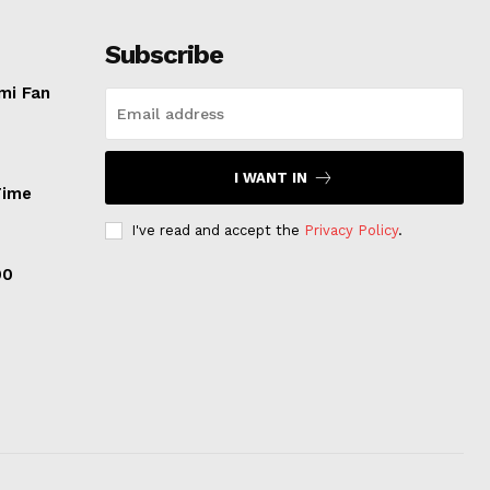
Subscribe
mi Fan
I WANT IN
Time
I've read and accept the
Privacy Policy
.
00