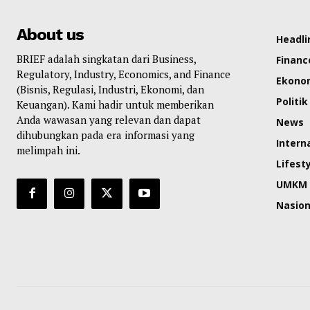
About us
Headli
BRIEF adalah singkatan dari Business,
Financ
Regulatory, Industry, Economics, and Finance
Ekono
(Bisnis, Regulasi, Industri, Ekonomi, dan
Politik
Keuangan). Kami hadir untuk memberikan
Anda wawasan yang relevan dan dapat
News
dihubungkan pada era informasi yang
Intern
melimpah ini.
Lifest
UMKM
Nasion