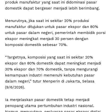
produk manufaktur yang saat ini didominasi pasar
domestik dapat bergeser menjadi lebih berimbang.
Menurutnya, jika saat ini sekitar 20% produksi
manufaktur ditujukan untuk pasar ekspor dan 80%
untuk pasar dalam negeri, pemerintah membidik porsi
ekspor meningkat menjadi 30 persen dengan
komposisi domestik sebesar 70%.
“Targetnya, komposisi yang saat ini sekitar 20%
ekspor dan 80% domestik dapat meningkat menjadi
30% ekspor dan 70% domestik, tanpa mengurangi
kemampuan industri memenuhi kebutuhan pasar
dalam negeri,” tutur Menperin di Jakarta, Selasa
(9/6/2026).
Ia menjelaskan pasar domestik tetap menjadi
penopang utama pertumbuhan industri nasional.
Namun, menurutnya, perluasan pasar ekspor dinilai