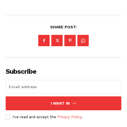
SHARE POST:
Subscribe
I WANT IN
I've read and accept the
Privacy Policy
.