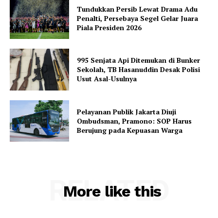
Tundukkan Persib Lewat Drama Adu
Penalti, Persebaya Segel Gelar Juara
Piala Presiden 2026
995 Senjata Api Ditemukan di Bunker
Sekolah, TB Hasanuddin Desak Polisi
Usut Asal-Usulnya
Pelayanan Publik Jakarta Diuji
Ombudsman, Pramono: SOP Harus
Berujung pada Kepuasan Warga
RELATED
More like this