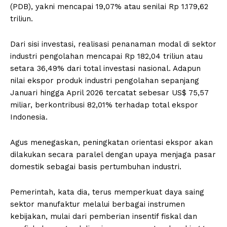
(PDB), yakni mencapai 19,07% atau senilai Rp 1.179,62
triliun.
Dari sisi investasi, realisasi penanaman modal di sektor
industri pengolahan mencapai Rp 182,04 triliun atau
setara 36,49% dari total investasi nasional. Adapun
nilai ekspor produk industri pengolahan sepanjang
Januari hingga April 2026 tercatat sebesar US$ 75,57
miliar, berkontribusi 82,01% terhadap total ekspor
Indonesia.
Agus menegaskan, peningkatan orientasi ekspor akan
dilakukan secara paralel dengan upaya menjaga pasar
domestik sebagai basis pertumbuhan industri.
Pemerintah, kata dia, terus memperkuat daya saing
sektor manufaktur melalui berbagai instrumen
kebijakan, mulai dari pemberian insentif fiskal dan