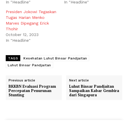
In "Headline"
In "Headline"
Presiden Jokowi Tegaskan
Tugas Harian Menko
Marves Dipegang Erick
Thohir
October 12, 2023
In "Headline"
TAGS
Kesehatan Luhut Binsar Pandjaitan
Luhut Binsar Pandjaitan
Previous article
Next article
BKKBN Evaluasi Program
Luhut Binsar Pandjaitan
Percepatan Penurunan
Sampaikan Kabar Gembira
Stunting
dari Singapura