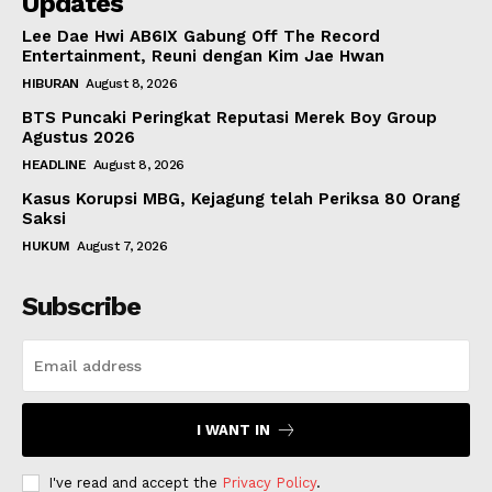
Updates
Lee Dae Hwi AB6IX Gabung Off The Record
Entertainment, Reuni dengan Kim Jae Hwan
HIBURAN
August 8, 2026
BTS Puncaki Peringkat Reputasi Merek Boy Group
Agustus 2026
HEADLINE
August 8, 2026
Kasus Korupsi MBG, Kejagung telah Periksa 80 Orang
Saksi
HUKUM
August 7, 2026
Subscribe
I WANT IN
I've read and accept the
Privacy Policy
.