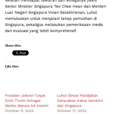
Setelah mendapat tawaran dari koleganya yakni
Senior Minister Singapura Teo Chee Hean dan Menteri
Luar Negeri Singapura Vivian Balakhrisnan, Luhut
memutuskan untuk menjalani tahap pemulihan di
Singapura, sekaligus melakukan pemeriksaan medis
dan evaluasi yang lebih komprehensif.
Share this:
Like this:
Presiden Jokowi Tunjuk
Luhut Binsar Pandjaitan
Erick Thohir Sebagai
Sampaikan Kabar Gembira
Menko Marves Ad Interim
dari Singapura
October 11, 2023
October 17, 2023