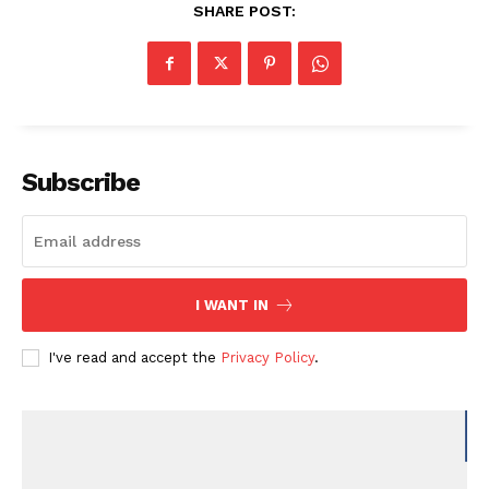
SHARE POST:
Subscribe
I WANT IN
I've read and accept the
Privacy Policy
.