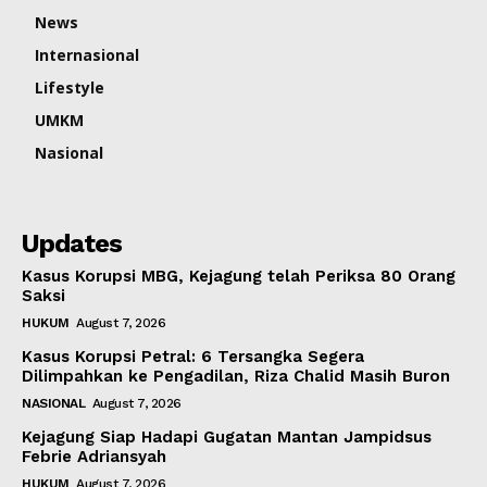
News
Internasional
Lifestyle
UMKM
Nasional
Updates
Kasus Korupsi MBG, Kejagung telah Periksa 80 Orang
Saksi
HUKUM
August 7, 2026
Kasus Korupsi Petral: 6 Tersangka Segera
Dilimpahkan ke Pengadilan, Riza Chalid Masih Buron
NASIONAL
August 7, 2026
Kejagung Siap Hadapi Gugatan Mantan Jampidsus
Febrie Adriansyah
HUKUM
August 7, 2026