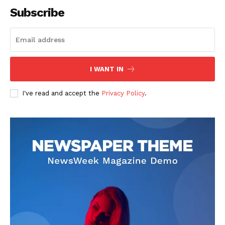
Subscribe
I WANT IN
I've read and accept the
Privacy Policy
.