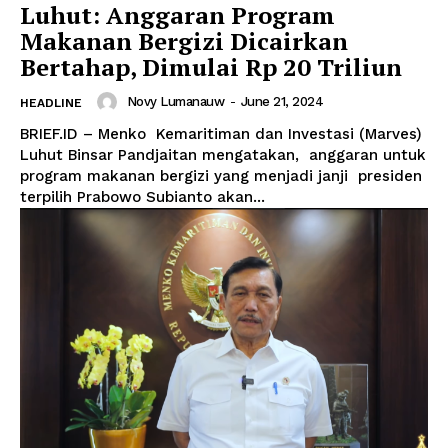
Luhut: Anggaran Program
Makanan Bergizi Dicairkan
Bertahap, Dimulai Rp 20 Triliun
Novy Lumanauw
-
June 21, 2024
HEADLINE
BRIEF.ID – Menko Kemaritiman dan Investasi (Marves)
Luhut Binsar Pandjaitan mengatakan, anggaran untuk
program makanan bergizi yang menjadi janji presiden
terpilih Prabowo Subianto akan...