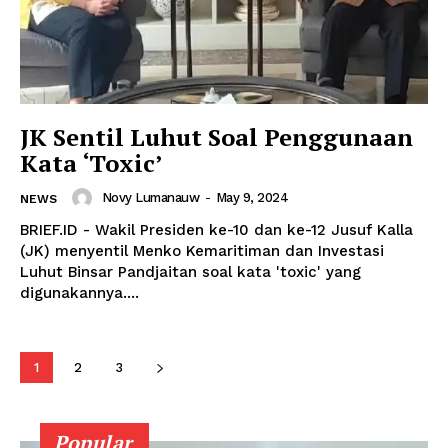
JK Sentil Luhut Soal Penggunaan
Kata ‘Toxic’
Novy Lumanauw
-
May 9, 2024
NEWS
BRIEF.ID - Wakil Presiden ke-10 dan ke-12 Jusuf Kalla
(JK) menyentil Menko Kemaritiman dan Investasi
Luhut Binsar Pandjaitan soal kata 'toxic' yang
digunakannya....
1
2
3
Popular