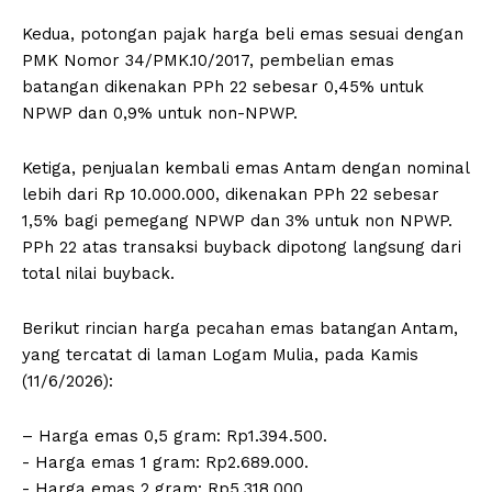
Kedua, potongan pajak harga beli emas sesuai dengan
PMK Nomor 34/PMK.10/2017, pembelian emas
batangan dikenakan PPh 22 sebesar 0,45% untuk
NPWP dan 0,9% untuk non-NPWP.
Ketiga, penjualan kembali emas Antam dengan nominal
lebih dari Rp 10.000.000, dikenakan PPh 22 sebesar
1,5% bagi pemegang NPWP dan 3% untuk non NPWP.
PPh 22 atas transaksi buyback dipotong langsung dari
total nilai buyback.
Berikut rincian harga pecahan emas batangan Antam,
yang tercatat di laman Logam Mulia, pada Kamis
(11/6/2026):
– Harga emas 0,5 gram: Rp1.394.500.
‎- ⁠Harga emas 1 gram: Rp2.689.000.
‎- ⁠Harga emas 2 gram: Rp5.318.000.