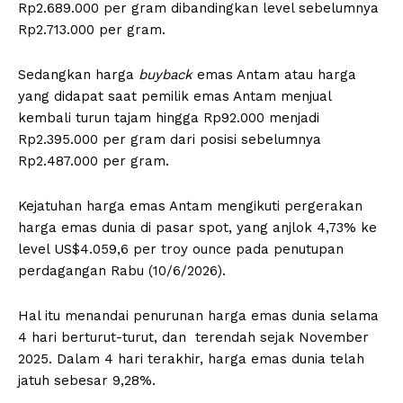
Rp2.689.000 per gram dibandingkan level sebelumnya
Rp2.713.000 per gram.
Sedangkan harga
buyback
emas Antam atau harga
yang didapat saat pemilik emas Antam menjual
kembali turun tajam hingga Rp92.000 menjadi
Rp2.395.000 per gram dari posisi sebelumnya
Rp2.487.000 per gram.
Kejatuhan harga emas Antam mengikuti pergerakan
harga emas dunia di pasar spot, yang anjlok 4,73% ke
level US$4.059,6 per troy ounce pada penutupan
perdagangan Rabu (10/6/2026).
Hal itu menandai penurunan harga emas dunia selama
4 hari berturut-turut, dan terendah sejak November
2025. Dalam 4 hari terakhir, harga emas dunia telah
jatuh sebesar 9,28%.