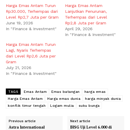
Harga Emas Antam Turun
Harga Emas Antam
Rp30.000, Terhempas dari
Lanjutkan Penurunan,
Level Rp2,7 Juta per Gram
Terhempas dari Level
June 19, 2026
Rp2,8 Juta per Gram
In "Finance & Investment"
April 29, 2026
In "Finance & Investment"
Harga Emas Antam Turun
Lagi, Nyaris Terhempas
dari Level Rp2,6 Juta per
Gram
July 21, 2026
In "Finance & Investment"
TAGS
Emas Antam
Emas batangan
harga emas
Harga Emas Antam
Harga emas dunia
harga minyak dunia
konflik timur tengah
Logam mulia
suku bunga
Previous article
Next article
Astra International
IHSG Uji Level 6.000 di