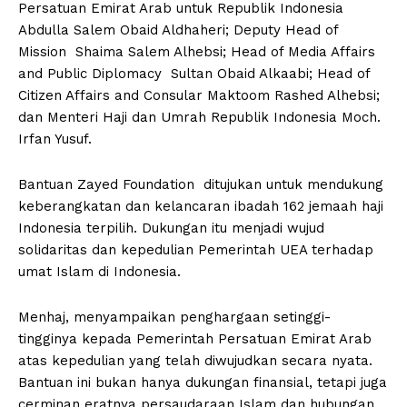
Persatuan Emirat Arab untuk Republik Indonesia
Abdulla Salem Obaid Aldhaheri; Deputy Head of
Mission Shaima Salem Alhebsi; Head of Media Affairs
and Public Diplomacy Sultan Obaid Alkaabi; Head of
Citizen Affairs and Consular Maktoom Rashed Alhebsi;
dan Menteri Haji dan Umrah Republik Indonesia Moch.
Irfan Yusuf.
Bantuan Zayed Foundation ditujukan untuk mendukung
keberangkatan dan kelancaran ibadah 162 jemaah haji
Indonesia terpilih. Dukungan itu menjadi wujud
solidaritas dan kepedulian Pemerintah UEA terhadap
umat Islam di Indonesia.
Menhaj, menyampaikan penghargaan setinggi-
tingginya kepada Pemerintah Persatuan Emirat Arab
atas kepedulian yang telah diwujudkan secara nyata.
Bantuan ini bukan hanya dukungan finansial, tetapi juga
cerminan eratnya persaudaraan Islam dan hubungan