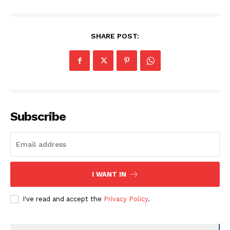
SHARE POST:
Subscribe
I WANT IN
I've read and accept the
Privacy Policy
.