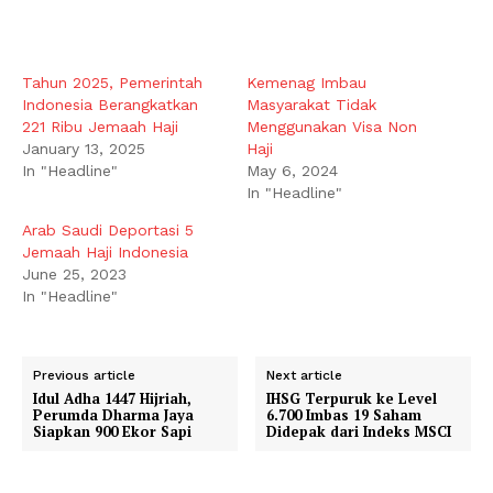
Tahun 2025, Pemerintah
Kemenag Imbau
Indonesia Berangkatkan
Masyarakat Tidak
221 Ribu Jemaah Haji
Menggunakan Visa Non
January 13, 2025
Haji
In "Headline"
May 6, 2024
In "Headline"
Arab Saudi Deportasi 5
Jemaah Haji Indonesia
June 25, 2023
In "Headline"
Previous article
Next article
Idul Adha 1447 Hijriah,
IHSG Terpuruk ke Level
Perumda Dharma Jaya
6.700 Imbas 19 Saham
Siapkan 900 Ekor Sapi
Didepak dari Indeks MSCI