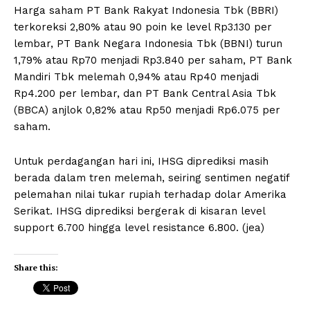
Harga saham PT Bank Rakyat Indonesia Tbk (BBRI)
terkoreksi 2,80% atau 90 poin ke level Rp3.130 per
lembar, PT Bank Negara Indonesia Tbk (BBNI) turun
1,79% atau Rp70 menjadi Rp3.840 per saham, PT Bank
Mandiri Tbk melemah 0,94% atau Rp40 menjadi
Rp4.200 per lembar, dan PT Bank Central Asia Tbk
(BBCA) anjlok 0,82% atau Rp50 menjadi Rp6.075 per
saham.
Untuk perdagangan hari ini, IHSG diprediksi masih
berada dalam tren melemah, seiring sentimen negatif
pelemahan nilai tukar rupiah terhadap dolar Amerika
Serikat. IHSG diprediksi bergerak di kisaran level
support 6.700 hingga level resistance 6.800. (jea)
Share this: