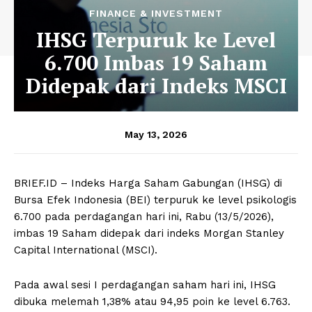
FINANCE & INVESTMENT
IHSG Terpuruk ke Level
6.700 Imbas 19 Saham
Didepak dari Indeks MSCI
May 13, 2026
BRIEF.ID – Indeks Harga Saham Gabungan (IHSG) di
Bursa Efek Indonesia (BEI) terpuruk ke level psikologis
6.700 pada perdagangan hari ini, Rabu (13/5/2026),
imbas 19 Saham didepak dari indeks Morgan Stanley
Capital International (MSCI).
Pada awal sesi I perdagangan saham hari ini, IHSG
dibuka melemah 1,38% atau 94,95 poin ke level 6.763.