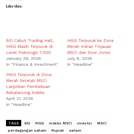
Like this:
BEI Cabut Trading Halt,
IHSG Terpuruk ke Zona
IHSG Masih Terpuruk di
Merah Imbas Tinjauan
Level Psikologis 7.000
MSCI dan Dow Jones
January 29, 2026
July 8, 2026
In "Finance & Investment"
In "Headline"
IHSG Terpuruk di Zona
Merah Setelah MSCI
Lanjutkan Pembekuan
Rebalancing Indeks
April 21, 2026
In "Headline"
TAGS
BEI
IHSG
indeks MSCI
investor
MSCI
perdagangan saham
Rupiah
saham