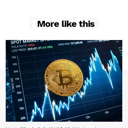
RELATED
More like this