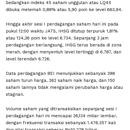
Sedangkan indeks 45 saham unggulan atau LQ45
dibuka melemah 0,88% atau 5,90 poin ke level 663,94.
Hingga akhir sesi I perdagangan saham hari ini pada
pukul 12:00 waktu JATS, IHSG ditutup terpuruk 1,81%
atau 124,36 poin ke level 6.734. Sepanjang 3 jam
perdagangan berlangsung, IHSG terus berada di zona
merah, dengan menyentuh level tertinggi di 6.787, dan
level terendah 6.726.
Data perdagangan BEI menunjukkan sebanyak 398
saham turun harga, 262 saham naik harga, dan 150
saham lainnya tidak mengalami perubahan harga atau
stagnan.
Volume saham yang ditransaksikan sepanjang sesi I
perdagangan hari ini mencapai 26,134 miliar lembar,
dengan frekuensi transaksi sebanyak 1.476.357 kali
dan nilai transaksi sebesar Rp10,278 triliun.