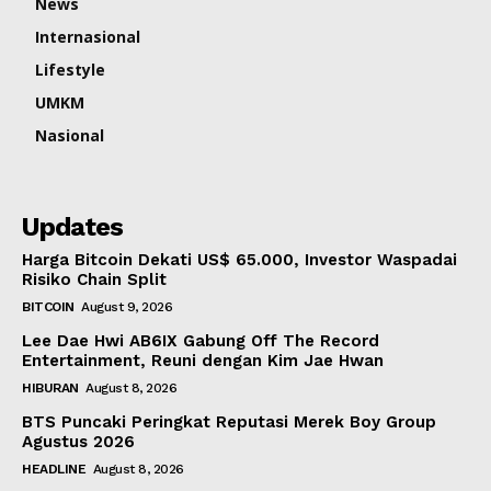
News
Internasional
Lifestyle
UMKM
Nasional
Updates
Harga Bitcoin Dekati US$ 65.000, Investor Waspadai
Risiko Chain Split
BITCOIN
August 9, 2026
Lee Dae Hwi AB6IX Gabung Off The Record
Entertainment, Reuni dengan Kim Jae Hwan
HIBURAN
August 8, 2026
BTS Puncaki Peringkat Reputasi Merek Boy Group
Agustus 2026
HEADLINE
August 8, 2026