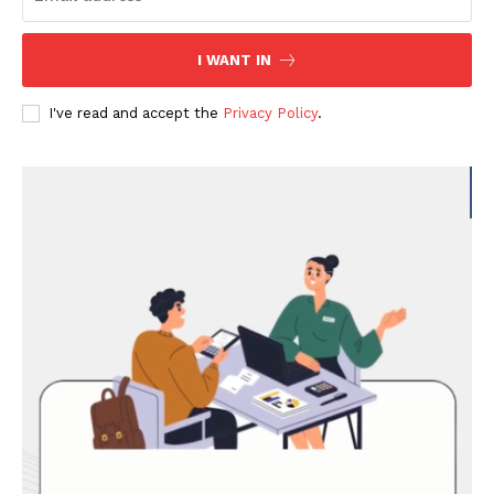
I WANT IN
I've read and accept the
Privacy Policy
.