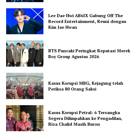
Lee Dae Hwi AB6IX Gabung Off The
Record Entertainment, Reuni dengan
Kim Jae Hwan
BTS Puncaki Peringkat Reputasi Merek
Boy Group Agustus 2026
Kasus Korupsi MBG, Kejagung telah
Periksa 80 Orang Saksi
Kasus Korupsi Petral: 6 Tersangka
Segera Dilimpahkan ke Pengadilan,
Riza Chalid Masih Buron