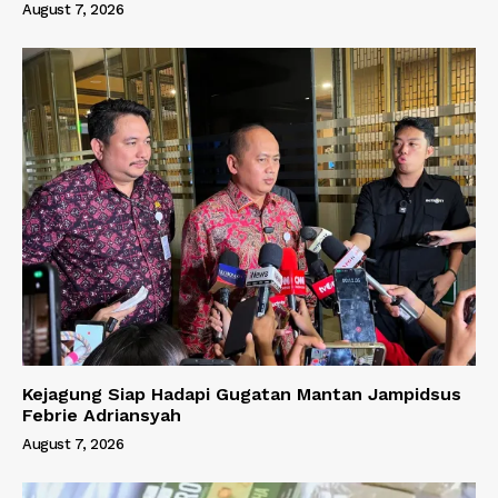
August 7, 2026
Kejagung Siap Hadapi Gugatan Mantan Jampidsus
Febrie Adriansyah
August 7, 2026