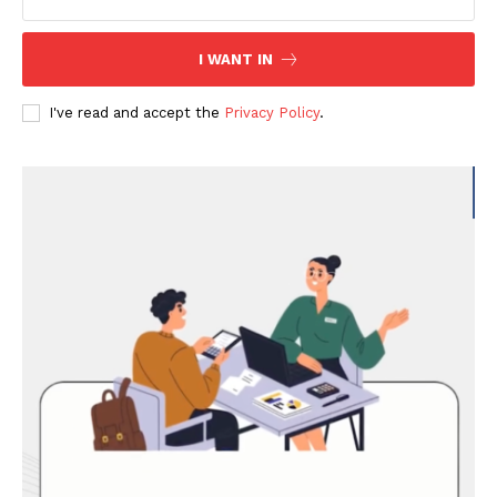
I WANT IN
I've read and accept the
Privacy Policy
.