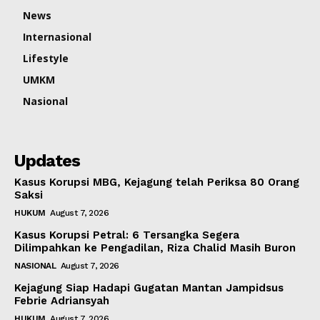
News
Internasional
Lifestyle
UMKM
Nasional
Updates
Kasus Korupsi MBG, Kejagung telah Periksa 80 Orang
Saksi
HUKUM
August 7, 2026
Kasus Korupsi Petral: 6 Tersangka Segera
Dilimpahkan ke Pengadilan, Riza Chalid Masih Buron
NASIONAL
August 7, 2026
Kejagung Siap Hadapi Gugatan Mantan Jampidsus
Febrie Adriansyah
HUKUM
August 7, 2026