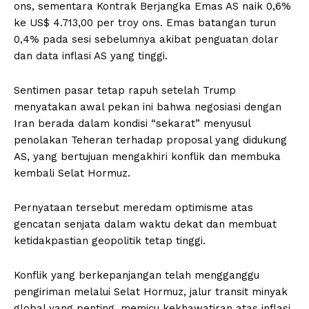
ons, sementara Kontrak Berjangka Emas AS naik 0,6%
ke US$ 4.713,00 per troy ons. Emas batangan turun
0,4% pada sesi sebelumnya akibat penguatan dolar
dan data inflasi AS yang tinggi.
Sentimen pasar tetap rapuh setelah Trump
menyatakan awal pekan ini bahwa negosiasi dengan
Iran berada dalam kondisi “sekarat” menyusul
penolakan Teheran terhadap proposal yang didukung
AS, yang bertujuan mengakhiri konflik dan membuka
kembali Selat Hormuz.
Pernyataan tersebut meredam optimisme atas
gencatan senjata dalam waktu dekat dan membuat
ketidakpastian geopolitik tetap tinggi.
Konflik yang berkepanjangan telah mengganggu
pengiriman melalui Selat Hormuz, jalur transit minyak
global yang penting, memicu kekhawatiran atas inflasi