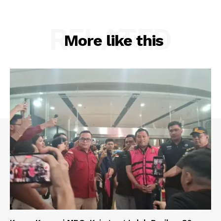
RELATED
More like this