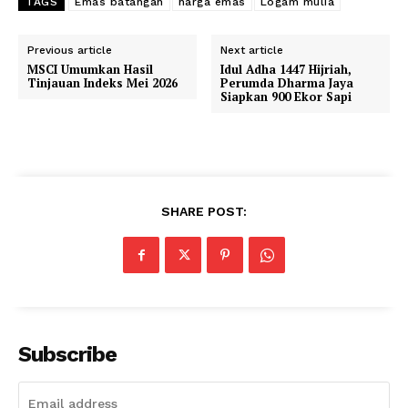
TAGS
Emas batangan
harga emas
Logam mulia
Previous article
Next article
MSCI Umumkan Hasil
Idul Adha 1447 Hijriah,
Tinjauan Indeks Mei 2026
Perumda Dharma Jaya
Siapkan 900 Ekor Sapi
SHARE POST:
Subscribe