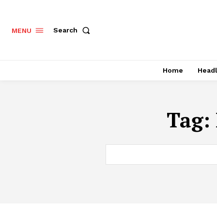
Search
MENU
Home
Headl
Tag: