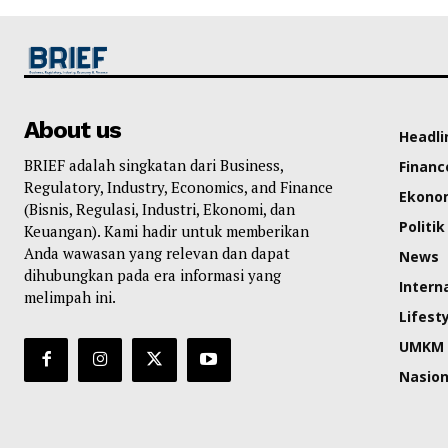
About us
Headli
BRIEF adalah singkatan dari Business,
Financ
Regulatory, Industry, Economics, and Finance
Ekono
(Bisnis, Regulasi, Industri, Ekonomi, dan
Politik
Keuangan). Kami hadir untuk memberikan
Anda wawasan yang relevan dan dapat
News
dihubungkan pada era informasi yang
Intern
melimpah ini.
Lifest
UMKM
Nasion