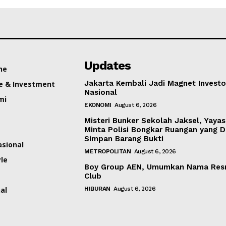
Updates
ne
Jakarta Kembali Jadi Magnet Investo
e & Investment
Nasional
mi
EKONOMI
August 6, 2026
Misteri Bunker Sekolah Jaksel, Yaya
Minta Polisi Bongkar Ruangan yang 
Simpan Barang Bukti
asional
METROPOLITAN
August 6, 2026
yle
Boy Group AEN, Umumkan Nama Res
Club
al
HIBURAN
August 6, 2026