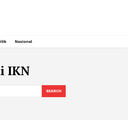
itik
Nasional
i IKN
SEARCH