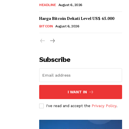
HEADLINE
August 6, 2026
Harga Bitcoin Dekati Level US$ 65.000
BITCOIN
August 6, 2026
Subscribe
I WANT IN
I've read and accept the
Privacy Policy
.