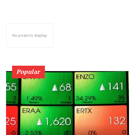
No posts to display
Popular