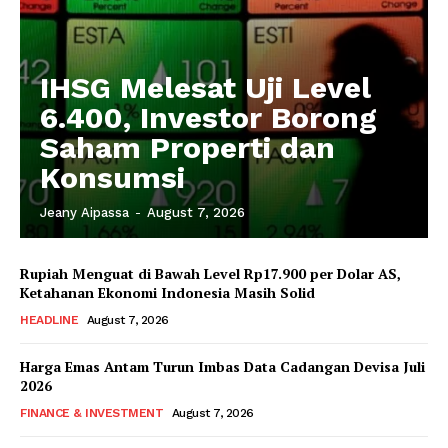
IHSG Melesat Uji Level
6.400, Investor Borong
Saham Properti dan
Konsumsi
Jeany Aipassa
-
August 7, 2026
Rupiah Menguat di Bawah Level Rp17.900 per Dolar AS,
Ketahanan Ekonomi Indonesia Masih Solid
HEADLINE
August 7, 2026
Harga Emas Antam Turun Imbas Data Cadangan Devisa Juli
2026
FINANCE & INVESTMENT
August 7, 2026