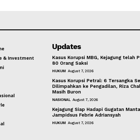
Updates
ne
Kasus Korupsi MBG, Kejagung telah P
e & Investment
80 Orang Saksi
mi
HUKUM
August 7, 2026
Kasus Korupsi Petral: 6 Tersangka S
Dilimpahkan ke Pengadilan, Riza Cha
Masih Buron
asional
NASIONAL
August 7, 2026
yle
Kejagung Siap Hadapi Gugatan Mant
Jampidsus Febrie Adriansyah
al
HUKUM
August 7, 2026