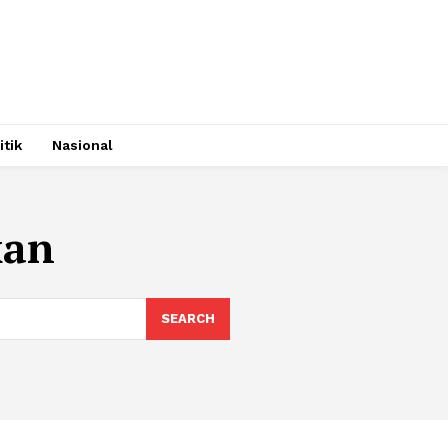
itik
Nasional
kan
SEARCH