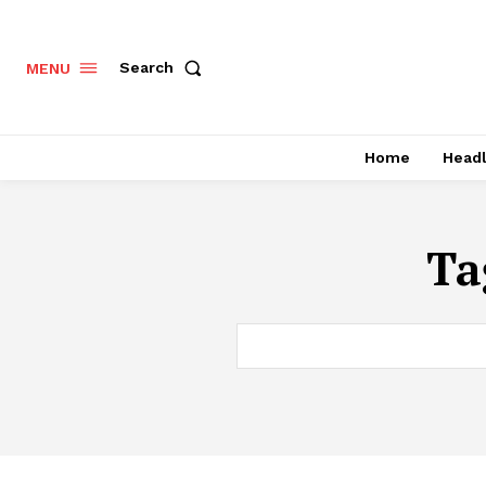
Search
MENU
Home
Headl
Ta