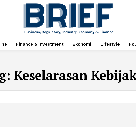
ine
Finance & Investment
Ekonomi
Lifestyle
Pol
g:
Keselarasan Kebija