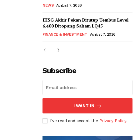
NEWS
August 7, 2026
IHSG Akhir Pekan Ditutup Tembus Level
6.400 Ditopang Saham LQ45
FINANCE & INVESTMENT
August 7, 2026
Subscribe
I WANT IN
I've read and accept the
Privacy Policy
.