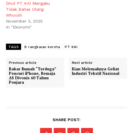
Dirut PT KAI Mengaku
Tidak Bahas Utang
Whoosh
November 3, 2025
In "Ekonomi"
TAGS
8 rangkaian kereta
PT KAI
Previous article
Next article
Bakar Rumah “Terduga”
Kian Melemahnya Geliat
Pencuri iPhone, Remaja
Industri Tekstil Nasional
AS Divonis 60 Tahun
Penjara
SHARE POST: