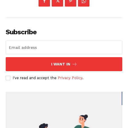
Subscribe
I WANT IN
I've read and accept the
Privacy Policy
.