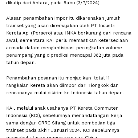
dikutip dari Antara, pada Rabu (3/7/2024).
Alasan penambahan impor itu dikarenakan jumlah
trainset yang akan diremajakan oleh PT Industri
Kereta Api (Persero) atau INKA berkurang dari rencana
awal, sementara KAI perlu memastikan ketersediaan
armada dalam mengantisipasi peningkatan volume
penumpang yang diprediksi mencapai 362 juta pada
tahun depan.
Penambahan pesanan itu menjadikan total 11
rangkaian kereta akan diimpor dari Tiongkok dan
rencananya mulai dikirim ke Indonesia tahun depan.
KAI, melalui anak usahanya PT Kereta Commuter
Indonesia (KCI), sebelumnya menandatangani kerja
sama dengan CRRC Sifang untuk pembelian tiga
trainset pada akhir Januari 2024. KCI sebelumnya
menyebut alasan pemesanan dari China