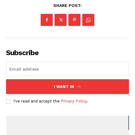
SHARE POST:
Subscribe
I WANT IN
I've read and accept the
Privacy Policy
.