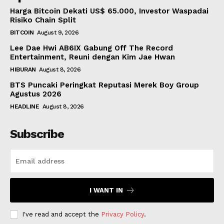
Harga Bitcoin Dekati US$ 65.000, Investor Waspadai
Risiko Chain Split
BITCOIN
August 9, 2026
Lee Dae Hwi AB6IX Gabung Off The Record
Entertainment, Reuni dengan Kim Jae Hwan
HIBURAN
August 8, 2026
BTS Puncaki Peringkat Reputasi Merek Boy Group
Agustus 2026
HEADLINE
August 8, 2026
Subscribe
I WANT IN
I've read and accept the
Privacy Policy
.