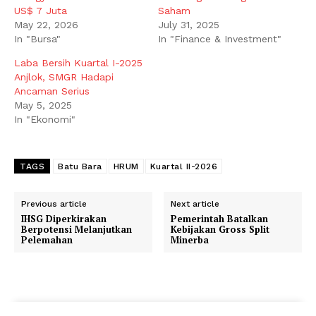
US$ 7 Juta
Saham
May 22, 2026
July 31, 2025
In "Bursa"
In "Finance & Investment"
Laba Bersih Kuartal I-2025
Anjlok, SMGR Hadapi
Ancaman Serius
May 5, 2025
In "Ekonomi"
TAGS
Batu Bara
HRUM
Kuartal II-2026
Previous article
Next article
IHSG Diperkirakan
Pemerintah Batalkan
Berpotensi Melanjutkan
Kebijakan Gross Split
Pelemahan
Minerba