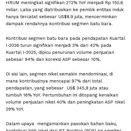
HRUM meningkat signifikan 272% YoY menjadi Rp 150,6
miliar. Laba yang diatribusikan ke pemilik entitas induk
hanya tercatat sebesar US$8.9 juta, mencerminkan
dampak rendahnya kontribusi segmen batu bara.
Kontribusi segmen batu bara pada pendapatan Kuartal
I-2026 turun signifikan menjadi 3% dari 42% pada
Kuartal I-2025, dipicu penurunan volume penjualan
sebesar 94% dan koreksi ASP sebesar 10%.
Di sisi lain, segmen nikel semakin mendominasi, di
mana kontribusinya mencapai 97% dari total
pendapatan, yang sebesar US$ 345,9 juta atau
tumbuh 16% YoY. Pertumbuhan ini ditopang kenaikan
volume penjualan nikel 40% dan peningkatan ASP nikel
29% YoY.
Dalam upaya mengamankan pasokan bahan baku,
kontribusi bijih nikel dari PT Position (POS) ke smelter