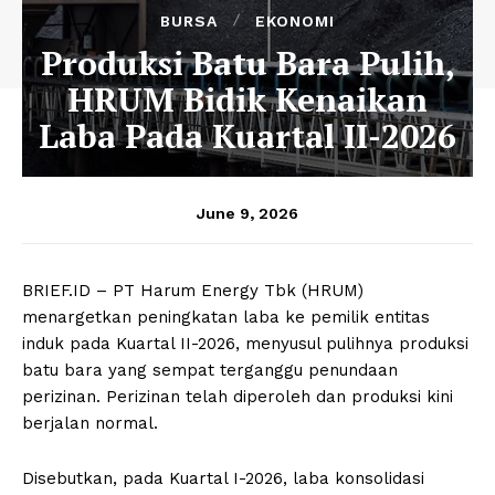
BURSA
EKONOMI
Produksi Batu Bara Pulih,
HRUM Bidik Kenaikan
Laba Pada Kuartal II-2026
June 9, 2026
BRIEF.ID – PT Harum Energy Tbk (HRUM)
menargetkan peningkatan laba ke pemilik entitas
induk pada Kuartal II-2026, menyusul pulihnya produksi
batu bara yang sempat terganggu penundaan
perizinan. Perizinan telah diperoleh dan produksi kini
berjalan normal.
Disebutkan, pada Kuartal I-2026, laba konsolidasi