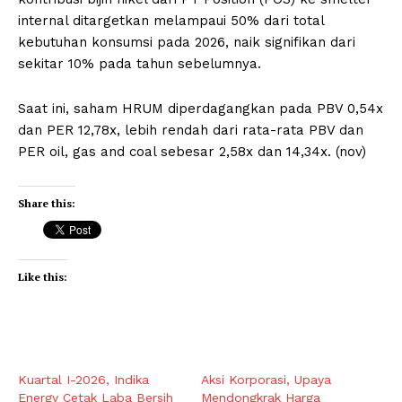
internal ditargetkan melampaui 50% dari total
kebutuhan konsumsi pada 2026, naik signifikan dari
sekitar 10% pada tahun sebelumnya.
Saat ini, saham HRUM diperdagangkan pada PBV 0,54x
dan PER 12,78x, lebih rendah dari rata-rata PBV dan
PER oil, gas and coal sebesar 2,58x dan 14,34x. (nov)
Share this:
Like this:
Kuartal I-2026, Indika
Aksi Korporasi, Upaya
Energy Cetak Laba Bersih
Mendongkrak Harga