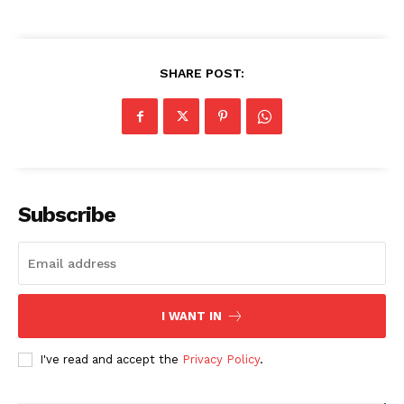
SHARE POST:
Subscribe
I WANT IN
I've read and accept the
Privacy Policy
.