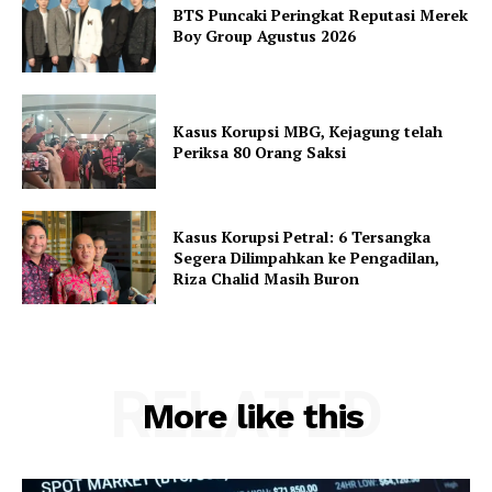
BTS Puncaki Peringkat Reputasi Merek
Boy Group Agustus 2026
Kasus Korupsi MBG, Kejagung telah
Periksa 80 Orang Saksi
Kasus Korupsi Petral: 6 Tersangka
Segera Dilimpahkan ke Pengadilan,
Riza Chalid Masih Buron
RELATED
More like this