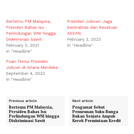
Bertemu PM Malaysia,
Presiden Jokowi: Jaga
Presiden Bahas Isu
Sentralitas dan Kesatuan
Perlindungan WNI hingga
ASEAN
Diskriminasi Sawit
February 3, 2023
February 5, 2021
In "Headline"
In "Headline"
Puan Temui Presiden
Jokowi di Istana Merdeka
September 4, 2023
In "Headline"
Previous article
Next article
Bertemu PM Malaysia,
Pengamat Sebut
Presiden Bahas Isu
Penurunan Suku Bunga
Perlindungan WNI hingga
Bukan Senjata Ampuh
Diskriminasi Sawit
Kerek Permintaan Kredit