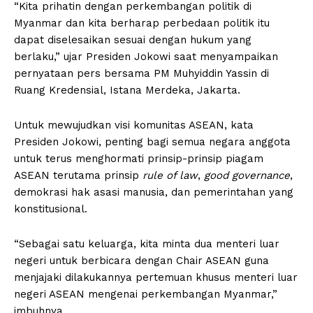
“Kita prihatin dengan perkembangan politik di
Myanmar dan kita berharap perbedaan politik itu
dapat diselesaikan sesuai dengan hukum yang
berlaku,” ujar Presiden Jokowi saat menyampaikan
pernyataan pers bersama PM Muhyiddin Yassin di
Ruang Kredensial, Istana Merdeka, Jakarta.
Untuk mewujudkan visi komunitas ASEAN, kata
Presiden Jokowi, penting bagi semua negara anggota
untuk terus menghormati prinsip-prinsip piagam
ASEAN terutama prinsip
rule of law
,
good governance
,
demokrasi hak asasi manusia, dan pemerintahan yang
konstitusional.
“Sebagai satu keluarga, kita minta dua menteri luar
negeri untuk berbicara dengan Chair ASEAN guna
menjajaki dilakukannya pertemuan khusus menteri luar
negeri ASEAN mengenai perkembangan Myanmar,”
imbuhnya.