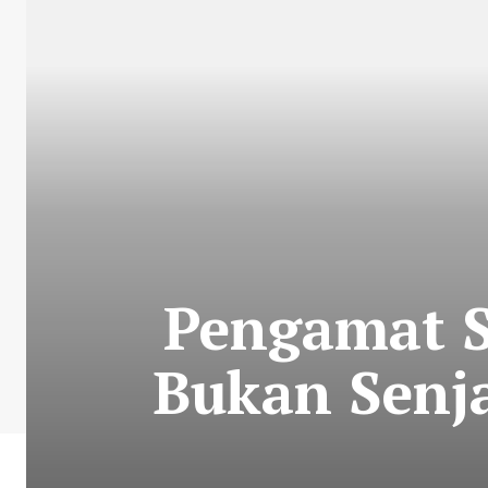
Pengamat 
Bukan Senj