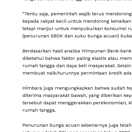
“Tentu saja, pemerintah wajib terus mendorong s
kepada rakyat kecil untuk mendorong kenaika
tetapi manjur untuk menyuburkan konsumsi r
(penurunan SBDK dan suku bunga acuan) bukan
Berdasarkan hasil analisa Himpunan Bank-bank 
diketahui bahwa faktor paling elastis atau me
rumah tangga dan daya beli masyarakat. Selain d
membuat naik/turunnya permintaan kredit adala
Himbara juga mengungkapkan bahwa sudah tep
diterima masyarakat bawah, yang diberikan ke
tersebut dapat menggerakkan perekonomian, k
rumah tangga.
Penurunan bunga acuan sebenarnya juga telah