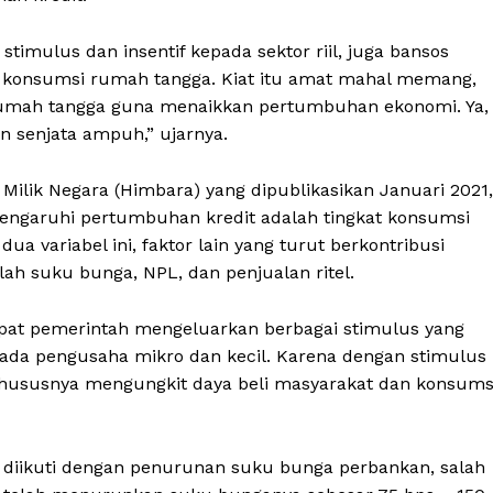
timulus dan insentif kepada sektor riil, juga bansos
n konsumsi rumah tangga. Kiat itu amat mahal memang,
umah tangga guna menaikkan pertumbuhan ekonomi. Ya,
 senjata ampuh,” ujarnya.
Milik Negara (Himbara) yang dipublikasikan Januari 2021,
mengaruhi pertumbuhan kredit adalah tingkat konsumsi
ua variabel ini, faktor lain yang turut berkontribusi
h suku bunga, NPL, dan penjualan ritel.
at pemerintah mengeluarkan berbagai stimulus yang
pada pengusaha mikro dan kecil. Karena dengan stimulus
hususnya mengungkit daya beli masyarakat dan konsums
 diikuti dengan penurunan suku bunga perbankan, salah