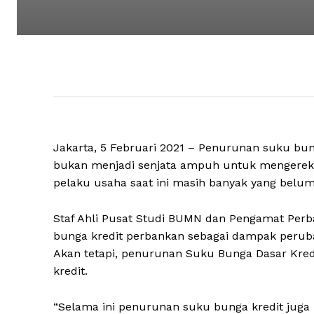
Jakarta, 5 Februari 2021 – Penurunan suku bung
bukan menjadi senjata ampuh untuk mengerek 
pelaku usaha saat ini masih banyak yang belu
Staf Ahli Pusat Studi BUMN dan Pengamat Per
bunga kredit perbankan sebagai dampak perubah
Akan tetapi, penurunan Suku Bunga Dasar Kre
kredit.
“Selama ini penurunan suku bunga kredit ju