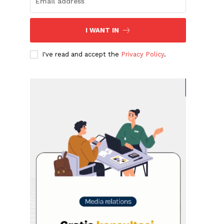
I WANT IN
I've read and accept the
Privacy Policy
.