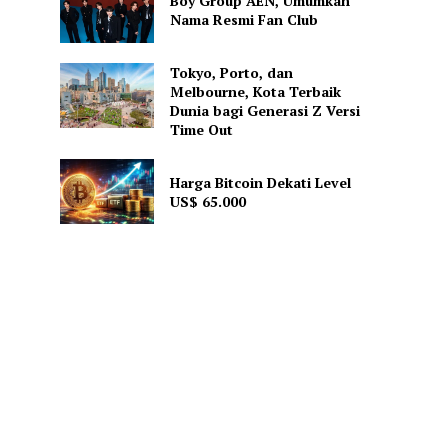
Boy Group AEN, Umumkan
Nama Resmi Fan Club
Tokyo, Porto, dan
Melbourne, Kota Terbaik
Dunia bagi Generasi Z Versi
Time Out
Harga Bitcoin Dekati Level
US$ 65.000