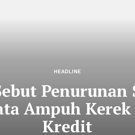
HEADLINE
Sebut Penurunan 
ata Ampuh Kerek
Kredit