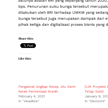
satunya adalah BRI yang sepanjang tahun 2020
bps. Penurunan suku bunga tersebut merupak
dilakukan oleh BRI terhadap UMKM yang sedan
bunga tersebut juga merupakan dampak dari efis
pihak ketiga dan digitalisasi proses bisnis yang 
Share this:
Like this:
Pengamat Ungkap Resep Jitu Demi
OJK Proyeksi 
Kerek Permintaan Kredit
Tetap Solid
February 4, 2021
January 9, 20
In "Headline"
In "Ekonomi"