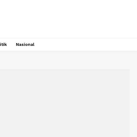
itik
Nasional