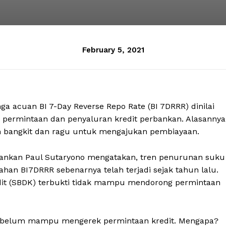
February 5, 2021
a acuan BI 7-Day Reverse Repo Rate (BI 7DRRR) dinilai
permintaan dan penyaluran kredit perbankan. Alasannya
m bangkit dan ragu untuk mengajukan pembiayaan.
bankan Paul Sutaryono mengatakan, tren penurunan suku
an BI7DRRR sebenarnya telah terjadi sejak tahun lalu.
dit (SBDK) terbukti tidak mampu mendorong permintaan
ga belum mampu mengerek permintaan kredit. Mengapa?