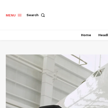
Search
MENU
Home
Headl