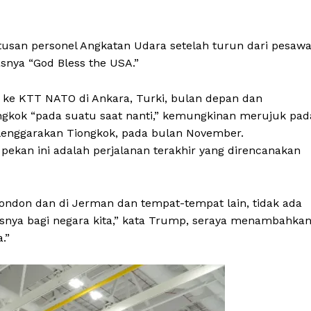
tusan personel Angkatan Udara setelah turun dari pesawa
asnya “God Bless the USA.”
ke KTT NATO di Ankara, Turki, bulan depan dan
ngkok “pada suatu saat nanti,” kemungkinan merujuk pad
elenggarakan Tiongkok, pada bulan November.
pekan ini adalah perjalanan terakhir yang direncanakan
London dan di Jerman dan tempat-tempat lain, tidak ada
usnya bagi negara kita,” kata Trump, seraya menambahka
.”