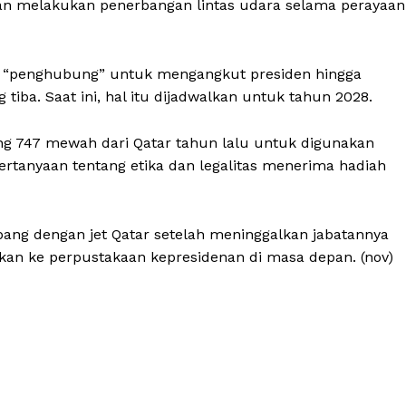
n melakukan penerbangan lintas udara selama perayaan
wat “penghubung” untuk mengangkut presiden hingga
tiba. Saat ini, hal itu dijadwalkan untuk tahun 2028.
ng 747 mewah dari Qatar tahun lalu untuk digunakan
rtanyaan tentang etika dan legalitas menerima hadiah
ng dengan jet Qatar setelah meninggalkan jabatannya
an ke perpustakaan kepresidenan di masa depan. (nov)