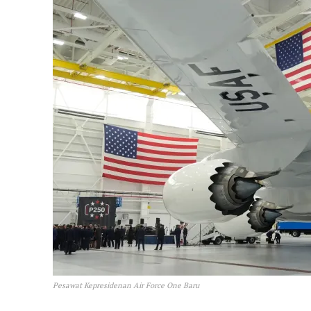
Pesawat Kepresidenan Air Force One Baru