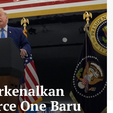
rkenalkan
rce One Baru