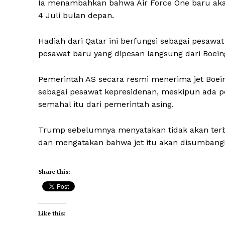
Ia menambahkan bahwa Air Force One baru aka
4 Juli bulan depan.
Hadiah dari Qatar ini berfungsi sebagai pesa
pesawat baru yang dipesan langsung dari Boeing 
Pemerintah AS secara resmi menerima jet Boei
sebagai pesawat kepresidenan, meskipun ada pe
semahal itu dari pemerintah asing.
Trump sebelumnya menyatakan tidak akan terba
dan mengatakan bahwa jet itu akan disumbangk
Share this:
Like this: