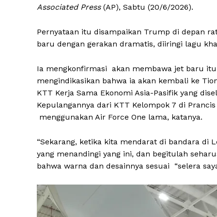
Associated Press
(AP), Sabtu (20/6/2026).
Pernyataan itu disampaikan Trump di depan ra
baru dengan gerakan dramatis, diiringi lagu kh
Ia mengkonfirmasi akan membawa jet baru itu 
mengindikasikan bahwa ia akan kembali ke Tio
KTT Kerja Sama Ekonomi Asia-Pasifik yang dis
Kepulangannya dari KTT Kelompok 7 di Prancis 
menggunakan Air Force One lama, katanya.
“Sekarang, ketika kita mendarat di bandara di 
yang menandingi yang ini, dan begitulah sehar
bahwa warna dan desainnya sesuai “selera saya