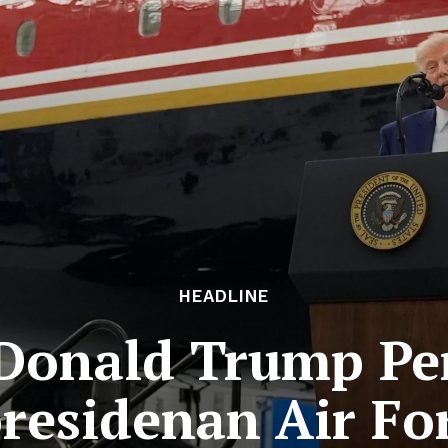
HEADLINE
 Donald Trump Pe
residenan Air Fo