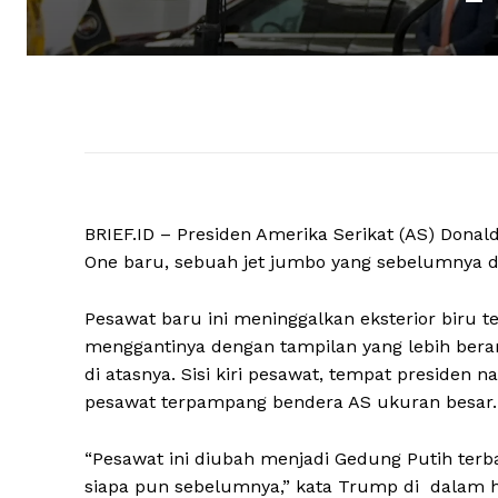
BRIEF.ID – Presiden Amerika Serikat (AS) Don
One baru, sebuah jet jumbo yang sebelumnya dim
Pesawat baru ini meninggalkan eksterior biru t
menggantinya dengan tampilan yang lebih beran
di atasnya. Sisi kiri pesawat, tempat presiden
pesawat terpampang bendera AS ukuran besar.
“Pesawat ini diubah menjadi Gedung Putih ter
siapa pun sebelumnya,” kata Trump di dalam h