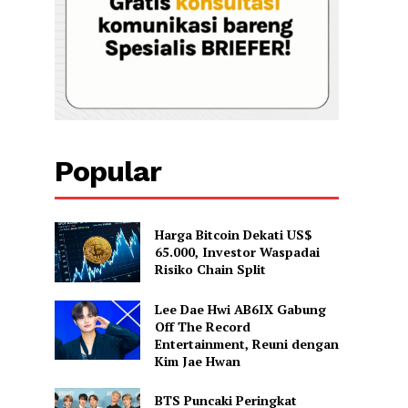
Popular
Harga Bitcoin Dekati US$
65.000, Investor Waspadai
Risiko Chain Split
Lee Dae Hwi AB6IX Gabung
Off The Record
Entertainment, Reuni dengan
Kim Jae Hwan
BTS Puncaki Peringkat