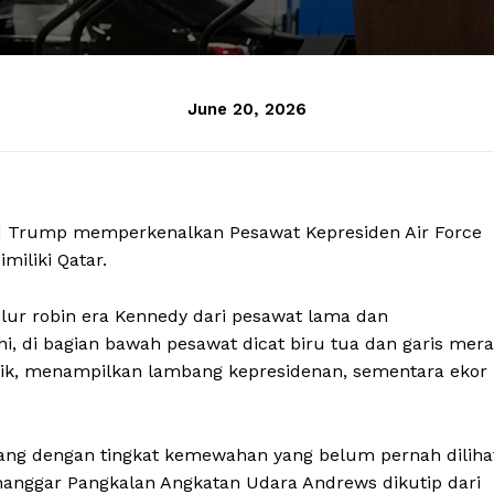
June 20, 2026
ald Trump memperkenalkan Pesawat Kepresiden Air Force
iliki Qatar.
elur robin era Kennedy dari pesawat lama dan
i, di bagian bawah pesawat dicat biru tua dan garis mer
 naik, menampilkan lambang kepresidenan, sementara ekor
bang dengan tingkat kemewahan yang belum pernah diliha
anggar Pangkalan Angkatan Udara Andrews dikutip dari