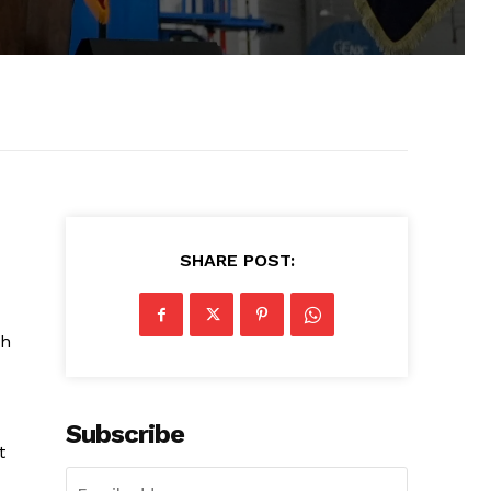
SHARE POST:
ah
Subscribe
t