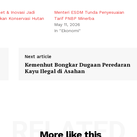
et & Inovasi Jadi
Menteri ESDM Tunda Penyesuaian
akan Konservasi Hutan
Tarif PNBP Minerba
May 11, 2026
In "Ekonomi"
Next article
Kemenhut Bongkar Dugaan Peredaran
Kayu Ilegal di Asahan
RELATED
More like this