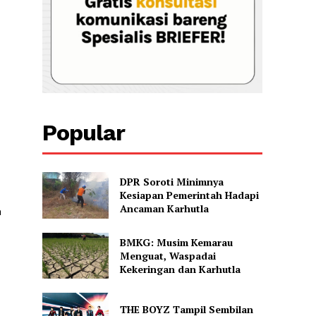
Popular
DPR Soroti Minimnya
Kesiapan Pemerintah Hadapi
Ancaman Karhutla
n
BMKG: Musim Kemarau
Menguat, Waspadai
Kekeringan dan Karhutla
THE BOYZ Tampil Sembilan