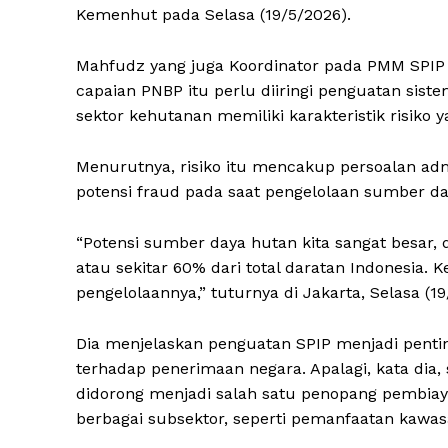
Kemenhut pada Selasa (19/5/2026).
Mahfudz yang juga Koordinator pada PMM SPIP 
capaian PNBP itu perlu diiringi penguatan sist
sektor kehutanan memiliki karakteristik risiko 
Menurutnya, risiko itu mencakup persoalan admin
potensi fraud pada saat pengelolaan sumber d
“Potensi sumber daya hutan kita sangat besar,
atau sekitar 60% dari total daratan Indonesia
pengelolaannya,” tuturnya di Jakarta, Selasa (19
Dia menjelaskan penguatan SPIP menjadi pentin
terhadap penerimaan negara. Apalagi, kata dia,
didorong menjadi salah satu penopang pembia
berbagai subsektor, seperti pemanfaatan kawasa