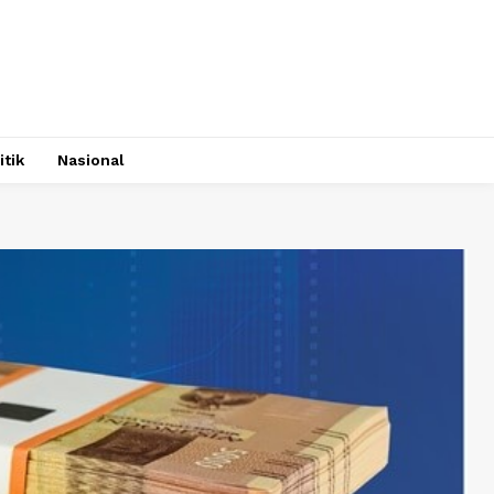
itik
Nasional