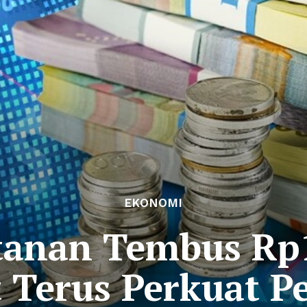
EKONOMI
anan Tembus Rp13
 Terus Perkuat P