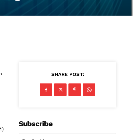
n
SHARE POST:
Subscribe
M)