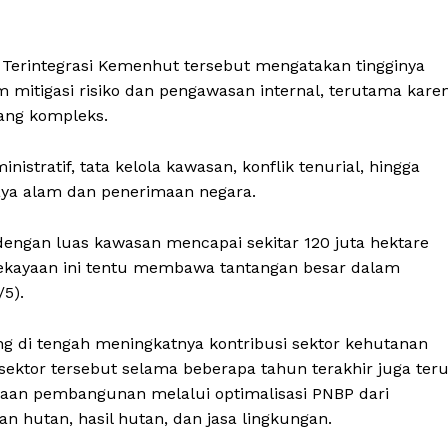
Terintegrasi Kemenhut tersebut mengatakan tingginya
em mitigasi risiko dan pengawasan internal, terutama kare
yang kompleks.
istratif, tata kelola kawasan, konflik tenurial, hingga
aya alam dan penerimaan negara.
 dengan luas kawasan mencapai sekitar 120 juta hektare
. Kekayaan ini tentu membawa tantangan besar dalam
/5).
g di tengah meningkatnya kontribusi sektor kehutanan
 sektor tersebut selama beberapa tahun terakhir juga ter
yaan pembangunan melalui optimalisasi PNBP dari
n hutan, hasil hutan, dan jasa lingkungan.