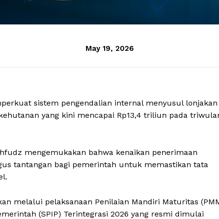
May 19, 2026
erkuat sistem pengendalian internal menyusul lonjakan
ehutanan yang kini mencapai Rp13,4 triliun pada triwula
Mahfudz mengemukakan bahwa kenaikan penerimaan
igus tantangan bagi pemerintah untuk memastikan tata
l.
an melalui pelaksanaan Penilaian Mandiri Maturitas (PM
merintah (SPIP) Terintegrasi 2026 yang resmi dimulai