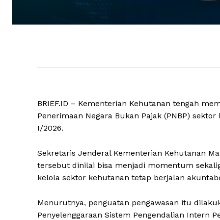
BRIEF.ID – Kementerian Kehutanan tengah memp
Penerimaan Negara Bukan Pajak (PNBP) sektor k
I/2026.
Sekretaris Jenderal Kementerian Kehutanan 
tersebut dinilai bisa menjadi momentum sekal
kelola sektor kehutanan tetap berjalan akuntabe
Menurutnya, penguatan pengawasan itu dilakuk
Penyelenggaraan Sistem Pengendalian Intern Pe