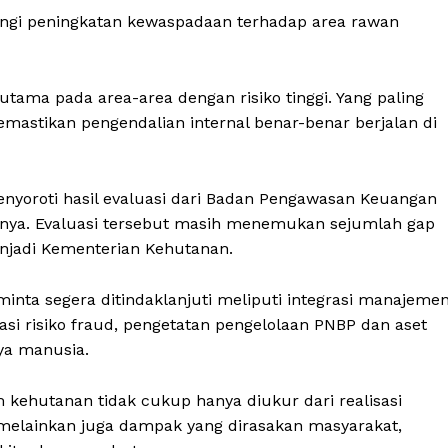
ngi peningkatan kewaspadaan terhadap area rawan
utama pada area-area dengan risiko tinggi. Yang paling
emastikan pengendalian internal benar-benar berjalan di
nyoroti hasil evaluasi dari Badan Pengawasan Keuangan
ya. Evaluasi tersebut masih menemukan sejumlah gap
enjadi Kementerian Kehutanan.
nta segera ditindaklanjuti meliputi integrasi manajeme
asi risiko fraud, pengetatan pengelolaan PNBP dan aset
ya manusia.
kehutanan tidak cukup hanya diukur dari realisasi
 melainkan juga dampak yang dirasakan masyarakat,