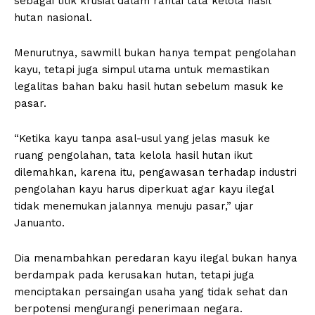
sebagai titik krusial dalam rantai tata kelola hasil
hutan nasional.
Menurutnya, sawmill bukan hanya tempat pengolahan
kayu, tetapi juga simpul utama untuk memastikan
legalitas bahan baku hasil hutan sebelum masuk ke
pasar.
“Ketika kayu tanpa asal-usul yang jelas masuk ke
ruang pengolahan, tata kelola hasil hutan ikut
dilemahkan, karena itu, pengawasan terhadap industri
pengolahan kayu harus diperkuat agar kayu ilegal
tidak menemukan jalannya menuju pasar,” ujar
Januanto.
Dia menambahkan peredaran kayu ilegal bukan hanya
berdampak pada kerusakan hutan, tetapi juga
menciptakan persaingan usaha yang tidak sehat dan
berpotensi mengurangi penerimaan negara.