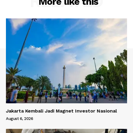
RELATED
More like this
Jakarta Kembali Jadi Magnet Investor Nasional
August 6, 2026