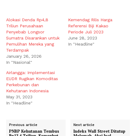
Alokasi Denda Rp4,8
Kemendag Rilis Harga
Triliun Perusahaan
Referensi Biji Kakao
Penyebab Longsor
Periode Juli 2023
Sumatra Disarankan untuk
June 28, 2023
Pemulihan Mereka yang
In "Headline"
Terdampak
January 26, 2026
In "Nasional"
Airlangga: Implementasi
EUDR Rugikan Komoditas
Perkebunan dan
Kehutanan Indonesia
May 31, 2023
In "Headline"
Previous article
Next article
PNBP Kehutanan Tembus
Indeks Wall Street Ditutup
Rp13,4 Triliun, Kemenhut
Melemah, Aksi Jual